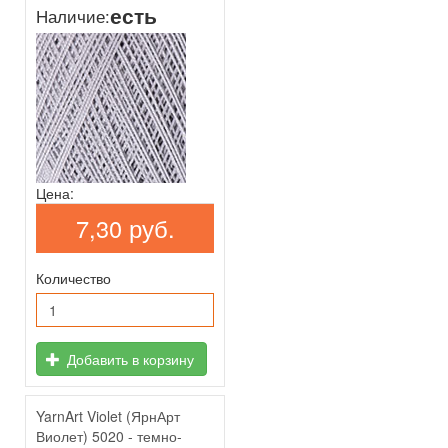
есть
Наличие:
Цена:
7,30 руб.
Количество
Добавить в корзину
YarnArt Violet (ЯрнАрт
Виолет) 5020 - темно-