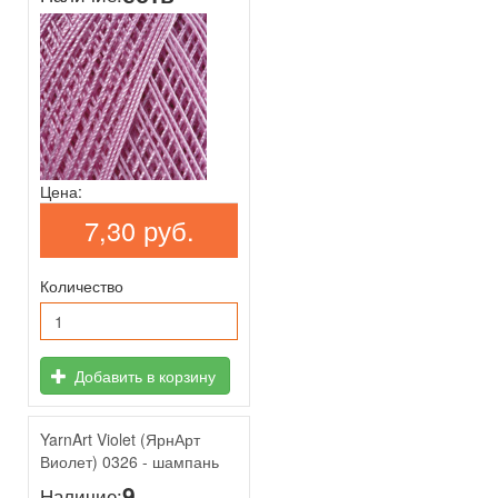
Цена:
7,30 руб.
Количество
Добавить в корзину
YarnArt Violet (ЯрнАрт
Виолет) 0326 - шампань
9
Наличие: