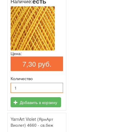
есть
Наличие:
Цена:
7,30 руб.
Количество
Добавить в корзину
YarnArt Violet (ЯрнАрт
Виолет) 4660 - св.беж