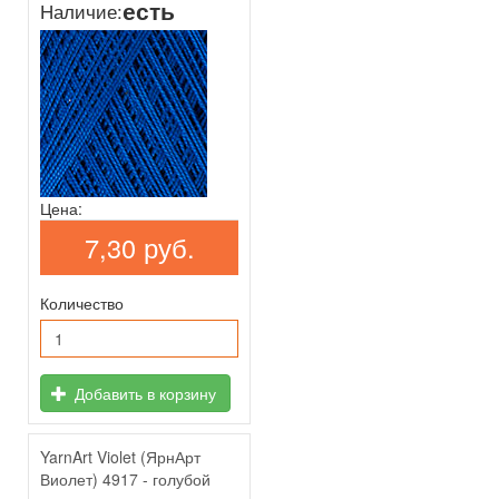
есть
Наличие:
Цена:
7,30 руб.
Количество
Добавить в корзину
YarnArt Violet (ЯрнАрт
Виолет) 4917 - голубой