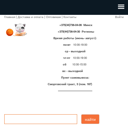
Главная
|
Доставка и оплата
|
Оптовикам
|
Контакты
Войти
+375(44)736-04-06 Минск
+375(44)736-04-30 Регионы
Время работы (июнь- август):
пн-вт
10:00-19:00
ср - выходной
чт-пт
10:00-19:00
сб
10:00-15:00
вс - выходной
Пункт самовывоза:
Сморговский тракт, 3 (пом. 167)
----------------------------------------
найти