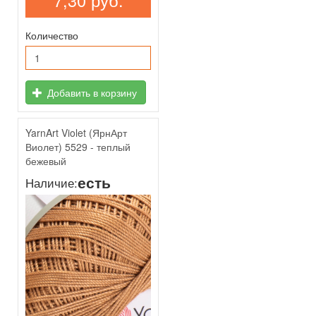
7,30 руб.
Количество
Добавить в корзину
YarnArt Violet (ЯрнАрт
Виолет) 5529 - теплый
бежевый
есть
Наличие: