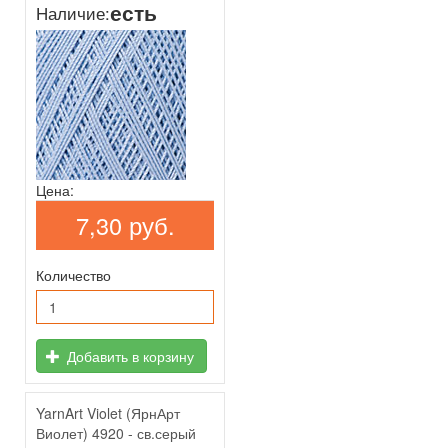
есть
Наличие:
Цена:
7,30 руб.
Количество
Добавить в корзину
YarnArt Violet (ЯрнАрт
Виолет) 4920 - св.серый