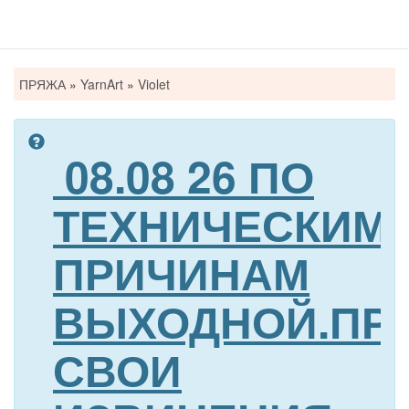
Вы
ПРЯЖА
»
YarnArt
»
Violet
здесь
08.08 26 ПО
ТЕХНИЧЕСКИМ
ПРИЧИНАМ
ВЫХОДНОЙ.ПР
СВОИ