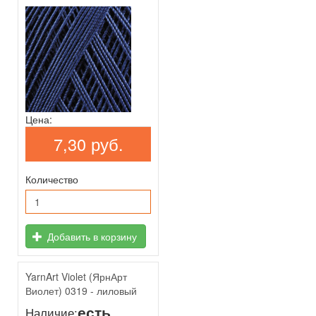
Цена:
7,30 руб.
Количество
Добавить в корзину
YarnArt Violet (ЯрнАрт
Виолет) 0319 - лиловый
есть
Наличие: