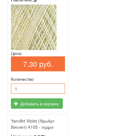
Цена:
7,30 руб.
Количество
Добавить в корзину
YarnArt Violet (ЯрнАрт
Виолет) 4105 - пудра