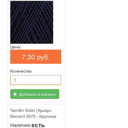
Цена:
7,30 руб.
Количество
Добавить в корзину
YarnArt Violet (ЯрнАрт
Виолет) 0075 - брусника
есть
Наличие: