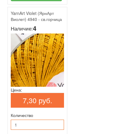
YarnArt Violet (ЯрнАрт
Виолет) 4940 - св.горчица
4
Наличие:
Цена:
7,30 руб.
Количество