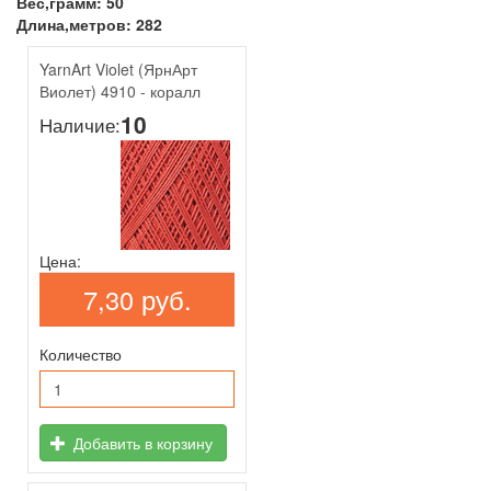
Вес,грамм: 50
Длина,метров: 282
YarnArt Violet (ЯрнАрт
Виолет) 4910 - коралл
10
Наличие:
Цена:
7,30 руб.
Количество
Добавить в корзину