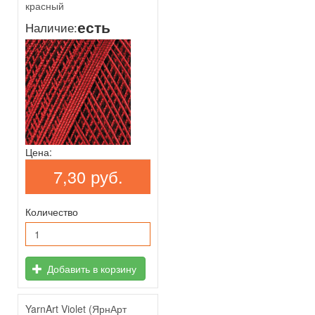
красный
есть
Наличие:
Цена:
7,30 руб.
Количество
Добавить в корзину
YarnArt Violet (ЯрнАрт