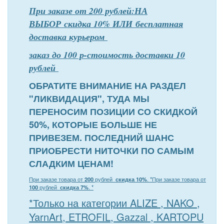
При заказе от 200 рублей:НА
ВЫБОР скидка 10% ИЛИ бесплатная
доставка курьером
заказ до 100 р-стоимость доставки 10
рублей
ОБРАТИТЕ ВНИМАНИЕ НА РАЗДЕЛ
"ЛИКВИДАЦИЯ", ТУДА МЫ
ПЕРЕНОСИМ ПОЗИЦИИ СО СКИДКОЙ
50%, КОТОРЫЕ БОЛЬШЕ НЕ
ПРИВЕЗЕМ. ПОСЛЕДНИЙ ШАНС
ПРИОБРЕСТИ НИТОЧКИ ПО САМЫМ
СЛАДКИМ ЦЕНАМ!
При заказе товара от
200
рублей
скидка 10%
. *
При заказе товара от
100
рублей
скидка 7%
. *
*Только на категории ALIZE , NAKO ,
YarnArt, ETROFIL, Gazzal , KARTOPU