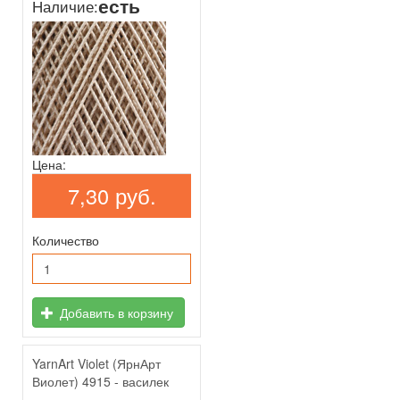
есть
Наличие:
Цена:
7,30 руб.
Количество
Добавить в корзину
YarnArt Violet (ЯрнАрт
Виолет) 4915 - василек