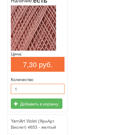
есть
Наличие:
Цена:
7,30 руб.
Количество
Добавить в корзину
YarnArt Violet (ЯрнАрт
Виолет) 4653 - желтый