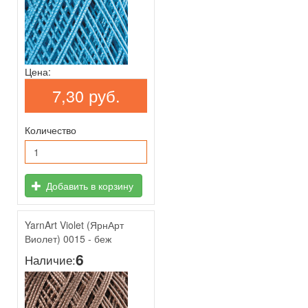
Цена:
7,30 руб.
Количество
Добавить в корзину
YarnArt Violet (ЯрнАрт
Виолет) 0015 - беж
6
Наличие: