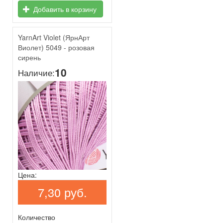
Добавить в корзину
YarnArt Violet (ЯрнАрт
Виолет) 5049 - розовая
сирень
10
Наличие:
Цена:
7,30 руб.
Количество