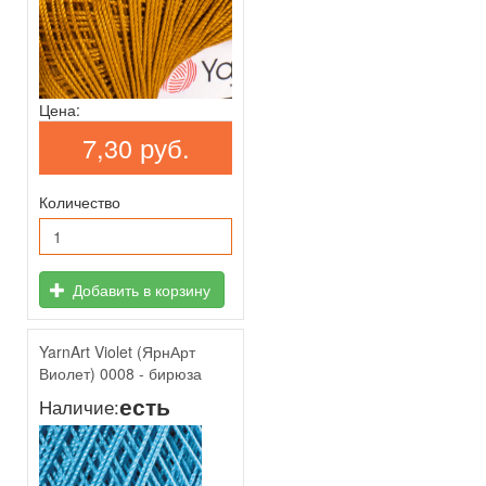
Цена:
7,30 руб.
Количество
Добавить в корзину
YarnArt Violet (ЯрнАрт
Виолет) 0008 - бирюза
есть
Наличие: