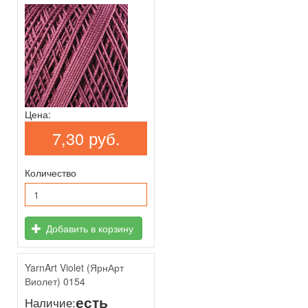
Цена:
7,30 руб.
Количество
Добавить в корзину
YarnArt Violet (ЯрнАрт
Виолет) 0154
есть
Наличие: