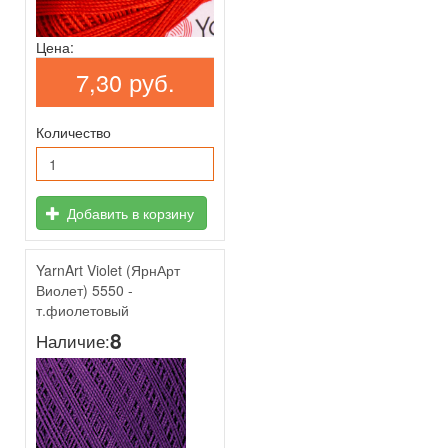
Цена:
7,30 руб.
Количество
Добавить в корзину
YarnArt Violet (ЯрнАрт
Виолет) 5550 -
т.фиолетовый
8
Наличие: