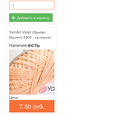
Добавить в корзину
YarnArt Violet (ЯрнАрт
Виолет) 5303 - св.персик
есть
Наличие:
Цена:
7,30 руб.