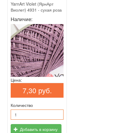
YarnArt Violet (ЯрнАрт
Виолет) 4931 - сухая роза
Наличие:
Цена:
7,30 руб.
Количество
Добавить в корзину