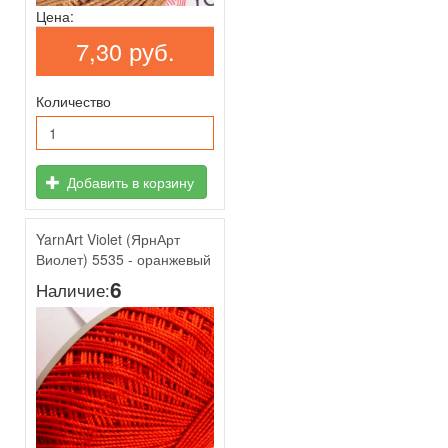
Цена:
7,30 руб.
Количество
Добавить в корзину
YarnArt Violet (ЯрнАрт
Виолет) 5535 - оранжевый
6
Наличие: