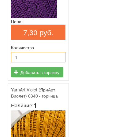
Цена:
7,30 руб.
Количество
Добавить в корзину
YarnArt Violet (ЯрнАрт
Виолет) 6340 - горчица
1
Наличие: