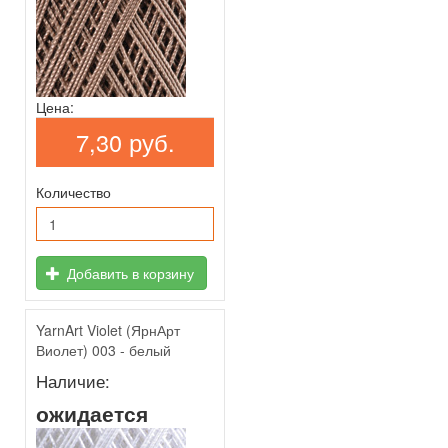
Цена:
7,30 руб.
Количество
Добавить в корзину
YarnArt Violet (ЯрнАрт
Виолет) 003 - белый
Наличие:
ожидается