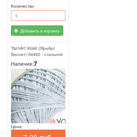
Количество
Добавить в корзину
YarnArt Violet (ЯрнАрт
Виолет) 54462 - стальной
7
Наличие:
Цена: