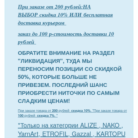
При заказе от 200 рублей:НА
ВЫБОР скидка 10% ИЛИ бесплатная
доставка курьером
заказ до 100 р-стоимость доставки 10
рублей
ОБРАТИТЕ ВНИМАНИЕ НА РАЗДЕЛ
"ЛИКВИДАЦИЯ", ТУДА МЫ
ПЕРЕНОСИМ ПОЗИЦИИ СО СКИДКОЙ
50%, КОТОРЫЕ БОЛЬШЕ НЕ
ПРИВЕЗЕМ. ПОСЛЕДНИЙ ШАНС
ПРИОБРЕСТИ НИТОЧКИ ПО САМЫМ
СЛАДКИМ ЦЕНАМ!
При заказе товара от
200
рублей
скидка 10%
. *
При заказе товара от
100
рублей
скидка 7%
. *
*Только на категории ALIZE , NAKO ,
YarnArt, ETROFIL, Gazzal , KARTOPU