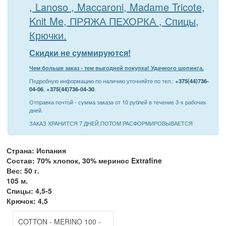
, Lanoso , Maccaroni, Madame Tricote,
Knit Me, ПРЯЖА ПЕХОРКА , Спицы,
Крючки.
Скидки не суммируются!
Чем больше заказ - тем выгодней покупка! Удачного шопинга.
Подробную информацию по наличию уточняйте по тел.:
+375(44)736-
04-06
,
+375(44)736-04-30
.
Отправка почтой - сумма заказа от 10 рублей в течение 3-х рабочих
дней.
ЗАКАЗ ХРАНИТСЯ 7 ДНЕЙ,ПОТОМ РАСФОРМИРОВЫВАЕТСЯ
Страна: Испания
Состав: 70% хлопок, 30% меринос Extrafine
Вес: 50 г.
105 м.
Спицы: 4,5-5
Крючок: 4,5
COTTON - MERINO 100 -