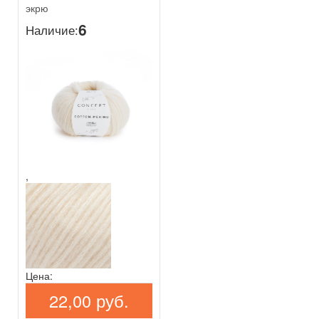
экрю
6
Наличие:
,
Цена:
22,00 руб.