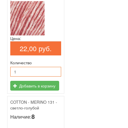
Цена:
22,00 руб.
Количество
Добавить в корзину
COTTON - MERINO 131 -
светло-голубой
8
Наличие: