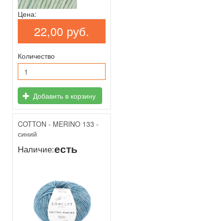
Цена:
22,00 руб.
Количество
Добавить в корзину
COTTON - MERINO 133 -
синий
есть
Наличие: