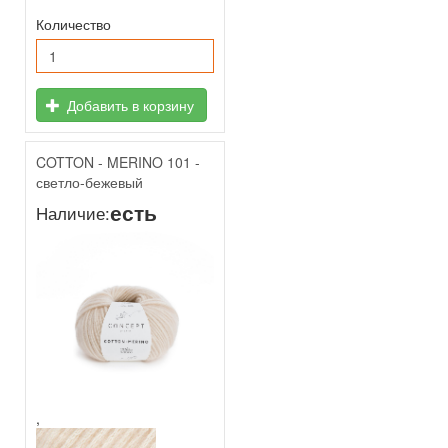
Количество
Добавить в корзину
COTTON - MERINO 101 -
светло-бежевый
есть
Наличие:
,