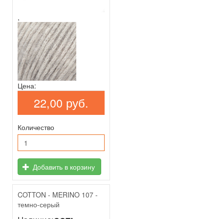
,
Цена:
22,00 руб.
Количество
Добавить в корзину
COTTON - MERINO 107 -
темно-серый