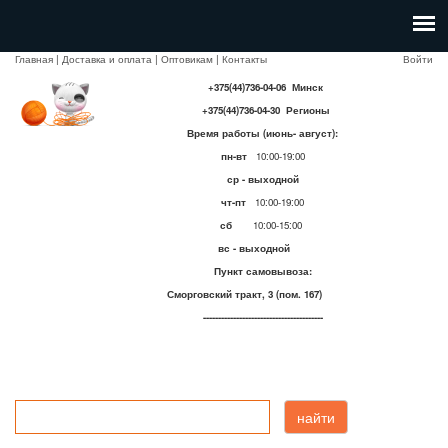
Главная
|
Доставка и оплата
|
Оптовикам
|
Контакты
Войти
+375(44)736-04-06 Минск
+375(44)736-04-30 Регионы
Время работы (июнь- август):
пн-вт
10:00-19:00
ср - выходной
чт-пт
10:00-19:00
сб
10:00-15:00
вс - выходной
Пункт самовывоза:
Сморговский тракт, 3 (пом. 167)
----------------------------------------
найти