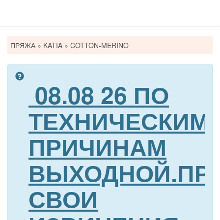
Вы
ПРЯЖА
»
KATIA
»
COTTON-MERINO
здесь
08.08 26 ПО
ТЕХНИЧЕСКИМ
ПРИЧИНАМ
ВЫХОДНОЙ.ПР
СВОИ