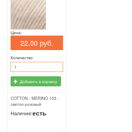
Цена:
22,00 руб.
Количество
Добавить в корзину
COTTON - MERINO 103 -
светло-розовый
есть
Наличие: