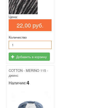
Цена:
22,00 руб.
Количество
Добавить в корзину
COTTON - MERINO 115 -
джинс
4
Наличие: