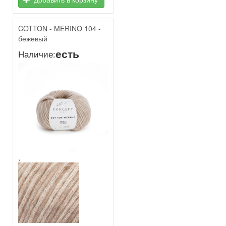
COTTON - MERINO 104 -
бежевый
есть
Наличие:
,