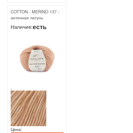
COTTON - MERINO 137 -
античная латунь
есть
Наличие:
,
Цена: