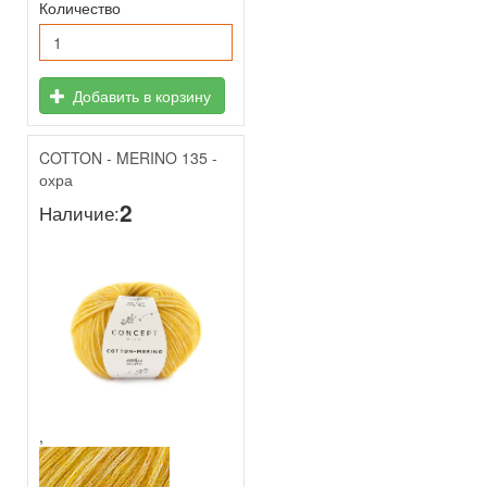
Количество
Добавить в корзину
COTTON - MERINO 135 -
охра
2
Наличие:
,