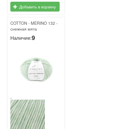
Добавить в корзину
COTTON - MERINO 132 -
снежная мята
9
Наличие:
,