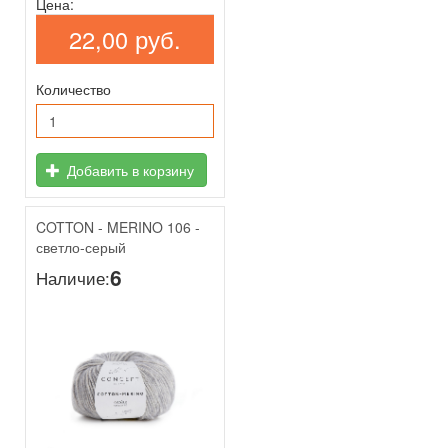
Цена:
22,00 руб.
Количество
Добавить в корзину
COTTON - MERINO 106 -
светло-серый
6
Наличие: