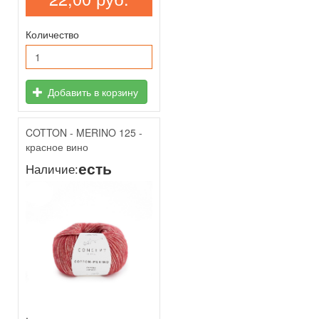
Количество
Добавить в корзину
COTTON - MERINO 125 -
красное вино
есть
Наличие:
,