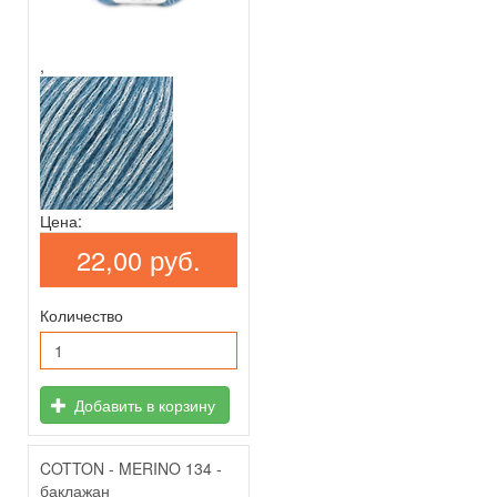
,
Цена:
22,00 руб.
Количество
Добавить в корзину
COTTON - MERINO 134 -
баклажан