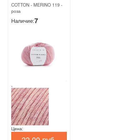
COTTON - MERINO 119 -
роза
7
Наличие:
,
Цена:
22,00 руб.