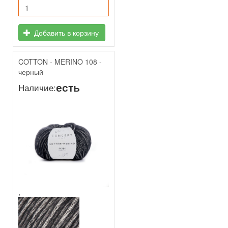
Добавить в корзину
COTTON - MERINO 108 -
черный
есть
Наличие:
,