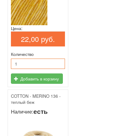
Цена:
22,00 руб.
Количество
Добавить в корзину
COTTON - MERINO 136 -
теплый беж
есть
Наличие: