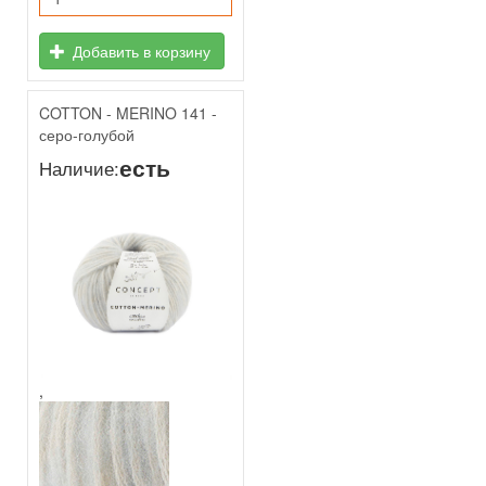
Добавить в корзину
COTTON - MERINO 141 -
серо-голубой
есть
Наличие:
,