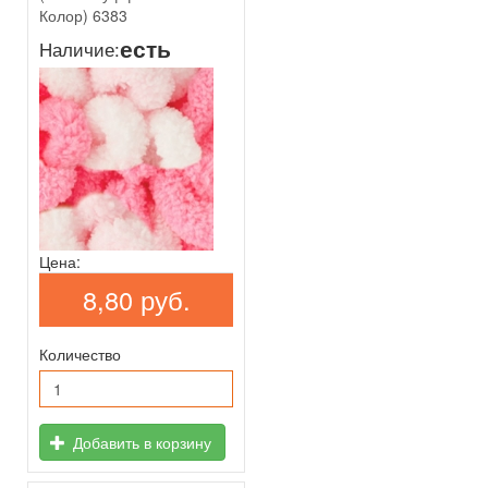
Колор) 6383
есть
Наличие:
Цена:
8,80 руб.
Количество
Добавить в корзину