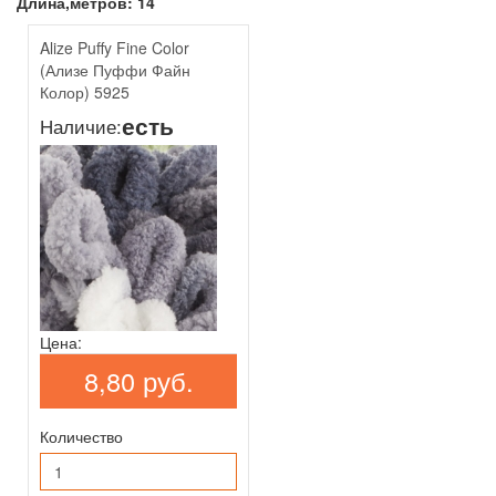
Длина,метров: 14
Alize Puffy Fine Color
(Ализе Пуффи Файн
Колор) 5925
есть
Наличие:
Цена:
8,80 руб.
Количество