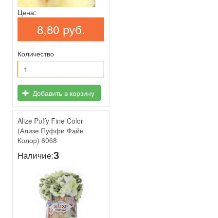
Цена:
8,80 руб.
Количество
Добавить в корзину
Alize Puffy Fine Color
(Ализе Пуффи Файн
Колор) 6068
3
Наличие: