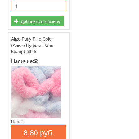
Добавить в корзину
Alize Puffy Fine Color
(Ализе Пуффи Файн
Колор) 5945
2
Наличие:
Цена:
8,80 руб.