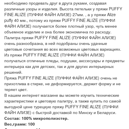
необходимо продевать друг в друга руками, создавая
различные узоры и изделия. Высота петельки у пряжи PUFFY
FINE ALIZE (ПУФФИ ФАЙН АЛИЗЕ) 27мм. , а у пряжи Alize
puffy 40 мм., потому из пряжи PUFFY FINE ALIZE (ПУФФИ
ФАЙН АЛИЗЕ) получается более плотный узор, чуть менее
объемное изделие и она более экономична по расходу.
Палитра пряжи PUFFY FINE ALIZE (ПУФФИ ФАЙН АЛИЗЕ)
очень разнообразна, в ней подобраны очень удачные
цветовые сочетания во всех возможных цветовых вариациях.
Из пряжи PUFFY FINE ALIZE (ПУФФИ ФАЙН АЛИЗЕ)
получаться отличные пледы, подушки, акссесуары и предметы
интерьера как для детских, так и для других интерьерных
решений.
Пряжа PUFFY FINE ALIZE (ПУФФИ ФАЙН АЛИЗЕ) очень не
прихотлива в стирке, не деформируется, держит форму и не
теряет цвет.
В нашем интернет магазине вы можете изучить технические
характеристики и цветовую палитру, а также купить по самой
выгодной цене турецкую пряжу PUFFY FINE ALIZE (ПУФФИ
ФАЙН АЛИЗЕ) с быстрой доставкой по Минску и Беларуси.
Состав: 100% микрополиэстер.
Вес,грамм: 100