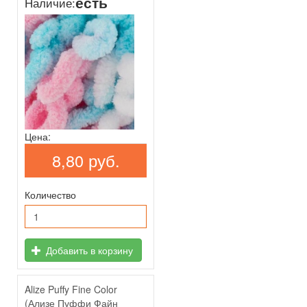
есть
Наличие:
Цена:
8,80 руб.
Количество
Добавить в корзину
Alize Puffy Fine Color
(Ализе Пуффи Файн