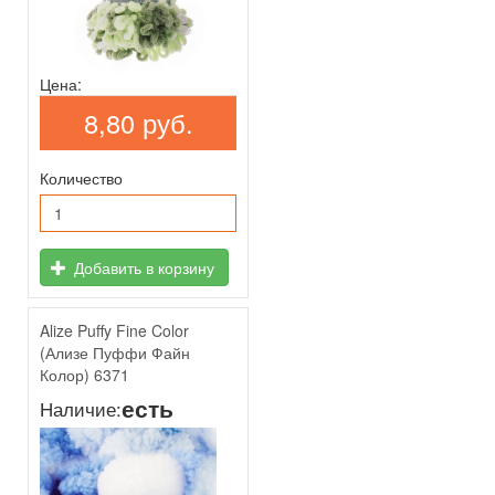
Цена:
8,80 руб.
Количество
Добавить в корзину
Alize Puffy Fine Color
(Ализе Пуффи Файн
Колор) 6371
есть
Наличие: