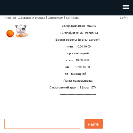
Главная
|
Доставка и оплата
|
Оптовикам
|
Контакты
Войти
+375(44)736-04-06 Минск
+375(44)736-04-30 Регионы
Время работы (июнь- август):
пн-вт
10:00-19:00
ср - выходной
чт-пт
10:00-19:00
сб
10:00-15:00
вс - выходной
Пункт самовывоза:
Сморговский тракт, 3 (пом. 167)
----------------------------------------
найти