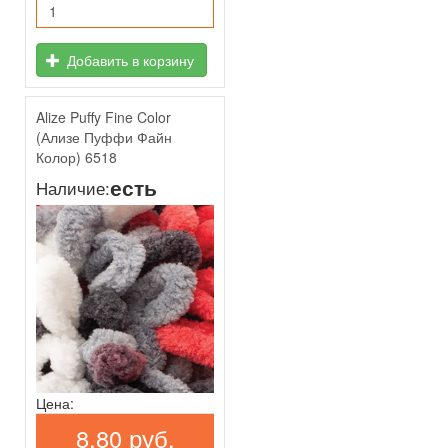
Добавить в корзину
Alize Puffy Fine Color
(Ализе Пуффи Файн
Колор) 6518
есть
Наличие:
Цена:
8,80 руб.