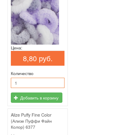
Цена:
8,80 руб.
Количество
Добавить в корзину
Alize Puffy Fine Color
(Ализе Пуффи Файн
Колор) 6377