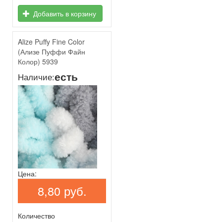
Добавить в корзину
Alize Puffy Fine Color
(Ализе Пуффи Файн
Колор) 5939
есть
Наличие:
Цена:
8,80 руб.
Количество