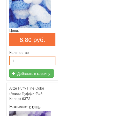
Цена:
8,80 руб.
Количество
Добавить в корзину
Alize Puffy Fine Color
(Ализе Пуффи Файн
Колор) 6372
есть
Наличие: