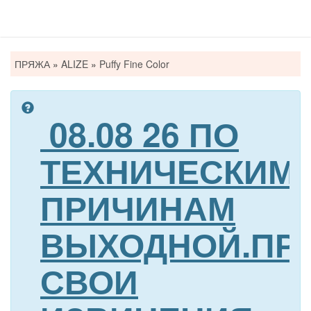
Вы
ПРЯЖА
»
ALIZE
»
Puffy Fine Color
здесь
08.08 26 ПО
ТЕХНИЧЕСКИМ
ПРИЧИНАМ
ВЫХОДНОЙ.ПР
СВОИ