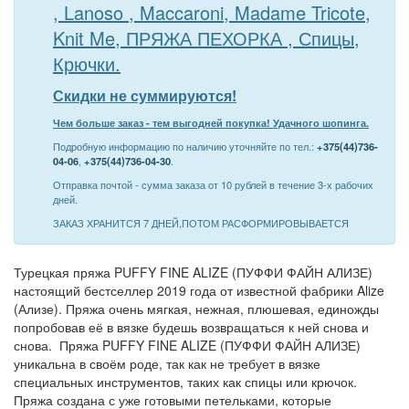
, Lanoso , Maccaroni, Madame Tricote,
Knit Me, ПРЯЖА ПЕХОРКА , Спицы,
Крючки.
Скидки не суммируются!
Чем больше заказ - тем выгодней покупка! Удачного шопинга.
Подробную информацию по наличию уточняйте по тел.:
+375(44)736-
04-06
,
+375(44)736-04-30
.
Отправка почтой - сумма заказа от 10 рублей в течение 3-х рабочих
дней.
ЗАКАЗ ХРАНИТСЯ 7 ДНЕЙ,ПОТОМ РАСФОРМИРОВЫВАЕТСЯ
Турецкая пряжа PUFFY FINE ALIZE (ПУФФИ ФАЙН АЛИЗЕ)
настоящий бестселлер 2019 года от известной фабрики Alize
(Ализе). Пряжа очень мягкая, нежная, плюшевая, единожды
попробовав её в вязке будешь возвращаться к ней снова и
снова. Пряжа PUFFY FINE ALIZE (ПУФФИ ФАЙН АЛИЗЕ)
уникальна в своём роде, так как не требует в вязке
специальных инструментов, таких как спицы или крючок.
Пряжа создана с уже готовыми петельками, которые