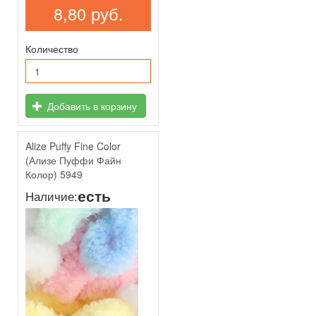
8,80 руб.
Количество
Добавить в корзину
Alize Puffy Fine Color
(Ализе Пуффи Файн
Колор) 5949
есть
Наличие: