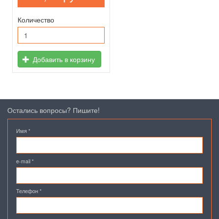
Количество
Добавить в корзину
Остались вопросы? Пишите!
Имя
*
e-mail
*
Телефон
*