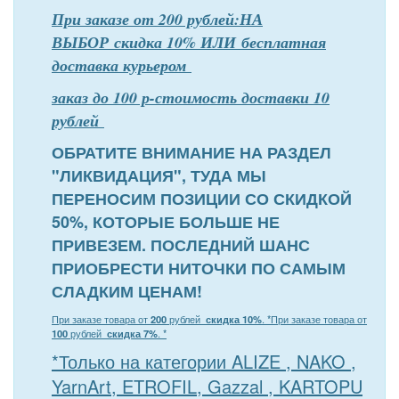
При заказе от 200 рублей:НА
ВЫБОР скидка 10% ИЛИ бесплатная
доставка курьером
заказ до 100 р-стоимость доставки 10
рублей
ОБРАТИТЕ ВНИМАНИЕ НА РАЗДЕЛ
"ЛИКВИДАЦИЯ", ТУДА МЫ
ПЕРЕНОСИМ ПОЗИЦИИ СО СКИДКОЙ
50%, КОТОРЫЕ БОЛЬШЕ НЕ
ПРИВЕЗЕМ. ПОСЛЕДНИЙ ШАНС
ПРИОБРЕСТИ НИТОЧКИ ПО САМЫМ
СЛАДКИМ ЦЕНАМ!
При заказе товара от
200
рублей
скидка 10%
. *
При заказе товара от
100
рублей
скидка 7%
. *
*Только на категории ALIZE , NAKO ,
YarnArt, ETROFIL, Gazzal , KARTOPU