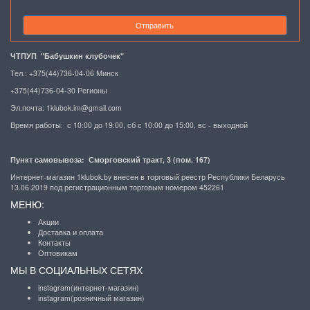
Отправить
ЧТПУП "Бабушкин клубочек"
Тел.: +375(44)736-04-06 Минск
+375(44)736-04-30 Регионы
Эл.почта:
1klubok.im@gmail.com
Время работы: с 10:00 до 19:00, сб с 10:00 до 15:00, вс - выходной
Пункт самовывоза: Сморговский тракт, 3 (пом. 167)
Интернет-магазин 1klubok.by внесен в торговый реестр Республики Беларусь
13.06.2019 под регистрационным торговым номером 452261
МЕНЮ:
Акции
Доставка и оплата
Контакты
Оптовикам
МЫ В СОЦИАЛЬНЫХ СЕТЯХ
instagram(интернет-магазин)
instagram(розничный магазин)