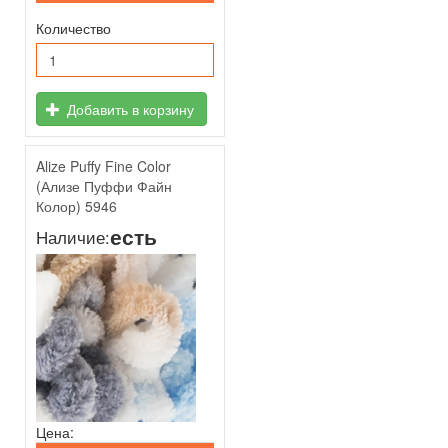
Количество
Добавить в корзину
Alize Puffy Fine Color
(Ализе Пуффи Файн
Колор) 5946
есть
Наличие:
Цена: