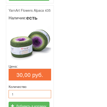
YarnArt Flowers Alpaca 435
есть
Наличие:
Цена:
30,00 руб.
Количество
Добавить в корзину