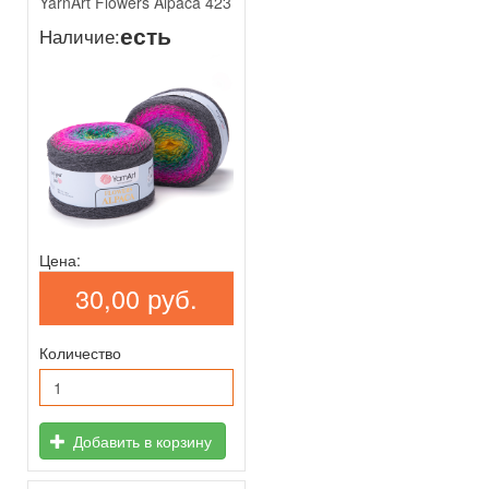
YarnArt Flowers Alpaca 423
есть
Наличие:
Цена:
30,00 руб.
Количество
Добавить в корзину