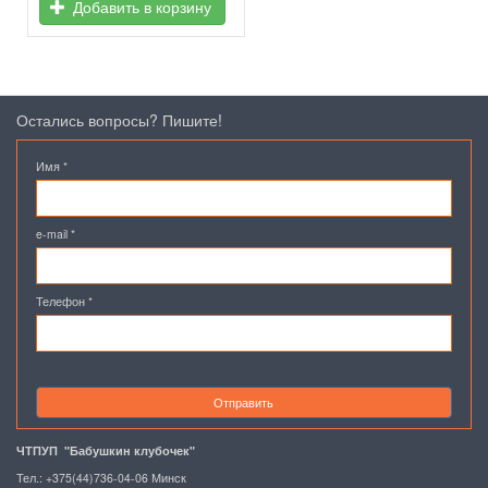
Добавить в корзину
Остались вопросы? Пишите!
Имя
*
e-mail
*
Телефон
*
Отправить
ЧТПУП "Бабушкин клубочек"
Тел.: +375(44)736-04-06 Минск