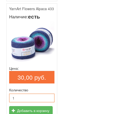
YarnArt Flowers Alpaca 433
есть
Наличие:
Цена:
30,00 руб.
Количество
Добавить в корзину