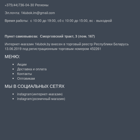
+375(44)736-04-30 Регионы
Эл.почта:
1klubok.im@gmail.com
Время работы: с 10:00 до 19:00, сб с 10:00 до 15:00, вс - выходной
Пункт самовывоза: Сморговский тракт, 3 (пом. 167)
Интернет-магазин 1klubok.by внесен в торговый реестр Республики Беларусь
13.06.2019 под регистрационным торговым номером 452261
МЕНЮ:
Акции
Доставка и оплата
Контакты
Оптовикам
МЫ В СОЦИАЛЬНЫХ СЕТЯХ
instagram(интернет-магазин)
instagram(розничный магазин)