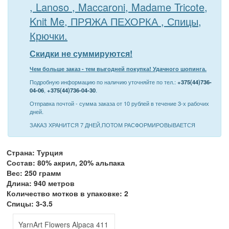
, Lanoso , Maccaroni, Madame Tricote,
Knit Me, ПРЯЖА ПЕХОРКА , Спицы,
Крючки.
Скидки не суммируются!
Чем больше заказ - тем выгодней покупка! Удачного шопинга.
Подробную информацию по наличию уточняйте по тел.:
+375(44)736-
04-06
,
+375(44)736-04-30
.
Отправка почтой - сумма заказа от 10 рублей в течение 3-х рабочих
дней.
ЗАКАЗ ХРАНИТСЯ 7 ДНЕЙ,ПОТОМ РАСФОРМИРОВЫВАЕТСЯ
Страна: Турция
Состав: 80% акрил, 20% альпака
Вес: 250 грамм
Длина: 940 метров
Количество мотков в упаковке: 2
Спицы: 3-3.5
YarnArt Flowers Alpaca 411