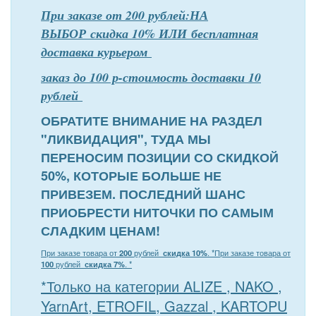
При заказе от 200 рублей:НА
ВЫБОР скидка 10% ИЛИ бесплатная
доставка курьером
заказ до 100 р-стоимость доставки 10
рублей
ОБРАТИТЕ ВНИМАНИЕ НА РАЗДЕЛ
"ЛИКВИДАЦИЯ", ТУДА МЫ
ПЕРЕНОСИМ ПОЗИЦИИ СО СКИДКОЙ
50%, КОТОРЫЕ БОЛЬШЕ НЕ
ПРИВЕЗЕМ. ПОСЛЕДНИЙ ШАНС
ПРИОБРЕСТИ НИТОЧКИ ПО САМЫМ
СЛАДКИМ ЦЕНАМ!
При заказе товара от
200
рублей
скидка 10%
. *
При заказе товара от
100
рублей
скидка 7%
. *
*Только на категории ALIZE , NAKO ,
YarnArt, ETROFIL, Gazzal , KARTOPU