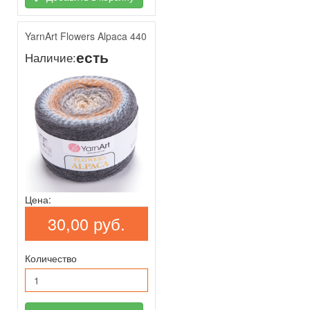
YarnArt Flowers Alpaca 440
есть
Наличие:
Цена:
30,00 руб.
Количество