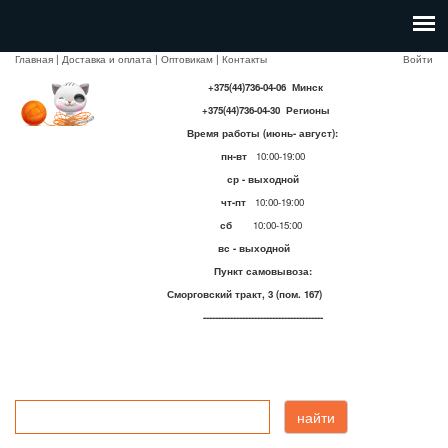
Главная
|
Доставка и оплата
|
Оптовикам
|
Контакты
Войти
+375(44)736-04-06 Минск
+375(44)736-04-30 Регионы
Время работы (июнь- август):
пн-вт
10:00-19:00
ср - выходной
чт-пт
10:00-19:00
сб
10:00-15:00
вс - выходной
Пункт самовывоза:
Сморговский тракт, 3 (пом. 167)
----------------------------------------
найти