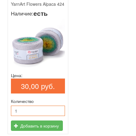
YarnArt Flowers Alpaca 424
есть
Наличие:
Цена:
30,00 руб.
Количество
Добавить в корзину