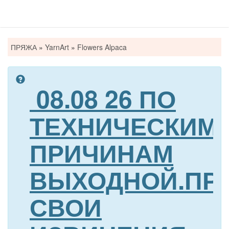
Вы
ПРЯЖА
»
YarnArt
»
Flowers Alpaca
здесь
08.08 26 ПО
ТЕХНИЧЕСКИМ
ПРИЧИНАМ
ВЫХОДНОЙ.ПР
СВОИ