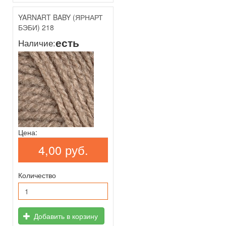
YARNART BABY (ЯРНАРТ
БЭБИ) 218
есть
Наличие:
Цена:
4,00 руб.
Количество
Добавить в корзину