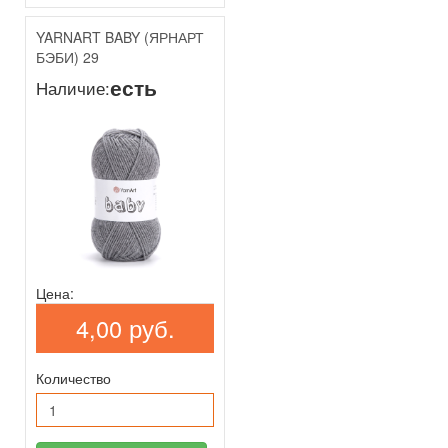
YARNART BABY (ЯРНАРТ
БЭБИ) 29
есть
Наличие:
Цена:
4,00 руб.
Количество