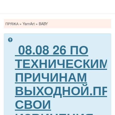
Вы
ПРЯЖА
»
YarnArt
»
BABY
здесь
08.08 26 ПО
ТЕХНИЧЕСКИМ
ПРИЧИНАМ
ВЫХОДНОЙ.ПР
СВОИ