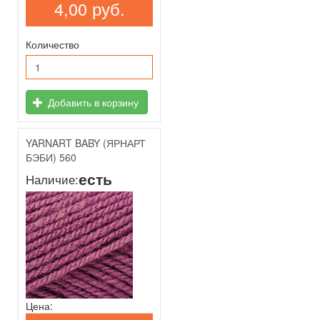
4,00 руб.
Количество
Добавить в корзину
YARNART BABY (ЯРНАРТ
БЭБИ) 560
есть
Наличие:
Цена: