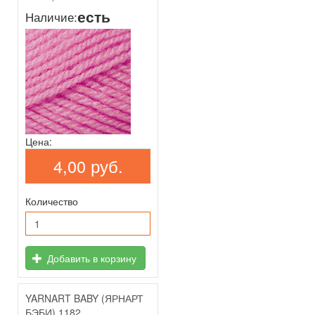
есть
Наличие:
Цена:
4,00 руб.
Количество
Добавить в корзину
YARNART BABY (ЯРНАРТ
БЭБИ) 1182