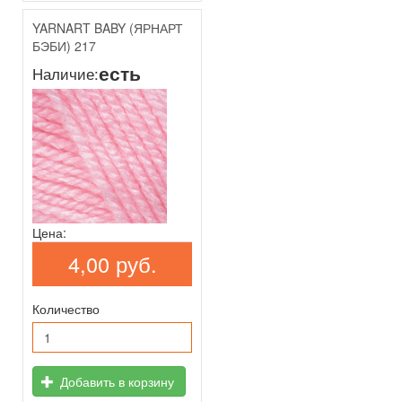
YARNART BABY (ЯРНАРТ
БЭБИ) 217
есть
Наличие:
Цена:
4,00 руб.
Количество
Добавить в корзину