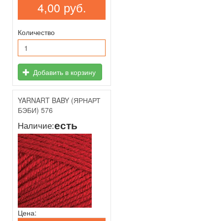
4,00 руб.
Количество
Добавить в корзину
YARNART BABY (ЯРНАРТ
БЭБИ) 576
есть
Наличие:
Цена: