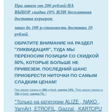
При заказе от 200 рублей:НА
ВЫБОР скидка 10% ИЛИ бесплатная
доставка курьером
заказ до 100 р-стоимость доставки 10
рублей
ОБРАТИТЕ ВНИМАНИЕ НА РАЗДЕЛ
"ЛИКВИДАЦИЯ", ТУДА МЫ
ПЕРЕНОСИМ ПОЗИЦИИ СО СКИДКОЙ
50%, КОТОРЫЕ БОЛЬШЕ НЕ
ПРИВЕЗЕМ. ПОСЛЕДНИЙ ШАНС
ПРИОБРЕСТИ НИТОЧКИ ПО САМЫМ
СЛАДКИМ ЦЕНАМ!
При заказе товара от
200
рублей
скидка 10%
. *
При заказе товара от
100
рублей
скидка 7%
. *
*Только на категории ALIZE , NAKO ,
YarnArt, ETROFIL, Gazzal , KARTOPU