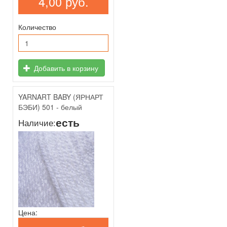
4,00 руб.
Количество
Добавить в корзину
YARNART BABY (ЯРНАРТ
БЭБИ) 501 - белый
есть
Наличие:
Цена: