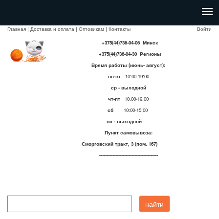
Главная
|
Доставка и оплата
|
Оптовикам
|
Контакты
Войти
+375(44)736-04-06 Минск
+375(44)736-04-30 Регионы
Время работы (июнь- август):
пн-вт
10:00-19:00
ср - выходной
чт-пт
10:00-19:00
сб
10:00-15:00
вс - выходной
Пункт самовывоза:
Сморговский тракт, 3 (пом. 167)
----------------------------------------
найти