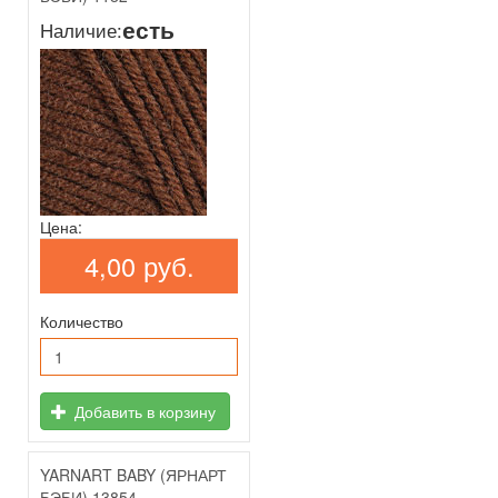
есть
Наличие:
Цена:
4,00 руб.
Количество
Добавить в корзину
YARNART BABY (ЯРНАРТ
БЭБИ) 13854