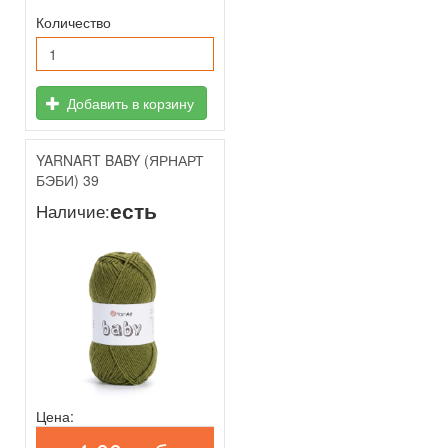
Количество
Добавить в корзину
YARNART BABY (ЯРНАРТ
БЭБИ) 39
есть
Наличие:
Цена: