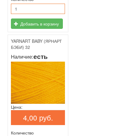
Добавить в корзину
YARNART BABY (ЯРНАРТ
БЭБИ) 32
есть
Наличие:
Цена:
4,00 руб.
Количество