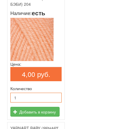
БЭБИ) 204
есть
Наличие:
Цена:
4,00 руб.
Количество
Добавить в корзину
YARNART BABY (ЯРНАРТ