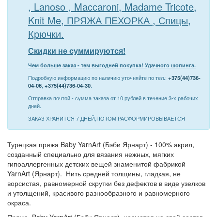
, Lanoso , Maccaroni, Madame Tricote,
Knit Me, ПРЯЖА ПЕХОРКА , Спицы,
Крючки.
Скидки не суммируются!
Чем больше заказ - тем выгодней покупка! Удачного шопинга.
Подробную информацию по наличию уточняйте по тел.:
+375(44)736-
04-06
,
+375(44)736-04-30
.
Отправка почтой - сумма заказа от 10 рублей в течение 3-х рабочих
дней.
ЗАКАЗ ХРАНИТСЯ 7 ДНЕЙ,ПОТОМ РАСФОРМИРОВЫВАЕТСЯ
Турецкая пряжа Baby YarnArt (Бэби Ярнарт) - 100% акрил,
созданный специально для вязания нежных, мягких
гипоаллергенных детских вещей знаменитой фабрикой
YarnArt (Ярнарт). Нить средней толщины, гладкая, не
ворсистая, равномерной скрутки без дефектов в виде узелков
и утолщений, красивого разнообразного и равномерного
окраса.