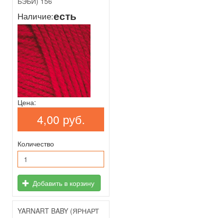
БЭБИ) 156
есть
Наличие:
Цена:
4,00 руб.
Количество
Добавить в корзину
YARNART BABY (ЯРНАРТ