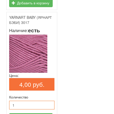
Добавить в корзину
YARNART BABY (ЯРНАРТ
БЭБИ) 3017
есть
Наличие:
Цена:
4,00 руб.
Количество