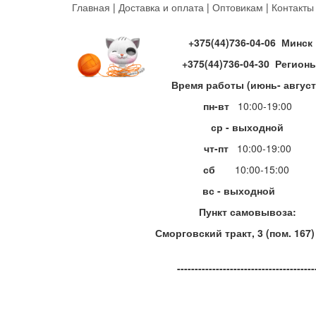
Перейти
Главная
|
Доставка и оплата
|
Оптовикам
|
Контакты
к
основному
+375(44)736-04-06 Минск
содержанию
+375(44)736-04-30 Регион
Время работы (июнь- август
пн-вт
10:00-19:00
ср - выходной
чт-пт
10:00-19:00
сб
10:00-15:00
вс - выходной
Пункт самовывоза:
Сморговский тракт, 3 (пом. 167)
---------------------------------------