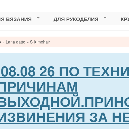
ЛЯ ВЯЗАНИЯ
ДЛЯ РУКОДЕЛИЯ
КР
А
»
Lana gatto
»
Silk mohair
сь
08.08 26 ПО ТЕХ
ПРИЧИНАМ
ВЫХОДНОЙ.ПРИН
ИЗВИНЕНИЯ ЗА Н