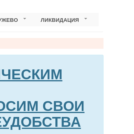
УЖЕВО
ЛИКВИДАЦИЯ
НИЧЕСКИМ
ОСИМ СВОИ
ЕУДОБСТВА