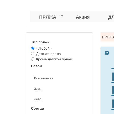
ПРЯЖА
Акция
Д
Вы
ПРЯЖ
Тип пряжи
зде
- Любой -
Детская пряжа
Кроме детской пряжи
Сезон
Всесезонная
Зима
Лето
Состав