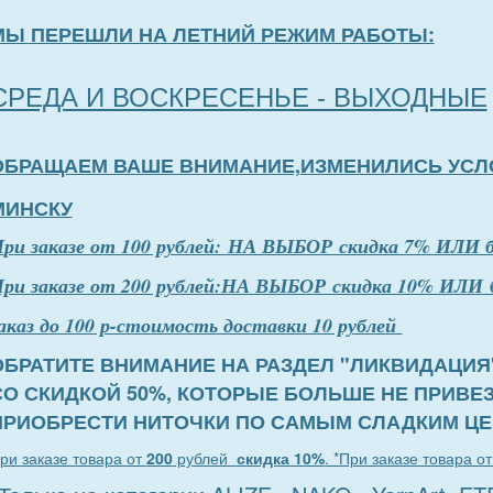
МЫ ПЕРЕШЛИ НА ЛЕТНИЙ РЕЖИМ РАБОТЫ:
СРЕДА И ВОСКРЕСЕНЬЕ - ВЫХОДНЫЕ
ОБРАЩАЕМ ВАШЕ ВНИМАНИЕ,ИЗМЕНИЛИСЬ УСЛ
МИНСКУ
П
р
и заказе от 100 рублей: НА ВЫБОР скидка 7% ИЛИ 
ри заказе от 200 рублей:НА ВЫБОР скидка 10% ИЛИ 
аказ до 100 р-стоимость доставки 10 рублей
ОБРАТИТЕ ВНИМАНИЕ НА РАЗДЕЛ "ЛИКВИДАЦИЯ
СО СКИДКОЙ 50%, КОТОРЫЕ БОЛЬШЕ НЕ ПРИВЕ
ПРИОБРЕСТИ НИТОЧКИ ПО САМЫМ СЛАДКИМ ЦЕ
ри заказе товара от
200
рублей
скидка 10%
. *
При заказе товара о