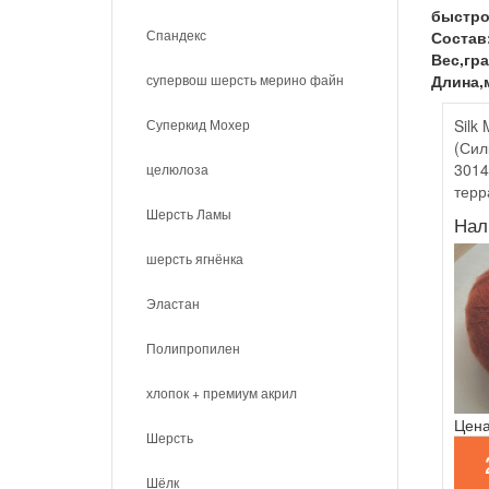
быстро
Спандекс
Состав
Вес,гра
супервош шерсть мерино файн
Длина,
Суперкид Мохер
Silk
(Сил
3014
целюлоза
терр
Шерсть Ламы
Нал
шерсть ягнёнка
Эластан
Полипропилен
хлопок + премиум акрил
Цена
Шерсть
Шёлк