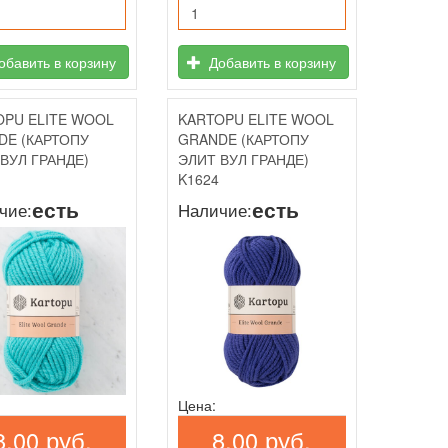
бавить в корзину
Добавить в корзину
OPU ELITE WOOL
KARTOPU ELITE WOOL
DE (КАРТОПУ
GRANDE (КАРТОПУ
ВУЛ ГРАНДЕ)
ЭЛИТ ВУЛ ГРАНДЕ)
K1624
есть
есть
чие:
Наличие:
Цена:
8,00 руб.
8,00 руб.