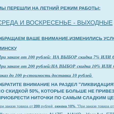
МЫ ПЕРЕШЛИ НА ЛЕТНИЙ РЕЖИМ РАБОТЫ:
СРЕДА И ВОСКРЕСЕНЬЕ - ВЫХОДНЫЕ
ОБРАЩАЕМ ВАШЕ ВНИМАНИЕ,ИЗМЕНИЛИСЬ УСЛ
МИНСКУ
П
р
и заказе от 100 рублей: НА ВЫБОР скидка 7% ИЛИ 
ри заказе от 200 рублей:НА ВЫБОР скидка 10% ИЛИ 
аказ до 100 р-стоимость доставки 10 рублей
ОБРАТИТЕ ВНИМАНИЕ НА РАЗДЕЛ "ЛИКВИДАЦИЯ
СО СКИДКОЙ 50%, КОТОРЫЕ БОЛЬШЕ НЕ ПРИВЕ
ПРИОБРЕСТИ НИТОЧКИ ПО САМЫМ СЛАДКИМ ЦЕ
ри заказе товара от
200
рублей
скидка 10%
. *
При заказе товара о