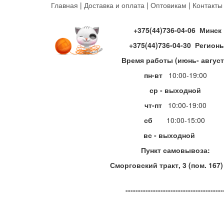
Перейти
Главная
|
Доставка и оплата
|
Оптовикам
|
Контакты
к
основному
+375(44)736-04-06 Минск
содержанию
+375(44)736-04-30 Регион
Время работы (июнь- август
пн-вт
10:00-19:00
ср - выходной
чт-пт
10:00-19:00
сб
10:00-15:00
вс - выходной
Пункт самовывоза:
Сморговский тракт, 3 (пом. 167)
---------------------------------------