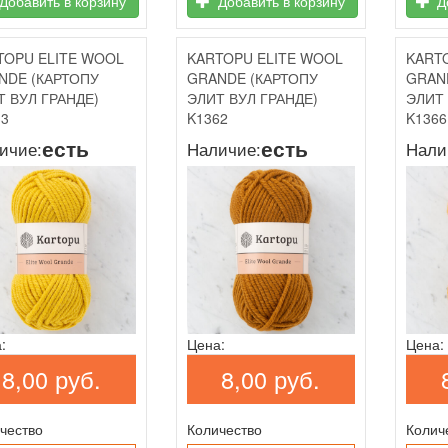
Добавить в корзину
Добавить в корзину
До
TOPU ELITE WOOL
KARTOPU ELITE WOOL
KART
NDE (КАРТОПУ
GRANDE (КАРТОПУ
GRAN
Т ВУЛ ГРАНДЕ)
ЭЛИТ ВУЛ ГРАНДЕ)
ЭЛИТ 
33
K1362
K1366
есть
есть
ичие:
Наличие:
Нали
:
Цена:
Цена:
8,00 руб.
8,00 руб.
чество
Количество
Колич