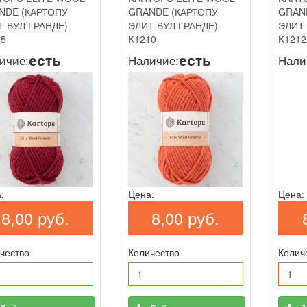
NDE (КАРТОПУ
GRANDE (КАРТОПУ
GRAN
Т ВУЛ ГРАНДЕ)
ЭЛИТ ВУЛ ГРАНДЕ)
ЭЛИТ 
05
K1210
K1212
есть
есть
ичие:
Наличие:
Нали
:
Цена:
Цена:
8,00 руб.
8,00 руб.
чество
Количество
Колич