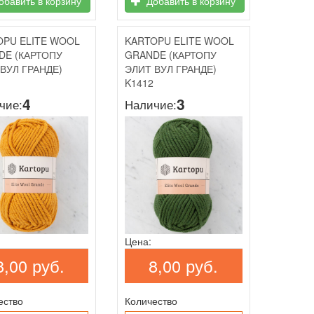
бавить в корзину
Добавить в корзину
OPU ELITE WOOL
KARTOPU ELITE WOOL
DE (КАРТОПУ
GRANDE (КАРТОПУ
ВУЛ ГРАНДЕ)
ЭЛИТ ВУЛ ГРАНДЕ)
K1412
4
3
чие:
Наличие:
Цена:
8,00 руб.
8,00 руб.
ество
Количество