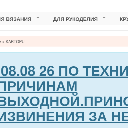
ЛЯ ВЯЗАНИЯ
ДЛЯ РУКОДЕЛИЯ
КР
А
»
KARTOPU
сь
08.08 26 ПО ТЕХ
ПРИЧИНАМ
ВЫХОДНОЙ.ПРИН
ИЗВИНЕНИЯ ЗА Н