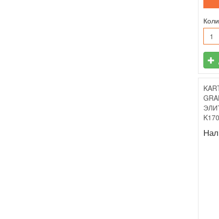
Коли
KAR
GRA
ЭЛИ
K17
Нал