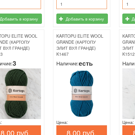
Добавить в корзину
Добавить в корзину
До
TOPU ELITE WOOL
KARTOPU ELITE WOOL
KART
NDE (КАРТОПУ
GRANDE (КАРТОПУ
GRAN
Т ВУЛ ГРАНДЕ)
ЭЛИТ ВУЛ ГРАНДЕ)
ЭЛИТ 
13
K1467
K1512
3
есть
ичие:
Наличие:
Нали
:
Цена:
Цена:
8,00 руб.
8,00 руб.