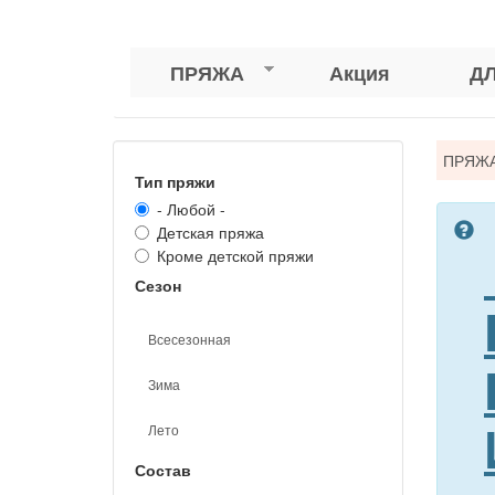
ПРЯЖА
Акция
Д
Вы
ПРЯЖ
Тип пряжи
зде
- Любой -
Детская пряжа
Кроме детской пряжи
Сезон
Всесезонная
Зима
Лето
Состав