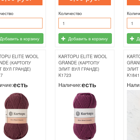
чество
Количество
Колич
Добавить в корзину
Добавить в корзину
До
TOPU ELITE WOOL
KARTOPU ELITE WOOL
KART
NDE (КАРТОПУ
GRANDE (КАРТОПУ
GRAN
Т ВУЛ ГРАНДЕ)
ЭЛИТ ВУЛ ГРАНДЕ)
ЭЛИТ 
07
K1723
K1841
есть
есть
ичие:
Наличие:
Нали