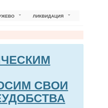
УЖЕВО
ЛИКВИДАЦИЯ
НИЧЕСКИМ
ОСИМ СВОИ
ЕУДОБСТВА