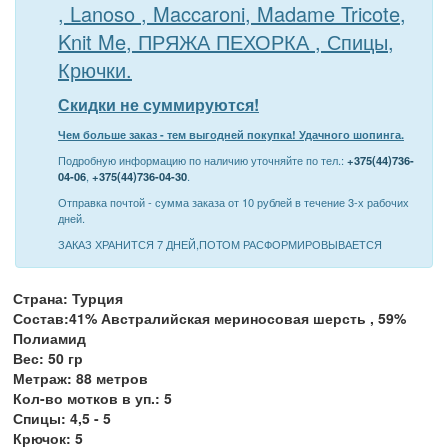
, Lanoso , Maccaroni, Madame Tricote,
Knit Me, ПРЯЖА ПЕХОРКА , Спицы,
Крючки.
Скидки не суммируются!
Чем больше заказ - тем выгодней покупка! Удачного шопинга.
Подробную информацию по наличию уточняйте по тел.:
+375(44)736-
04-06
,
+375(44)736-04-30
.
Отправка почтой - сумма заказа от 10 рублей в течение 3-х рабочих
дней.
ЗАКАЗ ХРАНИТСЯ 7 ДНЕЙ,ПОТОМ РАСФОРМИРОВЫВАЕТСЯ
Страна: Турция
Состав:41% Австралийская мериносовая шерсть , 59%
Полиамид
Вес: 50 гр
Метраж: 88 метров
Кол-во мотков в уп.: 5
Спицы: 4,5 - 5
Крючок: 5