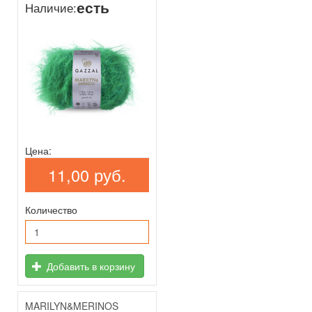
есть
Наличие:
Цена:
11,00 руб.
Количество
Добавить в корзину
MARILYN&MERINOS