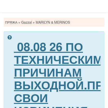
Вы
ПРЯЖА
»
Gazzal
»
MARILYN & MERINOS
здесь
08.08 26 ПО
ТЕХНИЧЕСКИМ
ПРИЧИНАМ
ВЫХОДНОЙ.ПР
СВОИ