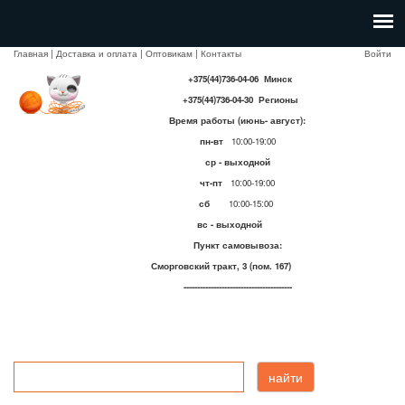
Главная
|
Доставка и оплата
|
Оптовикам
|
Контакты
Войти
+375(44)736-04-06 Минск
+375(44)736-04-30 Регионы
Время работы (июнь- август):
пн-вт
10:00-19:00
ср - выходной
чт-пт
10:00-19:00
сб
10:00-15:00
вс - выходной
Пункт самовывоза:
Сморговский тракт, 3 (пом. 167)
----------------------------------------
найти