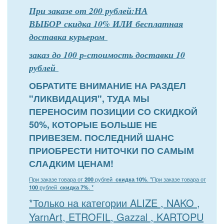
При заказе от 200 рублей:НА
ВЫБОР скидка 10% ИЛИ бесплатная
доставка курьером
заказ до 100 р-стоимость доставки 10
рублей
ОБРАТИТЕ ВНИМАНИЕ НА РАЗДЕЛ
"ЛИКВИДАЦИЯ", ТУДА МЫ
ПЕРЕНОСИМ ПОЗИЦИИ СО СКИДКОЙ
50%, КОТОРЫЕ БОЛЬШЕ НЕ
ПРИВЕЗЕМ. ПОСЛЕДНИЙ ШАНС
ПРИОБРЕСТИ НИТОЧКИ ПО САМЫМ
СЛАДКИМ ЦЕНАМ!
При заказе товара от
200
рублей
скидка 10%
. *
При заказе товара от
100
рублей
скидка 7%
. *
*Только на категории ALIZE , NAKO ,
YarnArt, ETROFIL, Gazzal , KARTOPU