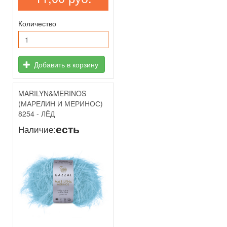
Количество
Добавить в корзину
MARILYN&MERINOS
(МАРЕЛИН И МЕРИНОС)
8254 - ЛЁД
есть
Наличие: