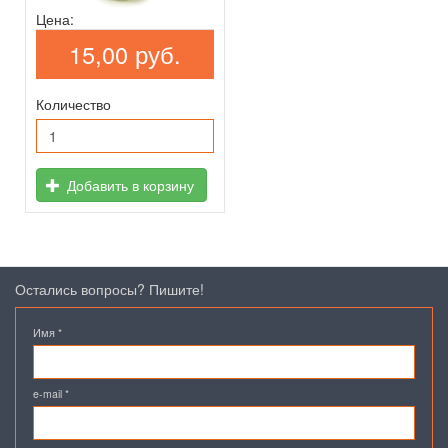
Цена:
15,00 руб.
Количество
Добавить в корзину
Остались вопросы? Пишите!
Имя
*
e-mail
*