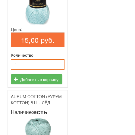
Цена:
15,00 руб.
Количество
Добавить в корзину
AURUM COTTON (АУРУМ
КОТТОН) 811 - ЛЁД
есть
Наличие: