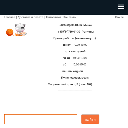
Главная
|
Доставка и оплата
|
Оптовикам
|
Контакты
Войти
+375(44)736-04-06 Минск
+375(44)736-04-30 Регионы
Время работы (июнь- август):
пн-вт
10:00-19:00
ср - выходной
чт-пт
10:00-19:00
сб
10:00-15:00
вс - выходной
Пункт самовывоза:
Сморговский тракт, 3 (пом. 167)
----------------------------------------
найти