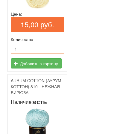
Цена:
15,00 руб.
Количество
Добавить в корзину
AURUM COTTON (АУРУМ
КОТТОН) 810 - НЕЖНАЯ
БИРЮЗА
есть
Наличие: