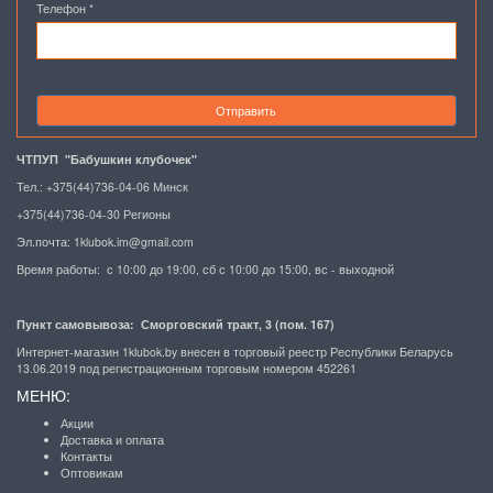
Телефон
*
Отправить
ЧТПУП "Бабушкин клубочек"
Тел.: +375(44)736-04-06 Минск
+375(44)736-04-30 Регионы
Эл.почта:
1klubok.im@gmail.com
Время работы: с 10:00 до 19:00, сб с 10:00 до 15:00, вс - выходной
Пункт самовывоза: Сморговский тракт, 3 (пом. 167)
Интернет-магазин 1klubok.by внесен в торговый реестр Республики Беларусь
13.06.2019 под регистрационным торговым номером 452261
МЕНЮ:
Акции
Доставка и оплата
Контакты
Оптовикам