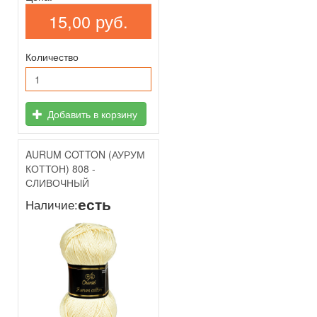
15,00 руб.
Количество
Добавить в корзину
AURUM COTTON (АУРУМ
КОТТОН) 808 -
СЛИВОЧНЫЙ
есть
Наличие: