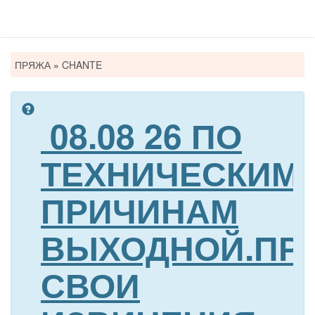
Вы
ПРЯЖА
»
CHANTE
здесь
08.08 26 ПО
ТЕХНИЧЕСКИМ
ПРИЧИНАМ
ВЫХОДНОЙ.ПР
СВОИ