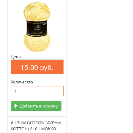
Цена:
15,00 руб.
Количество
Добавить в корзину
AURUM COTTON (АУРУМ
КОТТОН) 816 - МОККО