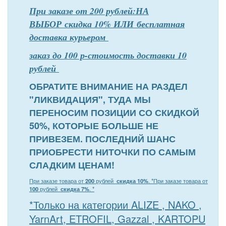
При заказе от 200 рублей:НА
ВЫБОР скидка 10% ИЛИ бесплатная
доставка курьером
заказ до 100 р-стоимость доставки 10
рублей
ОБРАТИТЕ ВНИМАНИЕ НА РАЗДЕЛ
"ЛИКВИДАЦИЯ", ТУДА МЫ
ПЕРЕНОСИМ ПОЗИЦИИ СО СКИДКОЙ
50%, КОТОРЫЕ БОЛЬШЕ НЕ
ПРИВЕЗЕМ. ПОСЛЕДНИЙ ШАНС
ПРИОБРЕСТИ НИТОЧКИ ПО САМЫМ
СЛАДКИМ ЦЕНАМ!
При заказе товара от
200
рублей
скидка 10%
. *
При заказе товара от
100
рублей
скидка 7%
. *
*Только на категории ALIZE , NAKO ,
YarnArt, ETROFIL, Gazzal , KARTOPU