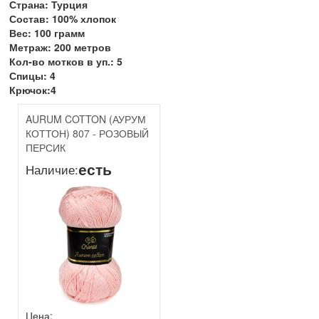
Страна: Турция
Состав: 100% хлопок
Вес: 100 грамм
Метраж: 200 метров
Кол-во мотков в уп.: 5
Спицы: 4
Крючок:4
AURUM COTTON (АУРУМ
КОТТОН) 807 - РОЗОВЫЙ
ПЕРСИК
есть
Наличие:
Цена: