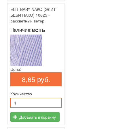
ELIT BABY NAKO (ЭЛИТ
БЕБИ НАКО) 10625 -
рассветный ветер
есть
Наличие:
Цена:
8,65 руб.
Количество
Добавить в корзину