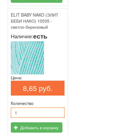
ELIT BABY NAKO (ЭЛИТ
БЕБИ НАКО) 10535 -
светло-бирюзовый
есть
Наличие:
Цена:
8,65 руб.
Количество
Добавить в корзину