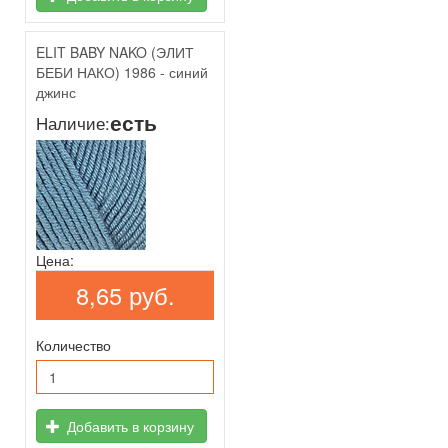
ELIT BABY NAKO (ЭЛИТ
БЕБИ НАКО) 1986 - синий
джинс
есть
Наличие:
Цена:
8,65 руб.
Количество
Добавить в корзину