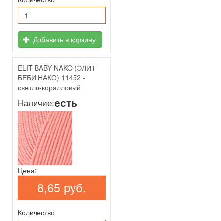
Добавить в корзину
ELIT BABY NAKO (ЭЛИТ
БЕБИ НАКО) 11452 -
светло-коралловый
есть
Наличие:
Цена:
8,65 руб.
Количество