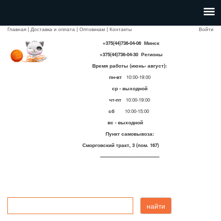
Главная
|
Доставка и оплата
|
Оптовикам
|
Контакты
Войти
+375(44)736-04-06 Минск
+375(44)736-04-30 Регионы
Время работы (июнь- август):
пн-вт
10:00-19:00
ср - выходной
чт-пт
10:00-19:00
сб
10:00-15:00
вс - выходной
Пункт самовывоза:
Сморговский тракт, 3 (пом. 167)
----------------------------------------
найти