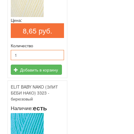
Цена:
8,65 руб.
Количество
Добавить в корзину
ELIT BABY NAKO (ЭЛИТ
БЕБИ НАКО) 3323 -
бирюзовый
есть
Наличие: