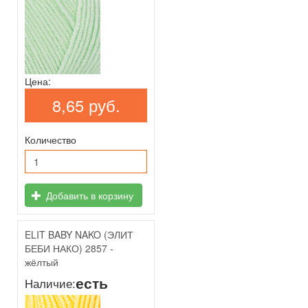
Цена:
8,65 руб.
Количество
Добавить в корзину
ELIT BABY NAKO (ЭЛИТ
БЕБИ НАКО) 2857 -
жёлтый
есть
Наличие: