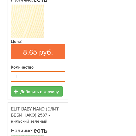
Цена:
8,65 руб.
Количество
Добавить в корзину
ELIT BABY NAKO (ЭЛИТ
БЕБИ НАКО) 2587 -
нильский зелёный
есть
Наличие: