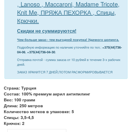
, Lanoso , Maccaroni, Madame Tricote,
Knit Me, ПРЯЖА ПЕХОРКА , Спицы,
Крючки.
Скидки не суммируются!
Чем больше заказ - тем выгодней покупка! Удачного шопинга.
Подробную информацию по наличию уточняйте по тел.:
+375(44)736-
04-06
,
+375(44)736-04-30
.
Отправка почтой - сумма заказа от 10 рублей в течение 3-х рабочих
дней.
ЗАКАЗ ХРАНИТСЯ 7 ДНЕЙ,ПОТОМ РАСФОРМИРОВЫВАЕТСЯ
Страна: Турция
Состав: 100% премиум акрил антипилинг
Вес: 100 грамм
Длина: 250 метров
Количество мотков в упаковке: 5
Спицы: 3,5-4,5
Крючок: 2