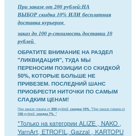
При заказе от 200 рублей:НА
ВЫБОР скидка 10% ИЛИ бесплатная
доставка курьером
заказ до 100 р-стоимость доставки 10
рублей
ОБРАТИТЕ ВНИМАНИЕ НА РАЗДЕЛ
"ЛИКВИДАЦИЯ", ТУДА МЫ
ПЕРЕНОСИМ ПОЗИЦИИ СО СКИДКОЙ
50%, КОТОРЫЕ БОЛЬШЕ НЕ
ПРИВЕЗЕМ. ПОСЛЕДНИЙ ШАНС
ПРИОБРЕСТИ НИТОЧКИ ПО САМЫМ
СЛАДКИМ ЦЕНАМ!
При заказе товара от
200
рублей
скидка 10%
. *
При заказе товара от
100
рублей
скидка 7%
. *
*Только на категории ALIZE , NAKO ,
YarnArt, ETROFIL, Gazzal , KARTOPU