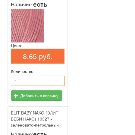
есть
Наличие:
Цена:
8,65 руб.
Количество
Добавить в корзину
ELIT BABY NAKO (ЭЛИТ
БЕБИ НАКО) 10327 -
зеленовато-петрольный
есть
Наличие: