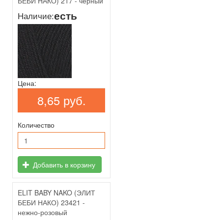
БЕБИ НАКО) 217 - чёрный
есть
Наличие:
Цена:
8,65 руб.
Количество
Добавить в корзину
ELIT BABY NAKO (ЭЛИТ
БЕБИ НАКО) 23421 -
нежно-розовый