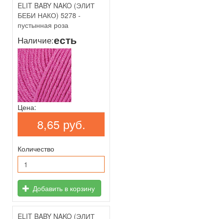
ELIT BABY NAKO (ЭЛИТ
БЕБИ НАКО) 5278 -
пустынная роза
есть
Наличие:
Цена:
8,65 руб.
Количество
Добавить в корзину
ELIT BABY NAKO (ЭЛИТ