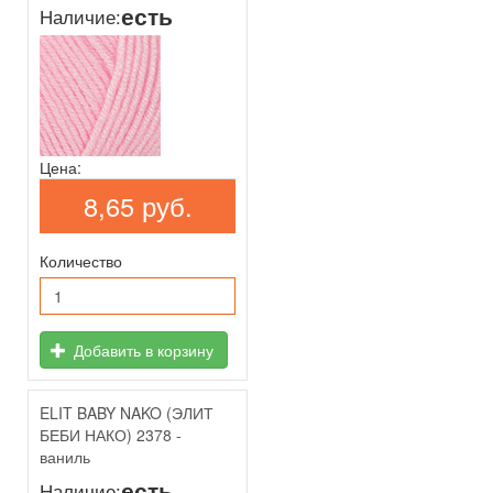
есть
Наличие:
Цена:
8,65 руб.
Количество
Добавить в корзину
ELIT BABY NAKO (ЭЛИТ
БЕБИ НАКО) 2378 -
ваниль
есть
Наличие: