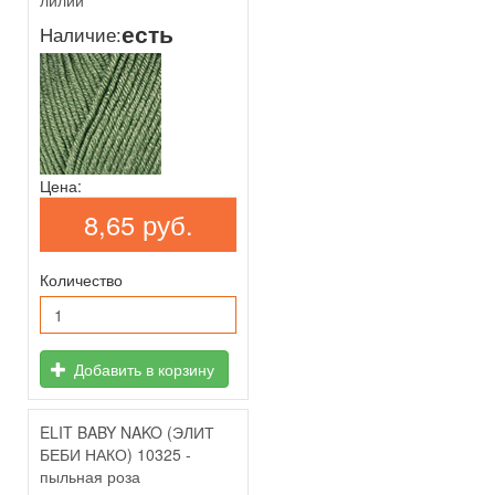
лилии
есть
Наличие:
Цена:
8,65 руб.
Количество
Добавить в корзину
ELIT BABY NAKO (ЭЛИТ
БЕБИ НАКО) 10325 -
пыльная роза