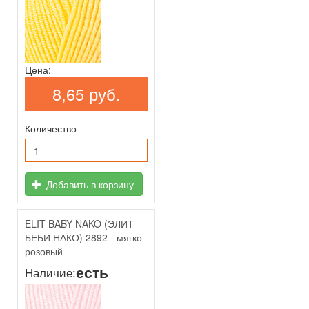
Цена:
8,65 руб.
Количество
Добавить в корзину
ELIT BABY NAKO (ЭЛИТ
БЕБИ НАКО) 2892 - мягко-
розовый
есть
Наличие: