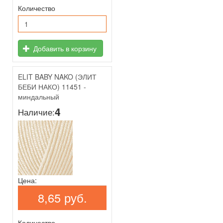
Количество
Добавить в корзину
ELIT BABY NAKO (ЭЛИТ
БЕБИ НАКО) 11451 -
миндальный
4
Наличие:
Цена:
8,65 руб.
Количество