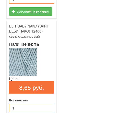
Добавить в корзину
ELIT BABY NAKO (ЭЛИТ
БЕБИ НАКО) 12408 -
светло-джинсовый
есть
Наличие:
Цена:
8,65 руб.
Количество