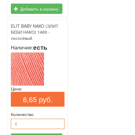
Добавить в корзину
ELIT BABY NAKO (ЭЛИТ
БЕБИ НАКО) 1469 -
лососёвый
есть
Наличие:
Цена:
8,65 руб.
Количество