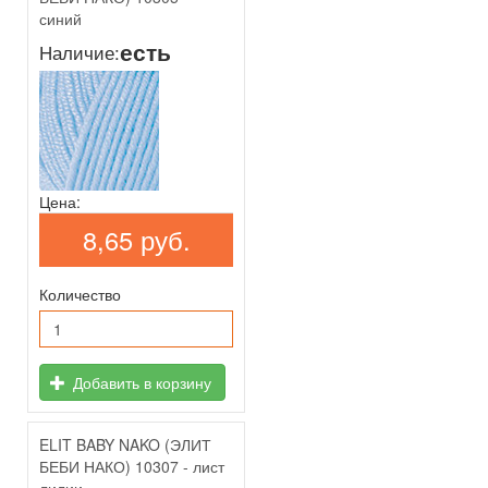
синий
есть
Наличие:
Цена:
8,65 руб.
Количество
Добавить в корзину
ELIT BABY NAKO (ЭЛИТ
БЕБИ НАКО) 10307 - лист