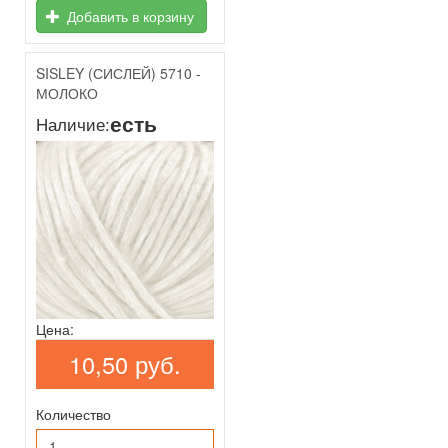
Добавить в корзину
SISLEY (СИСЛЕЙ) 5710 -
МОЛОКО
есть
Наличие:
Цена:
10,50 руб.
Количество