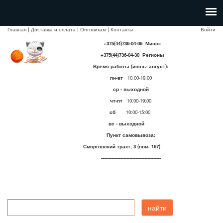
Главная
|
Доставка и оплата
|
Оптовикам
|
Контакты
Войти
+375(44)736-04-06 Минск
+375(44)736-04-30 Регионы
Время работы (июнь- август):
пн-вт
10:00-19:00
ср - выходной
чт-пт
10:00-19:00
сб
10:00-15:00
вс - выходной
Пункт самовывоза:
Сморговский тракт, 3 (пом. 167)
----------------------------------------
найти