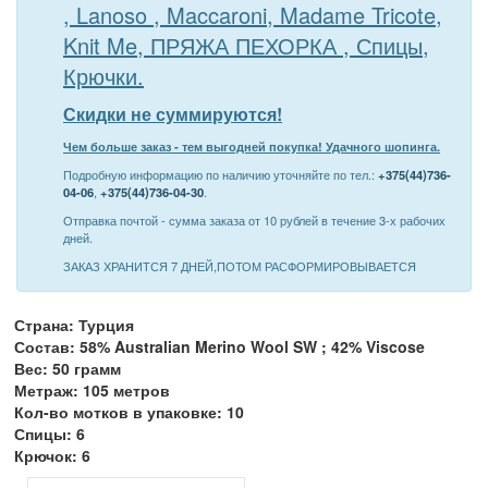
, Lanoso , Maccaroni, Madame Tricote,
Knit Me, ПРЯЖА ПЕХОРКА , Спицы,
Крючки.
Скидки не суммируются!
Чем больше заказ - тем выгодней покупка! Удачного шопинга.
Подробную информацию по наличию уточняйте по тел.:
+375(44)736-
04-06
,
+375(44)736-04-30
.
Отправка почтой - сумма заказа от 10 рублей в течение 3-х рабочих
дней.
ЗАКАЗ ХРАНИТСЯ 7 ДНЕЙ,ПОТОМ РАСФОРМИРОВЫВАЕТСЯ
Страна: Турция
Состав: 58% Australian Merino Wool SW ; 42% Viscose
Вес: 50 грамм
Метраж: 105 метров
Кол-во мотков в упаковке: 10
Спицы: 6
Крючок: 6