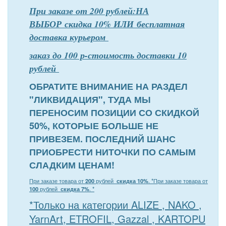
При заказе от 200 рублей:НА
ВЫБОР скидка 10% ИЛИ бесплатная
доставка курьером
заказ до 100 р-стоимость доставки 10
рублей
ОБРАТИТЕ ВНИМАНИЕ НА РАЗДЕЛ
"ЛИКВИДАЦИЯ", ТУДА МЫ
ПЕРЕНОСИМ ПОЗИЦИИ СО СКИДКОЙ
50%, КОТОРЫЕ БОЛЬШЕ НЕ
ПРИВЕЗЕМ. ПОСЛЕДНИЙ ШАНС
ПРИОБРЕСТИ НИТОЧКИ ПО САМЫМ
СЛАДКИМ ЦЕНАМ!
При заказе товара от
200
рублей
скидка 10%
. *
При заказе товара от
100
рублей
скидка 7%
. *
*Только на категории ALIZE , NAKO ,
YarnArt, ETROFIL, Gazzal , KARTOPU