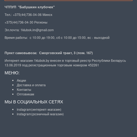
ЧТПУП "Бабушкин клубочек"
Тел.: +375(44)736-04-06 Минск
+375(44)736-04-30 Регионы
Эл.почта:
1klubok.im@gmail.com
Время работы: с 10:00 до 19:00, сб с 10:00 до 15:00, вс - выходной
Пункт самовывоза: Сморговский тракт, 3 (пом. 167)
Интернет-магазин 1klubok.by внесен в торговый реестр Республики Беларусь
13.06.2019 под регистрационным торговым номером 452261
МЕНЮ:
Акции
Доставка и оплата
Контакты
Оптовикам
МЫ В СОЦИАЛЬНЫХ СЕТЯХ
instagram(интернет-магазин)
instagram(розничный магазин)