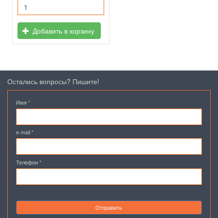
Добавить в корзину
Остались вопросы? Пишите!
Имя
*
e-mail
*
Телефон
*
Отправить