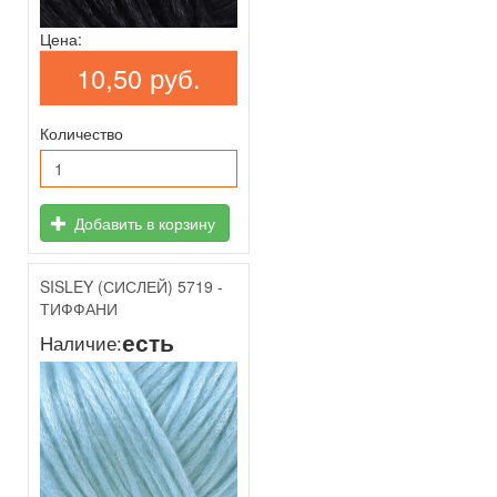
Цена:
10,50 руб.
Количество
Добавить в корзину
SISLEY (СИСЛЕЙ) 5719 -
ТИФФАНИ
есть
Наличие: