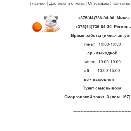
Перейти
Главная
|
Доставка и оплата
|
Оптовикам
|
Контакты
к
основному
+375(44)736-04-06 Минск
содержанию
+375(44)736-04-30 Регион
Время работы (июнь- август
пн-вт
10:00-19:00
ср - выходной
чт-пт
10:00-19:00
сб
10:00-15:00
вс - выходной
Пункт самовывоза:
Сморговский тракт, 3 (пом. 167)
---------------------------------------