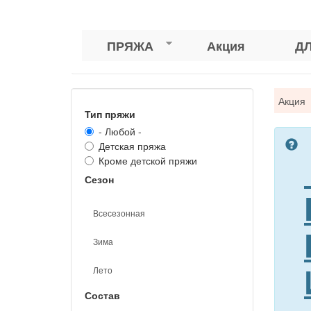
ПРЯЖА
Акция
Д
Вы
Акция
Тип пряжи
зде
- Любой -
Детская пряжа
Кроме детской пряжи
Сезон
Всесезонная
Зима
Лето
Состав