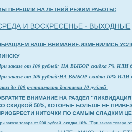
МЫ ПЕРЕШЛИ НА ЛЕТНИЙ РЕЖИМ РАБОТЫ:
СРЕДА И ВОСКРЕСЕНЬЕ - ВЫХОДНЫЕ
ОБРАЩАЕМ ВАШЕ ВНИМАНИЕ,ИЗМЕНИЛИСЬ УСЛ
МИНСКУ
П
р
и заказе от 100 рублей: НА ВЫБОР скидка 7% ИЛИ 
ри заказе от 200 рублей:НА ВЫБОР скидка 10% ИЛИ 
аказ до 100 р-стоимость доставки 10 рублей
ОБРАТИТЕ ВНИМАНИЕ НА РАЗДЕЛ "ЛИКВИДАЦИЯ
СО СКИДКОЙ 50%, КОТОРЫЕ БОЛЬШЕ НЕ ПРИВЕ
ПРИОБРЕСТИ НИТОЧКИ ПО САМЫМ СЛАДКИМ ЦЕ
ри заказе товара от
200
рублей
скидка 10%
. *
При заказе товара о