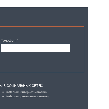
Телефон
*
Ы В СОЦИАЛЬНЫХ СЕТЯХ
instagram(интернет-магазин)
instagram(розничный магазин)