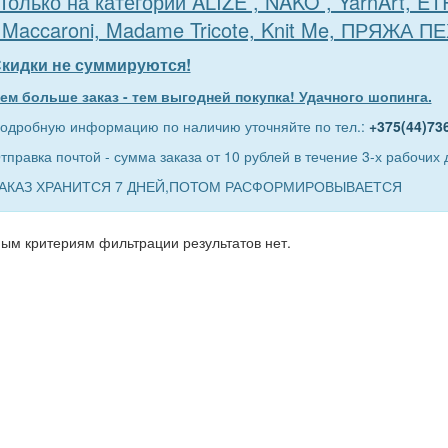
Только на категории ALIZE , NAKO , YarnArt, E
 Maccaroni, Madame Tricote, Knit Me, ПРЯЖА П
кидки не суммируются!
ем больше заказ - тем выгодней покупка! Удачного шопинга.
одробную информацию по наличию уточняйте по тел.:
+375(44)73
тправка почтой - сумма заказа от 10 рублей в течение 3-х рабочих 
АКАЗ ХРАНИТСЯ 7 ДНЕЙ,ПОТОМ РАСФОРМИРОВЫВАЕТСЯ
ым критериям фильтрации результатов нет.