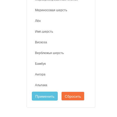
Мериносовая шерсть
Лён
Имп.шерсть
Вискоза
Верблюжья шерсть
Бамбук
Ангора
Альпака
Применить
Сбросить