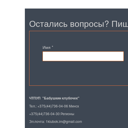
Остались вопросы? Пиш
Имя
*
ЧТПУП "Бабушкин клубочек"
Тел.: +375(44)736-04-06 Минск
+375(44)736-04-30 Регионы
Эл.почта:
1klubok.im@gmail.com