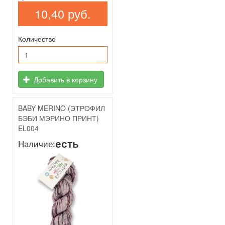
10,40 руб.
Количество
Добавить в корзину
BABY MERINO (ЭТРОФИЛ
БЭБИ МЭРИНО ПРИНТ)
EL004
есть
Наличие: