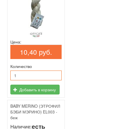
Цена:
10,40 руб.
Количество
Добавить в корзину
BABY MERINO (ЭТРОФИЛ
БЭБИ МЭРИНО) EL003 -
беж
есть
Наличие: