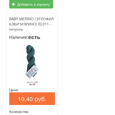
Добавить в корзину
BABY MERINO (ЭТРОФИЛ
БЭБИ МЭРИНО) EL011 -
петроль
есть
Наличие:
Цена:
10,40 руб.
Количество