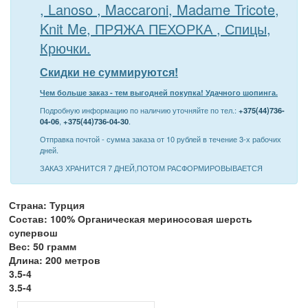
, Lanoso , Maccaroni, Madame Tricote,
Knit Me, ПРЯЖА ПЕХОРКА , Спицы,
Крючки.
Скидки не суммируются!
Чем больше заказ - тем выгодней покупка! Удачного шопинга.
Подробную информацию по наличию уточняйте по тел.:
+375(44)736-
04-06
,
+375(44)736-04-30
.
Отправка почтой - сумма заказа от 10 рублей в течение 3-х рабочих
дней.
ЗАКАЗ ХРАНИТСЯ 7 ДНЕЙ,ПОТОМ РАСФОРМИРОВЫВАЕТСЯ
Страна: Турция
Состав: 100% Органическая мериносовая шерсть
супервош
Вес: 50 грамм
Длина: 200 метров
3.5-4
3.5-4