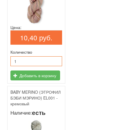
Цена:
10,40 руб.
Количество
Добавить в корзину
BABY MERINO (ЭТРОФИЛ
БЭБИ МЭРИНО) EL001 -
кремовый
есть
Наличие: