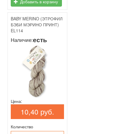
Добавить в корзину
BABY MERINO (ЭТРОФИЛ
БЭБИ МЭРИНО ПРИНТ)
EL114
есть
Наличие:
Цена:
10,40 руб.
Количество