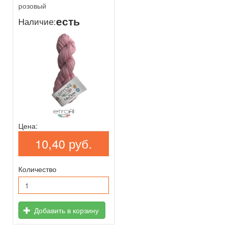
розовый
есть
Наличие:
Цена:
10,40 руб.
Количество
Добавить в корзину