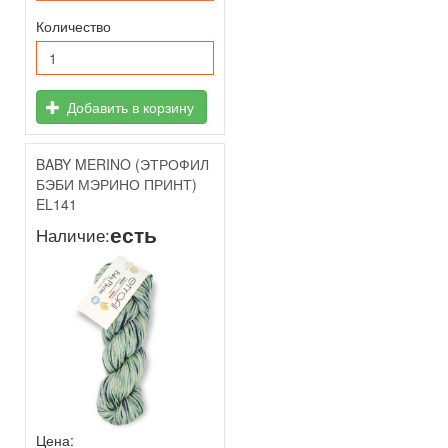
Количество
Добавить в корзину
BABY MERINO (ЭТРОФИЛ
БЭБИ МЭРИНО ПРИНТ)
EL141
есть
Наличие:
Цена: