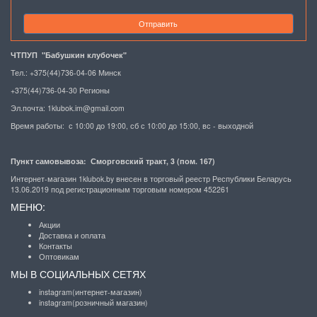
Отправить
ЧТПУП "Бабушкин клубочек"
Тел.: +375(44)736-04-06 Минск
+375(44)736-04-30 Регионы
Эл.почта:
1klubok.im@gmail.com
Время работы: с 10:00 до 19:00, сб с 10:00 до 15:00, вс - выходной
Пункт самовывоза: Сморговский тракт, 3 (пом. 167)
Интернет-магазин 1klubok.by внесен в торговый реестр Республики Беларусь
13.06.2019 под регистрационным торговым номером 452261
МЕНЮ:
Акции
Доставка и оплата
Контакты
Оптовикам
МЫ В СОЦИАЛЬНЫХ СЕТЯХ
instagram(интернет-магазин)
instagram(розничный магазин)