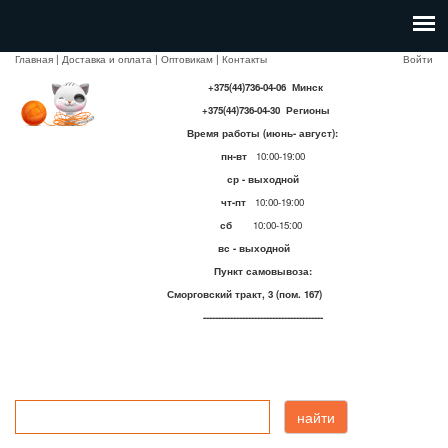
Главная
|
Доставка и оплата
|
Оптовикам
|
Контакты
Войти
+375(44)736-04-06 Минск
+375(44)736-04-30 Регионы
Время работы (июнь- август):
пн-вт
10:00-19:00
ср - выходной
чт-пт
10:00-19:00
сб
10:00-15:00
вс - выходной
Пункт самовывоза:
Сморговский тракт, 3 (пом. 167)
----------------------------------------
найти