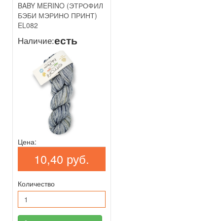
BABY MERINO (ЭТРОФИЛ
БЭБИ МЭРИНО ПРИНТ)
EL082
есть
Наличие:
Цена:
10,40 руб.
Количество