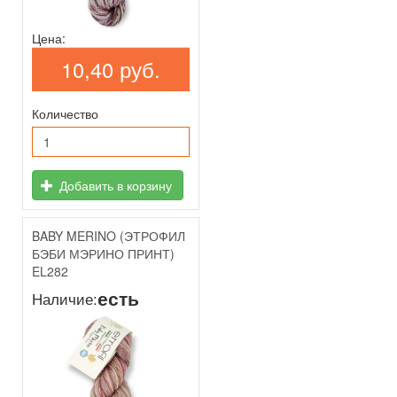
Цена:
10,40 руб.
Количество
Добавить в корзину
BABY MERINO (ЭТРОФИЛ
БЭБИ МЭРИНО ПРИНТ)
EL282
есть
Наличие: