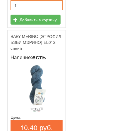
Добавить в корзину
BABY MERINO (ЭТРОФИЛ
БЭБИ МЭРИНО) EL012 -
синий
есть
Наличие:
Цена:
10,40 руб.