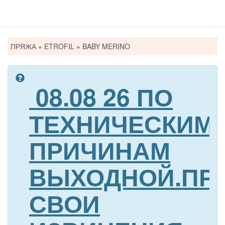
Вы
ПРЯЖА
»
ETROFIL
»
BABY MERINO
здесь
08.08 26 ПО
ТЕХНИЧЕСКИМ
ПРИЧИНАМ
ВЫХОДНОЙ.ПР
СВОИ