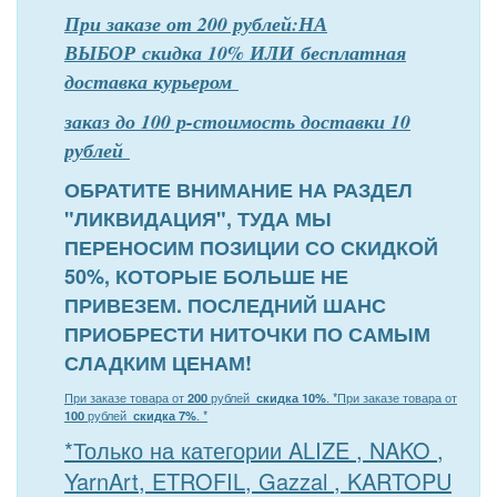
При заказе от 200 рублей:НА
ВЫБОР скидка 10% ИЛИ бесплатная
доставка курьером
заказ до 100 р-стоимость доставки 10
рублей
ОБРАТИТЕ ВНИМАНИЕ НА РАЗДЕЛ
"ЛИКВИДАЦИЯ", ТУДА МЫ
ПЕРЕНОСИМ ПОЗИЦИИ СО СКИДКОЙ
50%, КОТОРЫЕ БОЛЬШЕ НЕ
ПРИВЕЗЕМ. ПОСЛЕДНИЙ ШАНС
ПРИОБРЕСТИ НИТОЧКИ ПО САМЫМ
СЛАДКИМ ЦЕНАМ!
При заказе товара от
200
рублей
скидка 10%
. *
При заказе товара от
100
рублей
скидка 7%
. *
*Только на категории ALIZE , NAKO ,
YarnArt, ETROFIL, Gazzal , KARTOPU