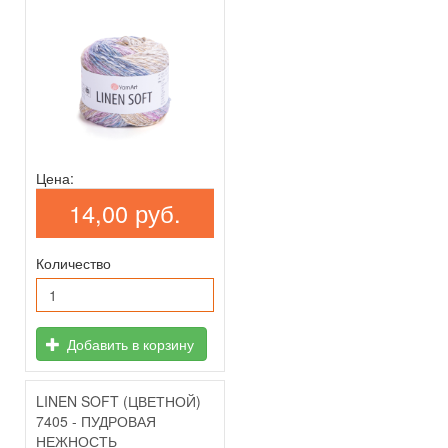
Цена:
14,00 руб.
Количество
Добавить в корзину
LINEN SOFT (ЦВЕТНОЙ)
7405 - ПУДРОВАЯ
НЕЖНОСТЬ