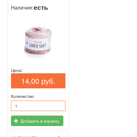
есть
Наличие:
Цена:
14,00 руб.
Количество
Добавить в корзину