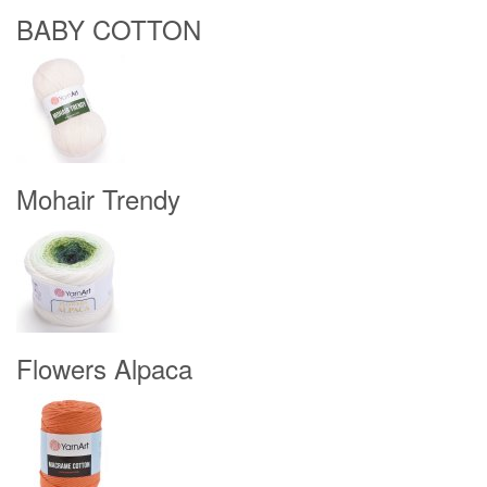
BABY COTTON
Mohair Trendy
Flowers Alpaca