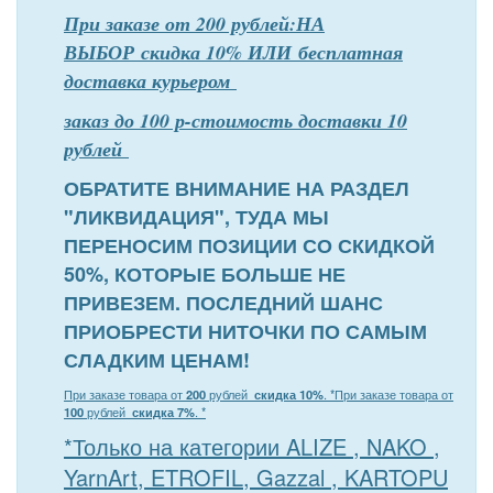
При заказе от 200 рублей:НА
ВЫБОР скидка 10% ИЛИ бесплатная
доставка курьером
заказ до 100 р-стоимость доставки 10
рублей
ОБРАТИТЕ ВНИМАНИЕ НА РАЗДЕЛ
"ЛИКВИДАЦИЯ", ТУДА МЫ
ПЕРЕНОСИМ ПОЗИЦИИ СО СКИДКОЙ
50%, КОТОРЫЕ БОЛЬШЕ НЕ
ПРИВЕЗЕМ. ПОСЛЕДНИЙ ШАНС
ПРИОБРЕСТИ НИТОЧКИ ПО САМЫМ
СЛАДКИМ ЦЕНАМ!
При заказе товара от
200
рублей
скидка 10%
. *
При заказе товара от
100
рублей
скидка 7%
. *
*Только на категории ALIZE , NAKO ,
YarnArt, ETROFIL, Gazzal , KARTOPU