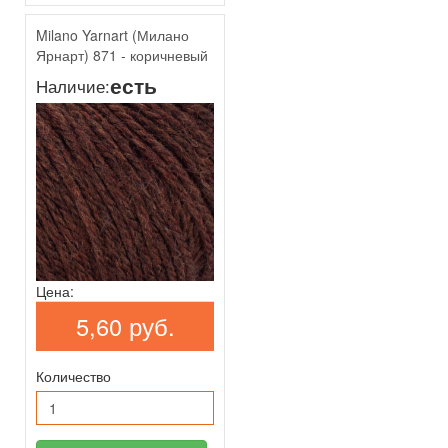
Milano Yarnart (Милано
Ярнарт) 871 - коричневый
есть
Наличие:
Цена:
5,60 руб.
Количество