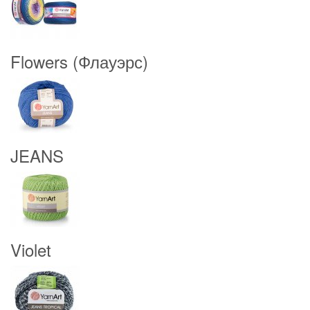
Flowers (Флауэрс)
JEANS
Violet