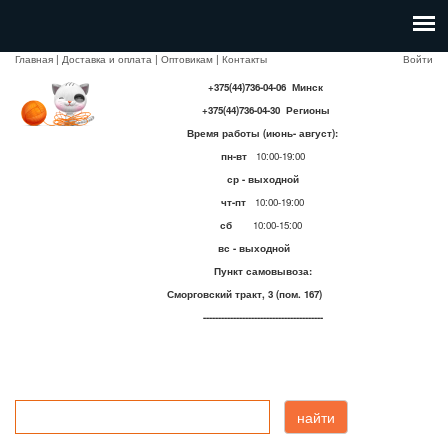
Главная
|
Доставка и оплата
|
Оптовикам
|
Контакты
Войти
+375(44)736-04-06 Минск
+375(44)736-04-30 Регионы
Время работы (июнь- август):
пн-вт
10:00-19:00
ср - выходной
чт-пт
10:00-19:00
сб
10:00-15:00
вс - выходной
Пункт самовывоза:
Сморговский тракт, 3 (пом. 167)
----------------------------------------
найти