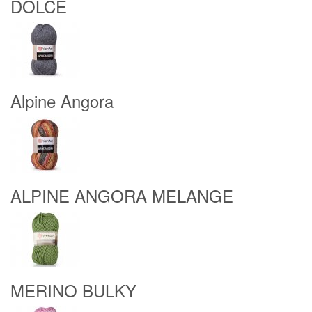
DOLCE
Alpine Angora
ALPINE ANGORA MELANGE
MERINO BULKY