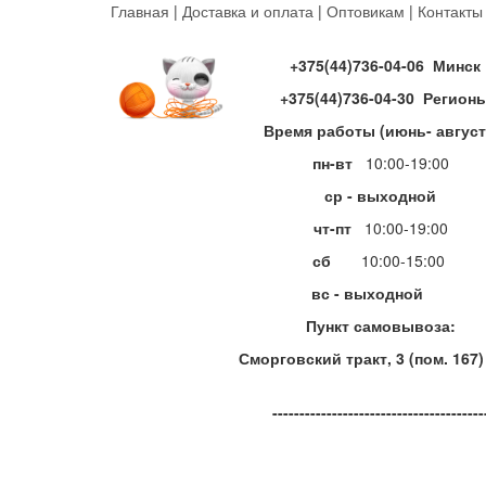
Перейти
Главная
|
Доставка и оплата
|
Оптовикам
|
Контакты
к
основному
+375(44)736-04-06 Минск
содержанию
+375(44)736-04-30 Регион
Время работы (июнь- август
пн-вт
10:00-19:00
ср - выходной
чт-пт
10:00-19:00
сб
10:00-15:00
вс - выходной
Пункт самовывоза:
Сморговский тракт, 3 (пом. 167)
---------------------------------------