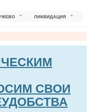
УЖЕВО
ЛИКВИДАЦИЯ
НИЧЕСКИМ
ОСИМ СВОИ
ЕУДОБСТВА