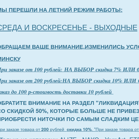
МЫ ПЕРЕШЛИ НА ЛЕТНИЙ РЕЖИМ РАБОТЫ:
СРЕДА И ВОСКРЕСЕНЬЕ - ВЫХОДНЫЕ
ОБРАЩАЕМ ВАШЕ ВНИМАНИЕ,ИЗМЕНИЛИСЬ УСЛ
МИНСКУ
П
р
и заказе от 100 рублей: НА ВЫБОР скидка 7% ИЛИ 
ри заказе от 200 рублей:НА ВЫБОР скидка 10% ИЛИ 
аказ до 100 р-стоимость доставки 10 рублей
ОБРАТИТЕ ВНИМАНИЕ НА РАЗДЕЛ "ЛИКВИДАЦИЯ
СО СКИДКОЙ 50%, КОТОРЫЕ БОЛЬШЕ НЕ ПРИВЕ
ПРИОБРЕСТИ НИТОЧКИ ПО САМЫМ СЛАДКИМ ЦЕ
ри заказе товара от
200
рублей
скидка 10%
. *
При заказе товара о