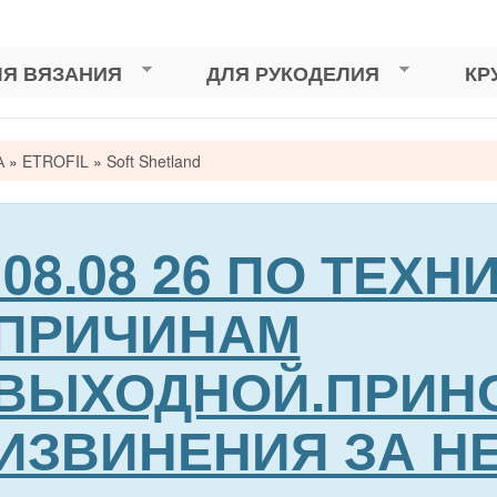
ЛЯ ВЯЗАНИЯ
ДЛЯ РУКОДЕЛИЯ
КР
А
»
ETROFIL
»
Soft Shetland
сь
08.08 26 ПО ТЕХ
ПРИЧИНАМ
ВЫХОДНОЙ.ПРИН
ИЗВИНЕНИЯ ЗА Н