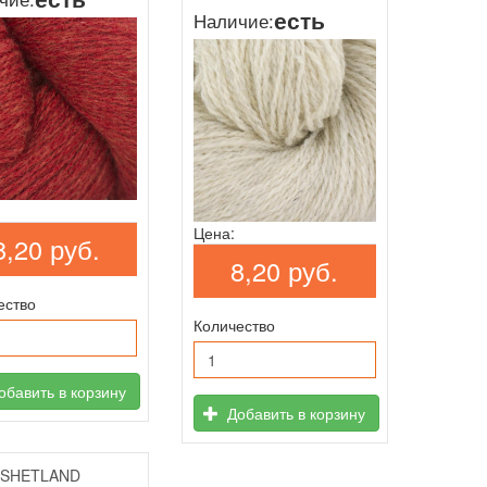
есть
Наличие:
Цена:
8,20 руб.
8,20 руб.
ество
Количество
бавить в корзину
Добавить в корзину
 SHETLAND