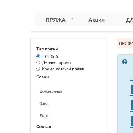
ПРЯЖА
Акция
Д
Вы
ПРЯЖ
Тип пряжи
зде
- Любой -
Детская пряжа
Кроме детской пряжи
Сезон
Всесезонная
Зима
Лето
Состав