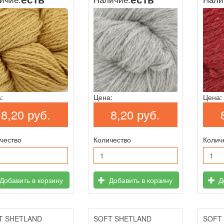
:
Цена:
Цена:
8,20 руб.
8,20 руб.
чество
Количество
Колич
Добавить в корзину
Добавить в корзину
До
T SHETLAND
SOFT SHETLAND
SOFT