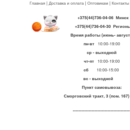
Перейти
Главная
|
Доставка и оплата
|
Оптовикам
|
Контакты
к
основному
+375(44)736-04-06 Минск
содержанию
+375(44)736-04-30 Регион
Время работы (июнь- август
пн-вт
10:00-19:00
ср - выходной
чт-пт
10:00-19:00
сб
10:00-15:00
вс - выходной
Пункт самовывоза:
Сморговский тракт, 3 (пом. 167)
---------------------------------------