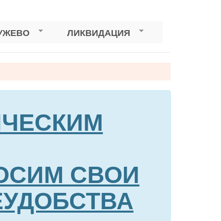
УЖЕВО
ЛИКВИДАЦИЯ
НИЧЕСКИМ
ОСИМ СВОИ
ЕУДОБСТВА