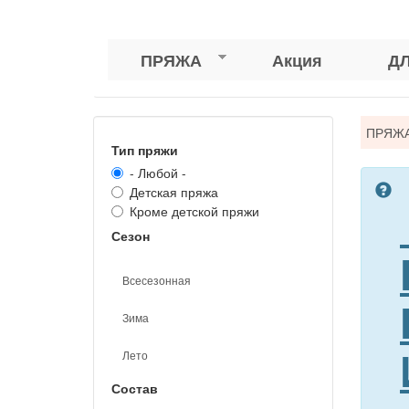
ПРЯЖА
Акция
Д
Вы
ПРЯЖ
Тип пряжи
зде
- Любой -
Детская пряжа
Кроме детской пряжи
Сезон
Всесезонная
Зима
Лето
Состав