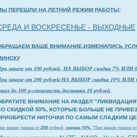
МЫ ПЕРЕШЛИ НА ЛЕТНИЙ РЕЖИМ РАБОТЫ:
СРЕДА И ВОСКРЕСЕНЬЕ - ВЫХОДНЫЕ
ОБРАЩАЕМ ВАШЕ ВНИМАНИЕ,ИЗМЕНИЛИСЬ УСЛ
МИНСКУ
П
р
и заказе от 100 рублей: НА ВЫБОР скидка 7% ИЛИ 
ри заказе от 200 рублей:НА ВЫБОР скидка 10% ИЛИ 
аказ до 100 р-стоимость доставки 10 рублей
ОБРАТИТЕ ВНИМАНИЕ НА РАЗДЕЛ "ЛИКВИДАЦИЯ
СО СКИДКОЙ 50%, КОТОРЫЕ БОЛЬШЕ НЕ ПРИВЕ
ПРИОБРЕСТИ НИТОЧКИ ПО САМЫМ СЛАДКИМ ЦЕ
ри заказе товара от
200
рублей
скидка 10%
. *
При заказе товара о