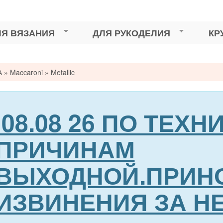
ЛЯ ВЯЗАНИЯ
ДЛЯ РУКОДЕЛИЯ
КР
А
»
Maccaroni
»
Metallic
сь
08.08 26 ПО ТЕХ
ПРИЧИНАМ
ВЫХОДНОЙ.ПРИН
ИЗВИНЕНИЯ ЗА Н