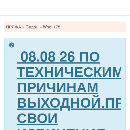
Вы
ПРЯЖА
»
Gazzal
»
Wool 175
здесь
08.08 26 ПО
ТЕХНИЧЕСКИМ
ПРИЧИНАМ
ВЫХОДНОЙ.ПР
СВОИ