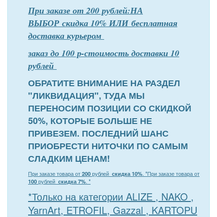
При заказе от 200 рублей:НА
ВЫБОР скидка 10% ИЛИ бесплатная
доставка курьером
заказ до 100 р-стоимость доставки 10
рублей
ОБРАТИТЕ ВНИМАНИЕ НА РАЗДЕЛ
"ЛИКВИДАЦИЯ", ТУДА МЫ
ПЕРЕНОСИМ ПОЗИЦИИ СО СКИДКОЙ
50%, КОТОРЫЕ БОЛЬШЕ НЕ
ПРИВЕЗЕМ. ПОСЛЕДНИЙ ШАНС
ПРИОБРЕСТИ НИТОЧКИ ПО САМЫМ
СЛАДКИМ ЦЕНАМ!
При заказе товара от
200
рублей
скидка 10%
. *
При заказе товара от
100
рублей
скидка 7%
. *
*Только на категории ALIZE , NAKO ,
YarnArt, ETROFIL, Gazzal , KARTOPU