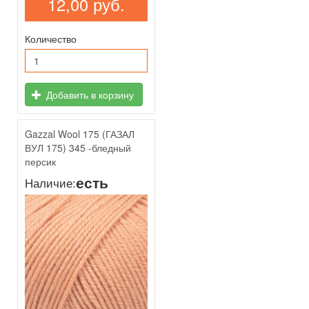
12,00 руб.
Количество
Добавить в корзину
Gazzal Wool 175 (ГАЗАЛ
ВУЛ 175) 345 -бледный
персик
есть
Наличие: