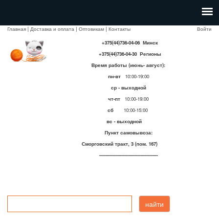
Главная
|
Доставка и оплата
|
Оптовикам
|
Контакты
Войти
+375(44)736-04-06 Минск
+375(44)736-04-30 Регионы
Время работы (июнь- август):
пн-вт
10:00-19:00
ср - выходной
чт-пт
10:00-19:00
сб
10:00-15:00
вс - выходной
Пункт самовывоза:
Сморговский тракт, 3 (пом. 167)
----------------------------------------
найти