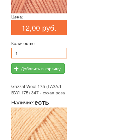
Цена:
12,00 руб.
Количество
Добавить в корзину
Gazzal Wool 175 (ГАЗАЛ
ВУЛ 175) 347 - сухая роза
есть
Наличие: