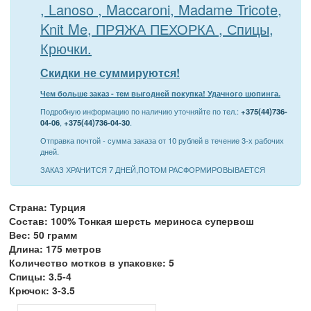
, Lanoso , Maccaroni, Madame Tricote,
Knit Me, ПРЯЖА ПЕХОРКА , Спицы,
Крючки.
Скидки не суммируются!
Чем больше заказ - тем выгодней покупка! Удачного шопинга.
Подробную информацию по наличию уточняйте по тел.:
+375(44)736-
04-06
,
+375(44)736-04-30
.
Отправка почтой - сумма заказа от 10 рублей в течение 3-х рабочих
дней.
ЗАКАЗ ХРАНИТСЯ 7 ДНЕЙ,ПОТОМ РАСФОРМИРОВЫВАЕТСЯ
Страна: Турция
Состав: 100% Тонкая шерсть мериноса супервош
Вес: 50 грамм
Длина: 175 метров
Количество мотков в упаковке: 5
Спицы: 3.5-4
Крючок: 3-3.5