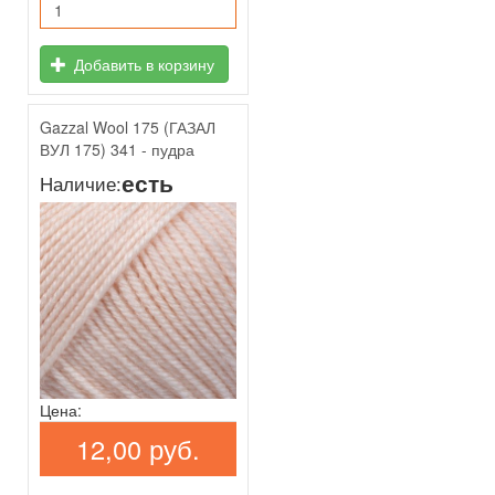
Добавить в корзину
Gazzal Wool 175 (ГАЗАЛ
ВУЛ 175) 341 - пудра
есть
Наличие:
Цена:
12,00 руб.