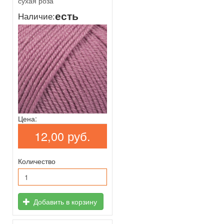
сухая роза
есть
Наличие:
Цена:
12,00 руб.
Количество
Добавить в корзину