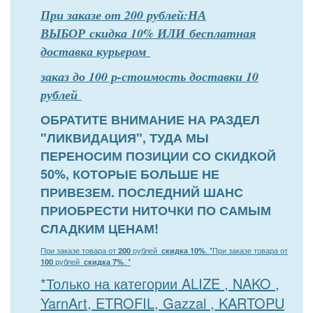
При заказе от 200 рублей:НА
ВЫБОР скидка 10% ИЛИ бесплатная
доставка курьером
заказ до 100 р-стоимость доставки 10
рублей
ОБРАТИТЕ ВНИМАНИЕ НА РАЗДЕЛ
"ЛИКВИДАЦИЯ", ТУДА МЫ
ПЕРЕНОСИМ ПОЗИЦИИ СО СКИДКОЙ
50%, КОТОРЫЕ БОЛЬШЕ НЕ
ПРИВЕЗЕМ. ПОСЛЕДНИЙ ШАНС
ПРИОБРЕСТИ НИТОЧКИ ПО САМЫМ
СЛАДКИМ ЦЕНАМ!
При заказе товара от
200
рублей
скидка 10%
. *
При заказе товара от
100
рублей
скидка 7%
. *
*Только на категории ALIZE , NAKO ,
YarnArt, ETROFIL, Gazzal , KARTOPU