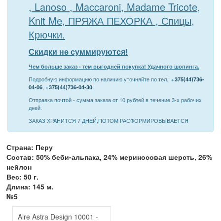
, Lanoso , Maccaroni, Madame Tricote,
Knit Me, ПРЯЖА ПЕХОРКА , Спицы,
Крючки.
Скидки не суммируются!
Чем больше заказ - тем выгодней покупка! Удачного шопинга.
Подробную информацию по наличию уточняйте по тел.:
+375(44)736-
04-06
,
+375(44)736-04-30
.
Отправка почтой - сумма заказа от 10 рублей в течение 3-х рабочих
дней.
ЗАКАЗ ХРАНИТСЯ 7 ДНЕЙ,ПОТОМ РАСФОРМИРОВЫВАЕТСЯ
Страна: Перу
Состав: 50% беби-альпака, 24% мериносовая шерсть, 26%
нейлон
Вес: 50 г.
Длина: 145 м.
№5
Aire Astra Design 10001 -