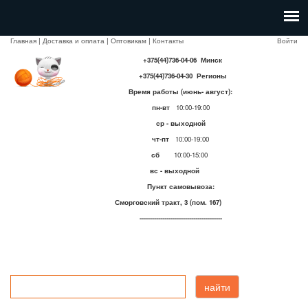
Главная
|
Доставка и оплата
|
Оптовикам
|
Контакты
Войти
+375(44)736-04-06 Минск
+375(44)736-04-30 Регионы
Время работы (июнь- август):
пн-вт
10:00-19:00
ср - выходной
чт-пт
10:00-19:00
сб
10:00-15:00
вс - выходной
Пункт самовывоза:
Сморговский тракт, 3 (пом. 167)
----------------------------------------
найти