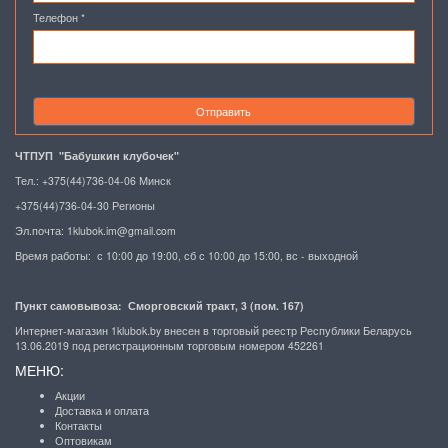
Телефон
*
Отправить
ЧТПУП "Бабушкин клубочек"
Тел.: +375(44)736-04-06 Минск
+375(44)736-04-30 Регионы
Эл.почта:
1klubok.im@gmail.com
Время работы: с 10:00 до 19:00, сб с 10:00 до 15:00, вс - выходной
Пункт самовывоза: Сморговский тракт, 3 (пом. 167)
Интернет-магазин 1klubok.by внесен в торговый реестр Республики Беларусь
13.06.2019 под регистрационным торговым номером 452261
МЕНЮ:
Акции
Доставка и оплата
Контакты
Оптовикам