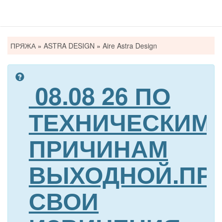
Вы
ПРЯЖА
»
ASTRA DESIGN
»
Aire Astra Design
здесь
08.08 26 ПО
ТЕХНИЧЕСКИМ
ПРИЧИНАМ
ВЫХОДНОЙ.ПР
СВОИ