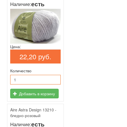
есть
Наличие:
Цена:
22,20 руб.
Количество
Добавить в корзину
Aire Astra Design 13210 -
бледно-розовый
есть
Наличие: