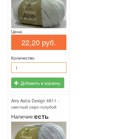
Цена:
22,20 руб.
Количество
Добавить в корзину
Aire Astra Design 6811 -
светлый серо-голубой
есть
Наличие: