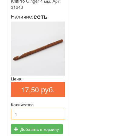
KnitPro Ginger 4 мм. Арт.
31243
есть
Наличие:
Цена:
17,50 руб.
Количество
Добавить в корзину