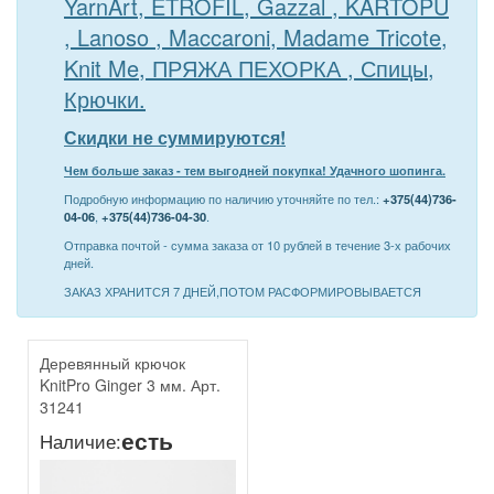
YarnArt, ETROFIL, Gazzal , KARTOPU
, Lanoso , Maccaroni, Madame Tricote,
Knit Me, ПРЯЖА ПЕХОРКА , Спицы,
Крючки.
Скидки не суммируются!
Чем больше заказ - тем выгодней покупка! Удачного шопинга.
Подробную информацию по наличию уточняйте по тел.:
+375(44)736-
04-06
,
+375(44)736-04-30
.
Отправка почтой - сумма заказа от 10 рублей в течение 3-х рабочих
дней.
ЗАКАЗ ХРАНИТСЯ 7 ДНЕЙ,ПОТОМ РАСФОРМИРОВЫВАЕТСЯ
Деревянный крючок
KnitPro Ginger 3 мм. Арт.
31241
есть
Наличие: