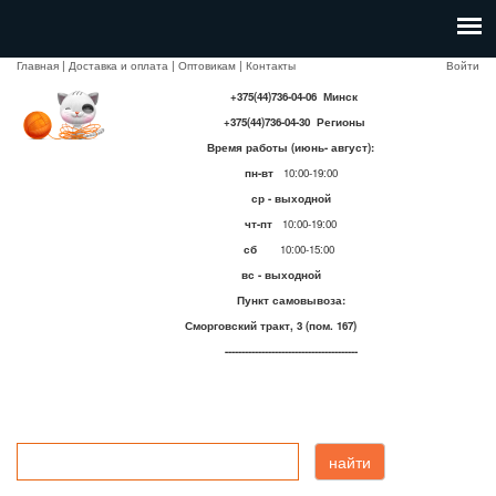
Главная
|
Доставка и оплата
|
Оптовикам
|
Контакты
Войти
+375(44)736-04-06 Минск
+375(44)736-04-30 Регионы
Время работы (июнь- август):
пн-вт
10:00-19:00
ср - выходной
чт-пт
10:00-19:00
сб
10:00-15:00
вс - выходной
Пункт самовывоза:
Сморговский тракт, 3 (пом. 167)
----------------------------------------
найти