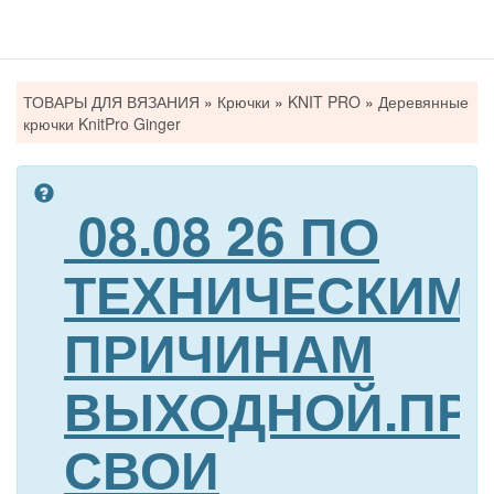
Вы
ТОВАРЫ ДЛЯ ВЯЗАНИЯ
»
Крючки
»
KNIT PRO
»
Деревянные
здесь
крючки KnitPro Ginger
08.08 26 ПО
ТЕХНИЧЕСКИМ
ПРИЧИНАМ
ВЫХОДНОЙ.ПР
СВОИ