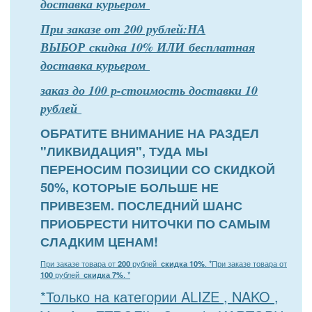
доставка курьером
При заказе от 200 рублей:НА
ВЫБОР скидка 10% ИЛИ бесплатная
доставка курьером
заказ до 100 р-стоимость доставки 10
рублей
ОБРАТИТЕ ВНИМАНИЕ НА РАЗДЕЛ
"ЛИКВИДАЦИЯ", ТУДА МЫ
ПЕРЕНОСИМ ПОЗИЦИИ СО СКИДКОЙ
50%, КОТОРЫЕ БОЛЬШЕ НЕ
ПРИВЕЗЕМ. ПОСЛЕДНИЙ ШАНС
ПРИОБРЕСТИ НИТОЧКИ ПО САМЫМ
СЛАДКИМ ЦЕНАМ!
При заказе товара от
200
рублей
скидка 10%
. *
При заказе товара от
100
рублей
скидка 7%
. *
*Только на категории ALIZE , NAKO ,