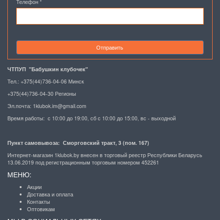
Телефон
*
Отправить
ЧТПУП "Бабушкин клубочек"
Тел.: +375(44)736-04-06 Минск
+375(44)736-04-30 Регионы
Эл.почта:
1klubok.im@gmail.com
Время работы: с 10:00 до 19:00, сб с 10:00 до 15:00, вс - выходной
Пункт самовывоза: Сморговский тракт, 3 (пом. 167)
Интернет-магазин 1klubok.by внесен в торговый реестр Республики Беларусь
13.06.2019 под регистрационным торговым номером 452261
МЕНЮ:
Акции
Доставка и оплата
Контакты
Оптовикам