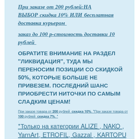
При заказе от 200 рублей:НА
ВЫБОР скидка 10% ИЛИ бесплатная
доставка курьером
заказ до 100 р-стоимость доставки 10
рублей
ОБРАТИТЕ ВНИМАНИЕ НА РАЗДЕЛ
"ЛИКВИДАЦИЯ", ТУДА МЫ
ПЕРЕНОСИМ ПОЗИЦИИ СО СКИДКОЙ
50%, КОТОРЫЕ БОЛЬШЕ НЕ
ПРИВЕЗЕМ. ПОСЛЕДНИЙ ШАНС
ПРИОБРЕСТИ НИТОЧКИ ПО САМЫМ
СЛАДКИМ ЦЕНАМ!
При заказе товара от
200
рублей
скидка 10%
. *
При заказе товара от
100
рублей
скидка 7%
. *
*Только на категории ALIZE , NAKO ,
YarnArt, ETROFIL, Gazzal , KARTOPU