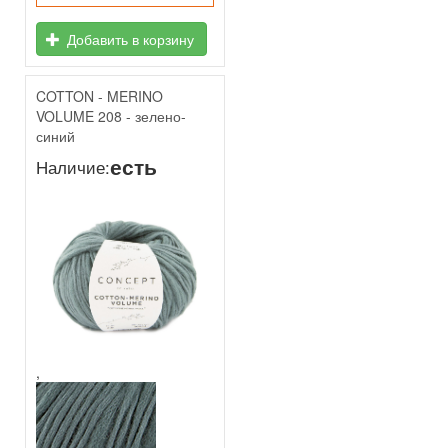
Добавить в корзину
COTTON - MERINO
VOLUME 208 - зелено-
синий
есть
Наличие:
,