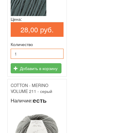
Цена:
28,00 руб.
Количество
Добавить в корзину
COTTON - MERINO
VOLUME 211 - серый
есть
Наличие: