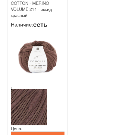
COTTON - MERINO
VOLUME 214 - оксид
красный
есть
Наличие:
,
Цена: