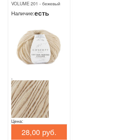
VOLUME 201 - бежевый
есть
Наличие:
,
Цена:
28,00 руб.