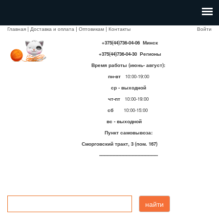
Главная
|
Доставка и оплата
|
Оптовикам
|
Контакты
Войти
+375(44)736-04-06 Минск
+375(44)736-04-30 Регионы
Время работы (июнь- август):
пн-вт
10:00-19:00
ср - выходной
чт-пт
10:00-19:00
сб
10:00-15:00
вс - выходной
Пункт самовывоза:
Сморговский тракт, 3 (пом. 167)
----------------------------------------
найти