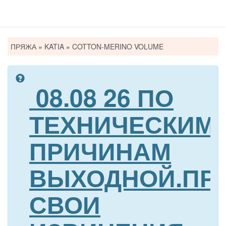
Вы
ПРЯЖА
»
KATIA
»
COTTON-MERINO VOLUME
здесь
08.08 26 ПО
ТЕХНИЧЕСКИМ
ПРИЧИНАМ
ВЫХОДНОЙ.ПР
СВОИ