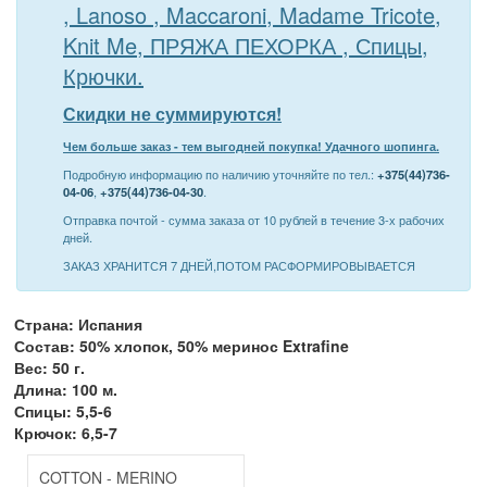
, Lanoso , Maccaroni, Madame Tricote,
Knit Me, ПРЯЖА ПЕХОРКА , Спицы,
Крючки.
Скидки не суммируются!
Чем больше заказ - тем выгодней покупка! Удачного шопинга.
Подробную информацию по наличию уточняйте по тел.:
+375(44)736-
04-06
,
+375(44)736-04-30
.
Отправка почтой - сумма заказа от 10 рублей в течение 3-х рабочих
дней.
ЗАКАЗ ХРАНИТСЯ 7 ДНЕЙ,ПОТОМ РАСФОРМИРОВЫВАЕТСЯ
Страна: Испания
Состав: 50% хлопок, 50% меринос Extrafine
Вес: 50 г.
Длина: 100 м.
Спицы: 5,5-6
Крючок: 6,5-7
COTTON - MERINO