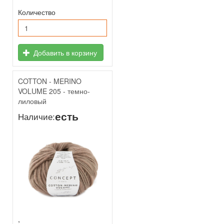
Количество
Добавить в корзину
COTTON - MERINO
VOLUME 205 - темно-
лиловый
есть
Наличие:
,