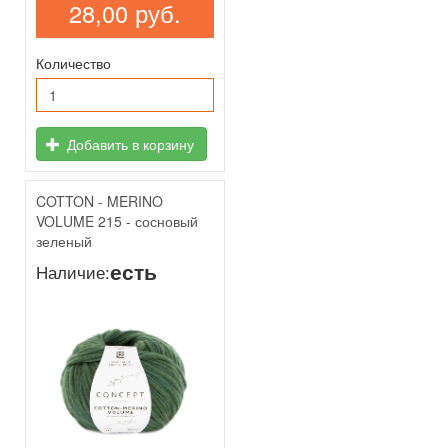
28,00 руб.
Количество
Добавить в корзину
COTTON - MERINO
VOLUME 215 - сосновый
зеленый
есть
Наличие: