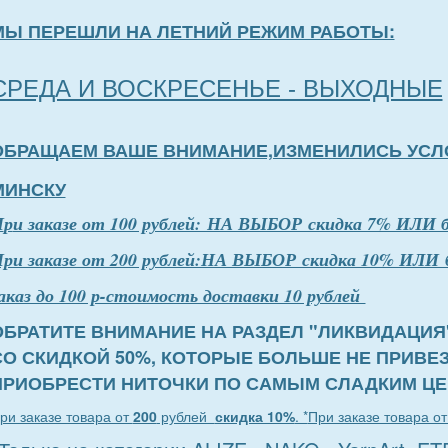
МЫ ПЕРЕШЛИ НА ЛЕТНИЙ РЕЖИМ РАБОТЫ:
СРЕДА И ВОСКРЕСЕНЬЕ - ВЫХОДНЫЕ
ОБРАЩАЕМ ВАШЕ ВНИМАНИЕ,ИЗМЕНИЛИСЬ УСЛ
МИНСКУ
П
р
и заказе от 100 рублей: НА ВЫБОР скидка 7% ИЛИ 
ри заказе от 200 рублей:НА ВЫБОР скидка 10% ИЛИ 
аказ до 100 р-стоимость доставки 10 рублей
ОБРАТИТЕ ВНИМАНИЕ НА РАЗДЕЛ "ЛИКВИДАЦИЯ
СО СКИДКОЙ 50%, КОТОРЫЕ БОЛЬШЕ НЕ ПРИВЕ
ПРИОБРЕСТИ НИТОЧКИ ПО САМЫМ СЛАДКИМ ЦЕ
ри заказе товара от
200
рублей
скидка 10%
. *
При заказе товара о