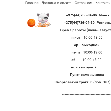
Перейти
Главная
|
Доставка и оплата
|
Оптовикам
|
Контакты
к
основному
+375(44)736-04-06 Минск
содержанию
+375(44)736-04-30 Регион
Время работы (июнь- август
пн-вт
10:00-19:00
ср - выходной
чт-пт
10:00-19:00
сб
10:00-15:00
вс - выходной
Пункт самовывоза:
Сморговский тракт, 3 (пом. 167)
---------------------------------------