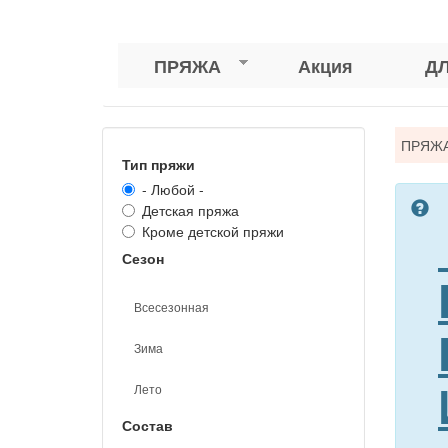
ПРЯЖА
Акция
Д
Вы
ПРЯЖ
Тип пряжи
зде
- Любой -
Детская пряжа
Кроме детской пряжи
Сезон
Всесезонная
Зима
Лето
Состав