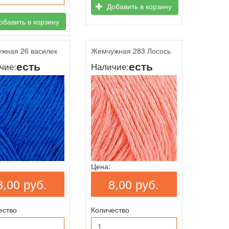
Добавить в корзину
бавить в корзину
жная 26 василек
Жемчужная 283 Лосось
есть
есть
чие:
Наличие:
Цена:
8,00 руб.
8,00 руб.
ество
Количество