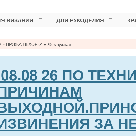
ЛЯ ВЯЗАНИЯ
ДЛЯ РУКОДЕЛИЯ
КР
А
»
ПРЯЖА ПЕХОРКА
»
Жемчужная
сь
08.08 26 ПО ТЕХ
ПРИЧИНАМ
ВЫХОДНОЙ.ПРИН
ИЗВИНЕНИЯ ЗА Н