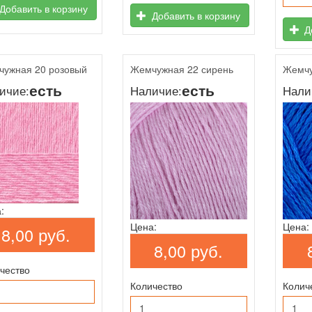
Добавить в корзину
Добавить в корзину
До
ужная 20 розовый
Жемчужная 22 сирень
Жемчу
есть
есть
ичие:
Наличие:
Нали
:
Цена:
Цена:
8,00 руб.
8,00 руб.
чество
Количество
Колич