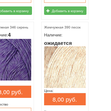
бавить в корзину
Добавить в корзину
жная 346 сирень
Жемчужная 390 песок
4
чие:
Наличие:
ожидается
8,00 руб.
Цена:
8,00 руб.
ество