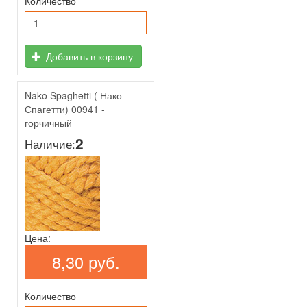
Количество
Добавить в корзину
Nako Spaghetti ( Нако
Спагетти) 00941 -
горчичный
2
Наличие:
Цена:
8,30 руб.
Количество