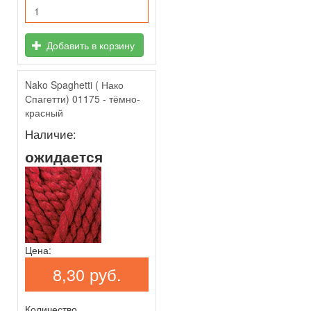
Добавить в корзину
Nako Spaghetti ( Нако
Спагетти) 01175 - тёмно-
красный
Наличие:
ожидается
Цена:
8,30 руб.
Количество