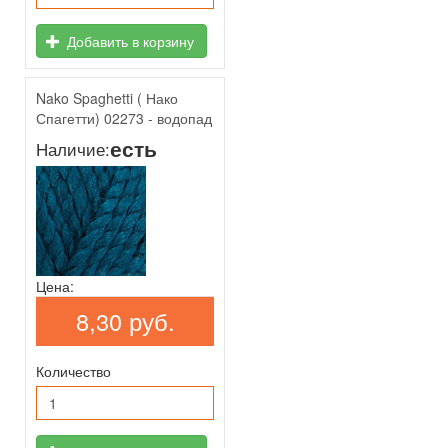
Добавить в корзину
Nako Spaghetti ( Нако
Спагетти) 02273 - водопад
есть
Наличие:
Цена:
8,30 руб.
Количество