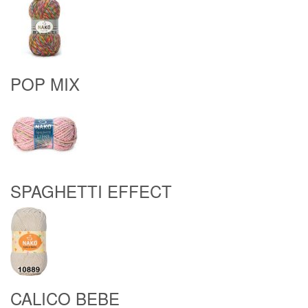
POP MIX
SPAGHETTI EFFECT
CALICO BEBE