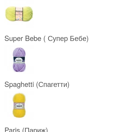
Super Bebe ( Супер Бебе)
Spaghetti (Спагетти)
Paris (Париж)