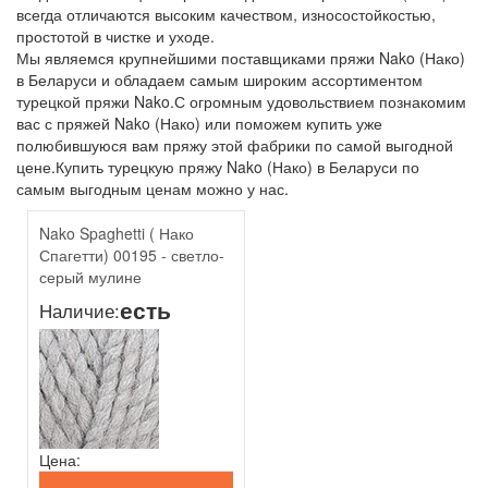
всегда отличаются высоким качеством, износостойкостью,
простотой в чистке и уходе.
Мы являемся крупнейшими поставщиками пряжи Nako (Нако)
в Беларуси и обладаем самым широким ассортиментом
турецкой пряжи Nako.С огромным удовольствием познакомим
вас с пряжей Nako (Нако) или поможем купить уже
полюбившуюся вам пряжу этой фабрики по самой выгодной
цене.Купить турецкую пряжу Nako (Нако) в Беларуси по
самым выгодным ценам можно у нас.
Nako Spaghetti ( Нако
Спагетти) 00195 - светло-
серый мулине
есть
Наличие:
Цена: