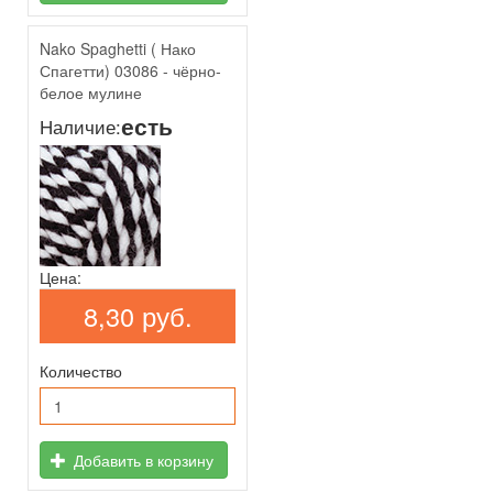
Nako Spaghetti ( Нако
Спагетти) 03086 - чёрно-
белое мулине
есть
Наличие:
Цена:
8,30 руб.
Количество
Добавить в корзину