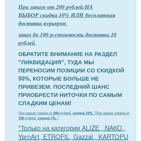
При заказе от 200 рублей:НА
ВЫБОР скидка 10% ИЛИ бесплатная
доставка курьером
заказ до 100 р-стоимость доставки 10
рублей
ОБРАТИТЕ ВНИМАНИЕ НА РАЗДЕЛ
"ЛИКВИДАЦИЯ", ТУДА МЫ
ПЕРЕНОСИМ ПОЗИЦИИ СО СКИДКОЙ
50%, КОТОРЫЕ БОЛЬШЕ НЕ
ПРИВЕЗЕМ. ПОСЛЕДНИЙ ШАНС
ПРИОБРЕСТИ НИТОЧКИ ПО САМЫМ
СЛАДКИМ ЦЕНАМ!
При заказе товара от
200
рублей
скидка 10%
. *
При заказе товара от
100
рублей
скидка 7%
. *
*Только на категории ALIZE , NAKO ,
YarnArt, ETROFIL, Gazzal , KARTOPU