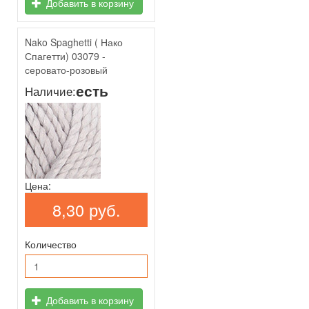
Добавить в корзину
Nako Spaghetti ( Нако
Спагетти) 03079 -
серовато-розовый
есть
Наличие:
Цена:
8,30 руб.
Количество
Добавить в корзину