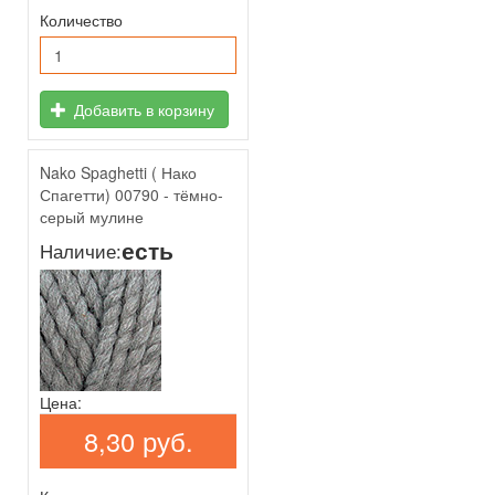
Количество
Добавить в корзину
Nako Spaghetti ( Нако
Спагетти) 00790 - тёмно-
серый мулине
есть
Наличие:
Цена:
8,30 руб.