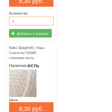
8,30 руб.
Количество
Добавить в корзину
Nako Spaghetti ( Нако
Спагетти) 00288 -
слоновая кость
есть
Наличие:
Цена:
8,30 руб.