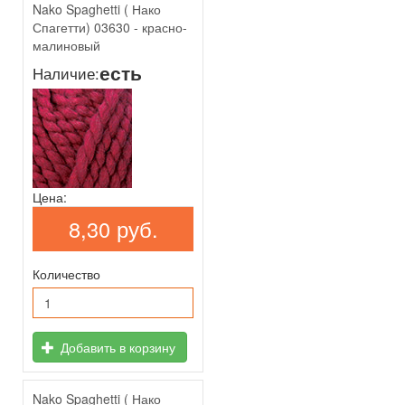
Nako Spaghetti ( Нако
Спагетти) 03630 - красно-
малиновый
есть
Наличие:
Цена:
8,30 руб.
Количество
Добавить в корзину
Nako Spaghetti ( Нако