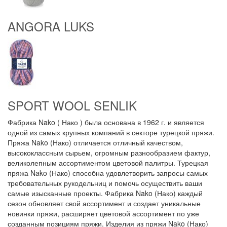
ANGORA LUKS
SPORT WOOL SENLIK
Фабрика Nako ( Нако ) была основана в 1962 г. и является
одной из самых крупных компаний в секторе турецкой пряжи.
Пряжа Nako (Нако) отличается отличный качеством,
высококлассным сырьем, огромным разнообразием фактур,
великолепным ассортиментом цветовой палитры. Турецкая
пряжа Nako (Нако) способна удовлетворить запросы самых
требовательных рукодельниц и помочь осуществить ваши
самые изысканные проекты. Фабрика Nako (Нако) каждый
сезон обновляет свой ассортимент и создает уникальные
новинки пряжи, расширяет цветовой ассортимент по уже
созданным позициям пряжи. Изделия из пряжи Nako (Нако)