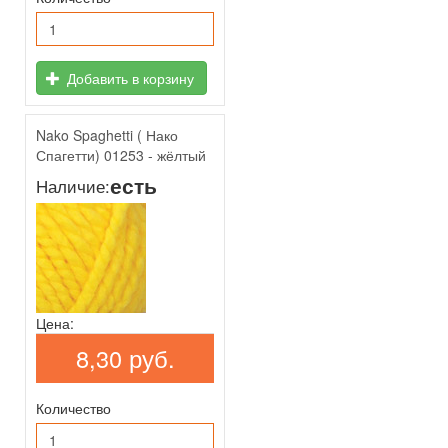
Добавить в корзину
Nako Spaghetti ( Нако
Спагетти) 01253 - жёлтый
есть
Наличие:
Цена:
8,30 руб.
Количество