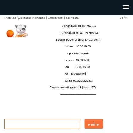
Главная
|
Доставка и оплата
|
Оптовикам
|
Контакты
Войти
+375(44)736-04-06 Минск
+375(44)736-04-30 Регионы
Время работы (июнь- август):
пн-вт
10:00-19:00
ср - выходной
чт-пт
10:00-19:00
сб
10:00-15:00
вс - выходной
Пункт самовывоза:
Сморговский тракт, 3 (пом. 167)
----------------------------------------
найти