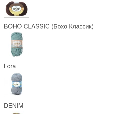
BOHO CLASSIC (Бохо Классик)
Lora
DENIM