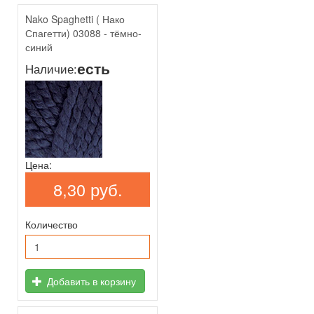
Nako Spaghetti ( Нако
Спагетти) 03088 - тёмно-
синий
есть
Наличие:
Цена:
8,30 руб.
Количество
Добавить в корзину