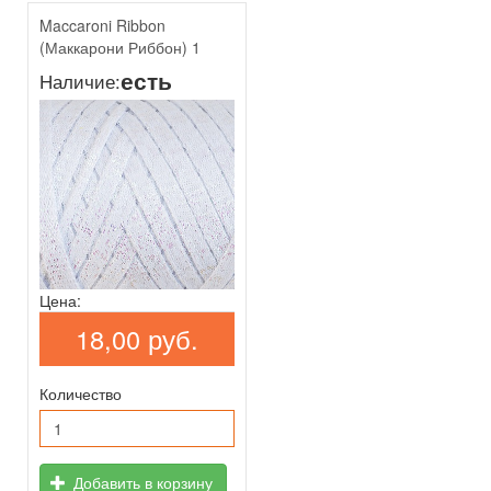
Maccaroni Ribbon
(Маккарони Риббон) 1
есть
Наличие:
Цена:
18,00 руб.
Количество
Добавить в корзину