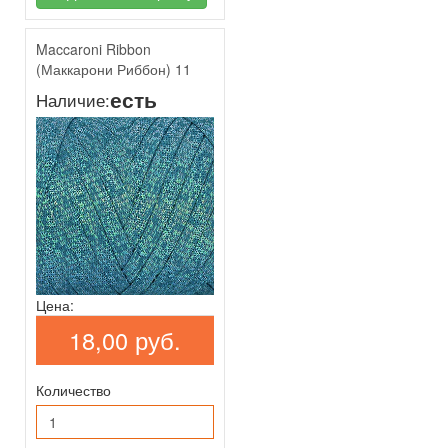
Maccaroni Ribbon
(Маккарони Риббон) 11
есть
Наличие:
Цена:
18,00 руб.
Количество