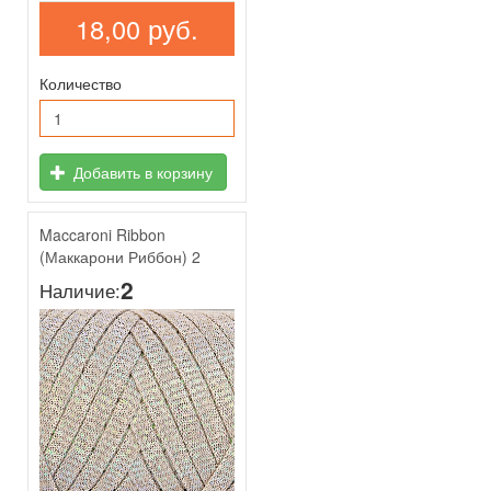
18,00 руб.
Количество
Добавить в корзину
Maccaroni Ribbon
(Маккарони Риббон) 2
2
Наличие: