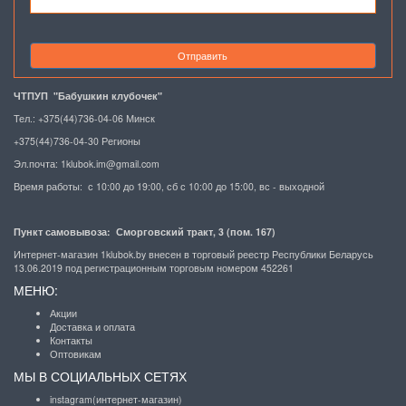
Отправить
ЧТПУП "Бабушкин клубочек"
Тел.: +375(44)736-04-06 Минск
+375(44)736-04-30 Регионы
Эл.почта:
1klubok.im@gmail.com
Время работы: с 10:00 до 19:00, сб с 10:00 до 15:00, вс - выходной
Пункт самовывоза: Сморговский тракт, 3 (пом. 167)
Интернет-магазин 1klubok.by внесен в торговый реестр Республики Беларусь
13.06.2019 под регистрационным торговым номером 452261
МЕНЮ:
Акции
Доставка и оплата
Контакты
Оптовикам
МЫ В СОЦИАЛЬНЫХ СЕТЯХ
instagram(интернет-магазин)