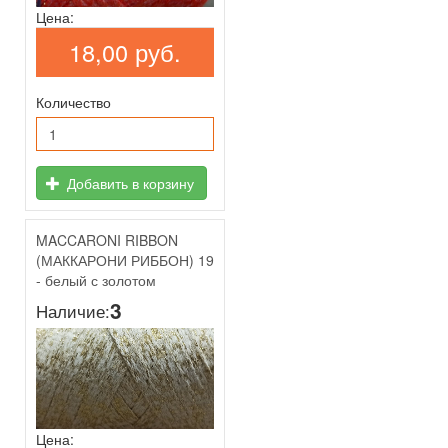
Цена:
18,00 руб.
Количество
Добавить в корзину
MACCARONI RIBBON
(МАККАРОНИ РИББОН) 19
- белый с золотом
3
Наличие:
Цена: