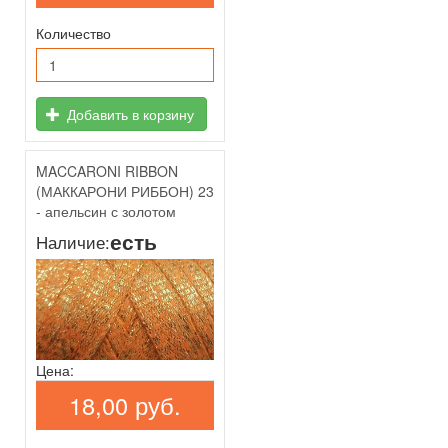
Количество
Добавить в корзину
MACCARONI RIBBON
(МАККАРОНИ РИББОН) 23
- апельсин с золотом
есть
Наличие:
Цена:
18,00 руб.