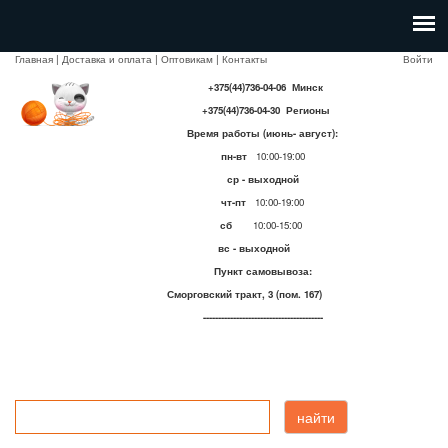
Главная
|
Доставка и оплата
|
Оптовикам
|
Контакты
Войти
+375(44)736-04-06 Минск
+375(44)736-04-30 Регионы
Время работы (июнь- август):
пн-вт
10:00-19:00
ср - выходной
чт-пт
10:00-19:00
сб
10:00-15:00
вс - выходной
Пункт самовывоза:
Сморговский тракт, 3 (пом. 167)
----------------------------------------
найти