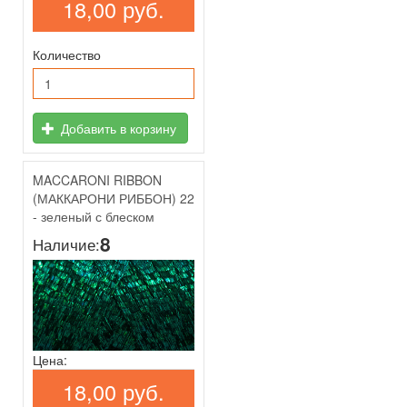
18,00 руб.
Количество
Добавить в корзину
MACCARONI RIBBON
(МАККАРОНИ РИББОН) 22
- зеленый с блеском
8
Наличие:
Цена:
18,00 руб.