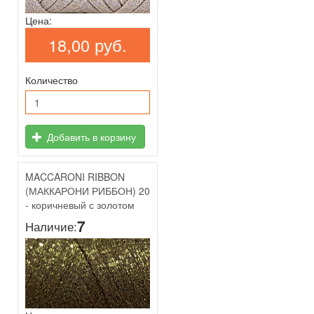
Цена:
18,00 руб.
Количество
Добавить в корзину
MACCARONI RIBBON
(МАККАРОНИ РИББОН) 20
- коричневый с золотом
7
Наличие: