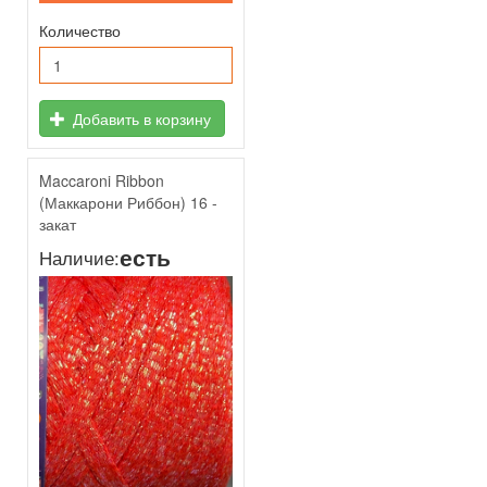
Количество
Добавить в корзину
Maccaroni Ribbon
(Маккарони Риббон) 16 -
закат
есть
Наличие: