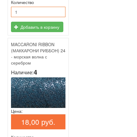
Количество
Добавить в корзину
MACCARONI RIBBON
(МАККАРОНИ РИББОН) 24
- морская волна с
серебром
4
Наличие:
Цена:
18,00 руб.
Количество