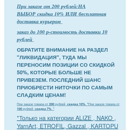
При заказе от 200 рублей:НА
ВЫБОР скидка 10% ИЛИ бесплатная
доставка курьером
заказ до 100 р-стоимость доставки 10
рублей
ОБРАТИТЕ ВНИМАНИЕ НА РАЗДЕЛ
"ЛИКВИДАЦИЯ", ТУДА МЫ
ПЕРЕНОСИМ ПОЗИЦИИ СО СКИДКОЙ
50%, КОТОРЫЕ БОЛЬШЕ НЕ
ПРИВЕЗЕМ. ПОСЛЕДНИЙ ШАНС
ПРИОБРЕСТИ НИТОЧКИ ПО САМЫМ
СЛАДКИМ ЦЕНАМ!
При заказе товара от
200
рублей
скидка 10%
. *
При заказе товара от
100
рублей
скидка 7%
. *
*Только на категории ALIZE , NAKO ,
YarnArt, ETROFIL, Gazzal , KARTOPU