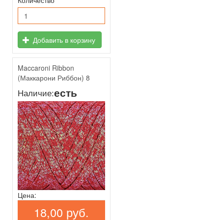
Добавить в корзину
Maccaroni Ribbon
(Маккарони Риббон) 8
есть
Наличие:
Цена:
18,00 руб.