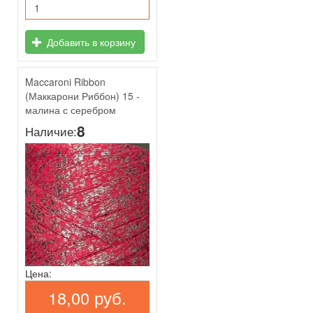
Добавить в корзину
Maccaroni Ribbon
(Маккарони Риббон) 15 -
малина с серебром
8
Наличие:
Цена:
18,00 руб.