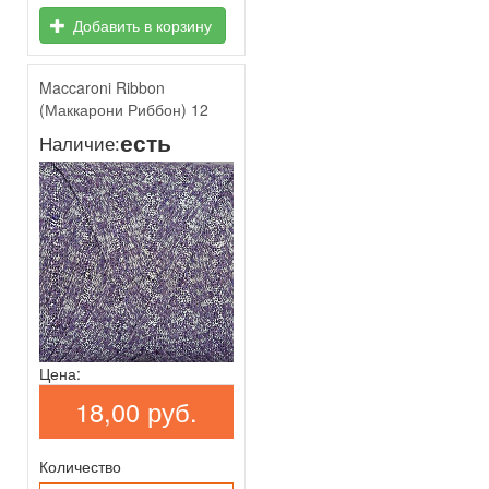
Добавить в корзину
Maccaroni Ribbon
(Маккарони Риббон) 12
есть
Наличие:
Цена:
18,00 руб.
Количество