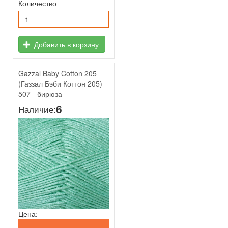
Количество
Добавить в корзину
Gazzal Baby Cotton 205
(Газзал Бэби Коттон 205)
507 - бирюза
6
Наличие:
Цена: