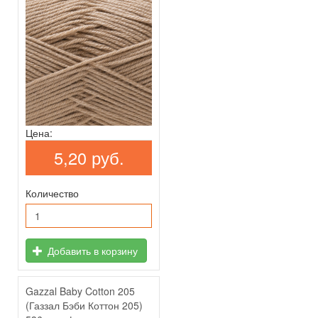
Цена:
5,20 руб.
Количество
Добавить в корзину
Gazzal Baby Cotton 205
(Газзал Бэби Коттон 205)