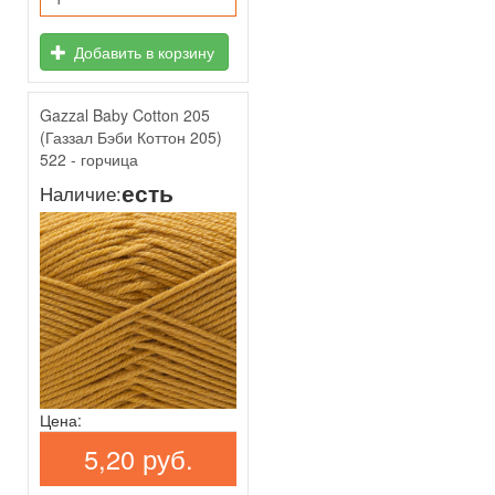
Добавить в корзину
Gazzal Baby Cotton 205
(Газзал Бэби Коттон 205)
522 - горчица
есть
Наличие:
Цена:
5,20 руб.