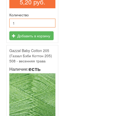
5,20 руб.
Количество
Добавить в корзину
Gazzal Baby Cotton 205
(Газзал Бэби Коттон 205)
508 - весенняя трава
есть
Наличие: