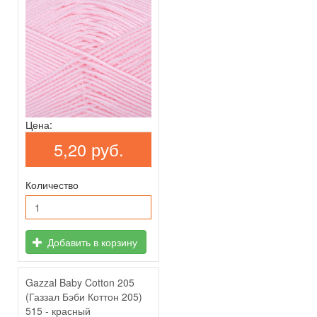
Цена:
5,20 руб.
Количество
Добавить в корзину
Gazzal Baby Cotton 205
(Газзал Бэби Коттон 205)
515 - красный