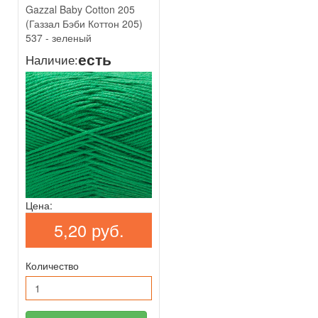
Gazzal Baby Cotton 205
(Газзал Бэби Коттон 205)
537 - зеленый
есть
Наличие:
Цена:
5,20 руб.
Количество