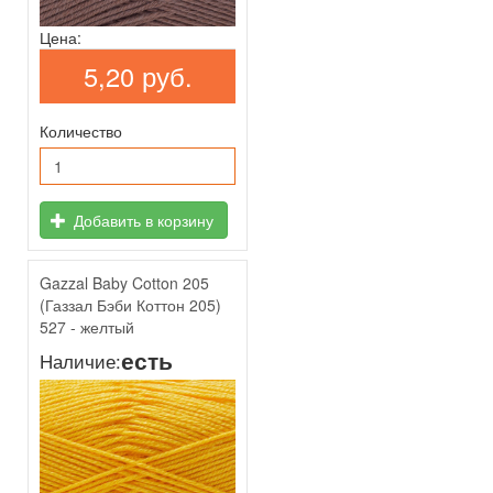
Цена:
5,20 руб.
Количество
Добавить в корзину
Gazzal Baby Cotton 205
(Газзал Бэби Коттон 205)
527 - желтый
есть
Наличие: