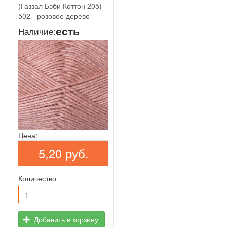
(Газзал Бэби Коттон 205)
502 - розовое дерево
есть
Наличие:
Цена:
5,20 руб.
Количество
Добавить в корзину