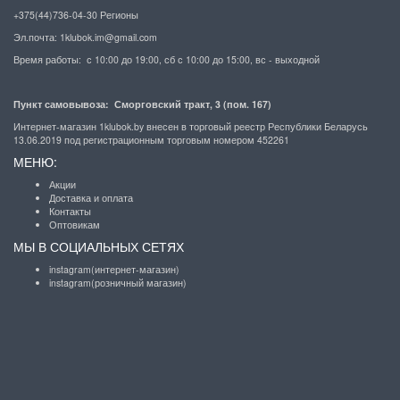
+375(44)736-04-30 Регионы
Эл.почта:
1klubok.im@gmail.com
Время работы: с 10:00 до 19:00, сб с 10:00 до 15:00, вс - выходной
Пункт самовывоза: Сморговский тракт, 3 (пом. 167)
Интернет-магазин 1klubok.by внесен в торговый реестр Республики Беларусь
13.06.2019 под регистрационным торговым номером 452261
МЕНЮ:
Акции
Доставка и оплата
Контакты
Оптовикам
МЫ В СОЦИАЛЬНЫХ СЕТЯХ
instagram(интернет-магазин)
instagram(розничный магазин)