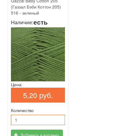
Gazzal Baby Cotton 205
(Газзал Бэби Коттон 205)
516 - зеленый
есть
Наличие:
Цена:
5,20 руб.
Количество
Добавить в корзину