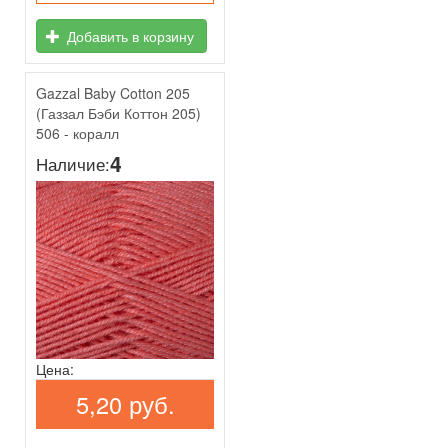
Добавить в корзину
Gazzal Baby Cotton 205
(Газзал Бэби Коттон 205)
506 - коралл
4
Наличие:
Цена:
5,20 руб.