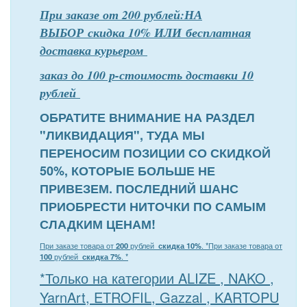
При заказе от 200 рублей:НА
ВЫБОР скидка 10% ИЛИ бесплатная
доставка курьером
заказ до 100 р-стоимость доставки 10
рублей
ОБРАТИТЕ ВНИМАНИЕ НА РАЗДЕЛ
"ЛИКВИДАЦИЯ", ТУДА МЫ
ПЕРЕНОСИМ ПОЗИЦИИ СО СКИДКОЙ
50%, КОТОРЫЕ БОЛЬШЕ НЕ
ПРИВЕЗЕМ. ПОСЛЕДНИЙ ШАНС
ПРИОБРЕСТИ НИТОЧКИ ПО САМЫМ
СЛАДКИМ ЦЕНАМ!
При заказе товара от
200
рублей
скидка 10%
. *
При заказе товара от
100
рублей
скидка 7%
. *
*Только на категории ALIZE , NAKO ,
YarnArt, ETROFIL, Gazzal , KARTOPU