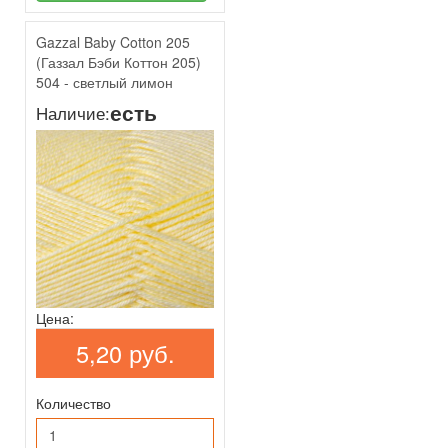
Gazzal Baby Cotton 205
(Газзал Бэби Коттон 205)
504 - светлый лимон
есть
Наличие:
Цена:
5,20 руб.
Количество