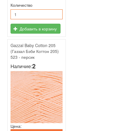
Количество
Добавить в корзину
Gazzal Baby Cotton 205
(Газзал Бэби Коттон 205)
523 - персик
2
Наличие:
Цена: