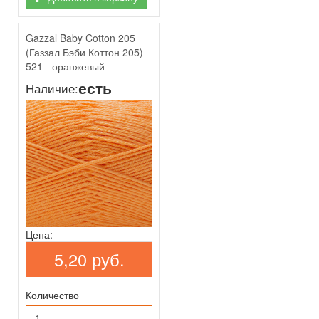
Gazzal Baby Cotton 205
(Газзал Бэби Коттон 205)
521 - оранжевый
есть
Наличие:
Цена:
5,20 руб.
Количество