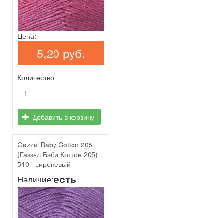
Цена:
5,20 руб.
Количество
Добавить в корзину
Gazzal Baby Cotton 205
(Газзал Бэби Коттон 205)
510 - сиреневый
есть
Наличие: