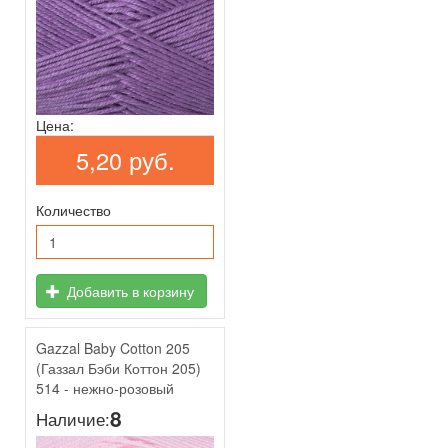
Цена:
5,20 руб.
Количество
Добавить в корзину
Gazzal Baby Cotton 205
(Газзал Бэби Коттон 205)
514 - нежно-розовый
8
Наличие: