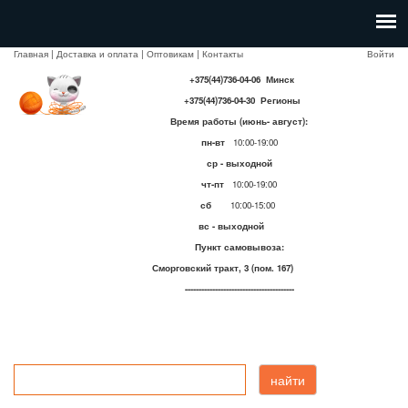
Главная
|
Доставка и оплата
|
Оптовикам
|
Контакты
Войти
+375(44)736-04-06 Минск
+375(44)736-04-30 Регионы
Время работы (июнь- август):
пн-вт
10:00-19:00
ср - выходной
чт-пт
10:00-19:00
сб
10:00-15:00
вс - выходной
Пункт самовывоза:
Сморговский тракт, 3 (пом. 167)
----------------------------------------
найти