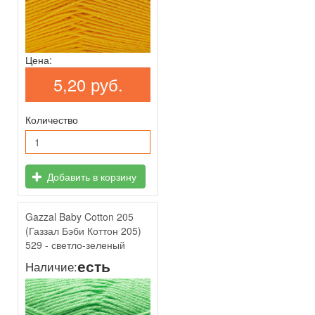
Цена:
5,20 руб.
Количество
Добавить в корзину
Gazzal Baby Cotton 205
(Газзал Бэби Коттон 205)
529 - светло-зеленый
есть
Наличие: