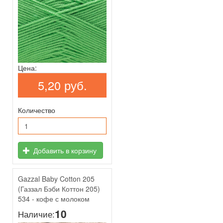
Цена:
5,20 руб.
Количество
Добавить в корзину
Gazzal Baby Cotton 205
(Газзал Бэби Коттон 205)
534 - кофе с молоком
10
Наличие: