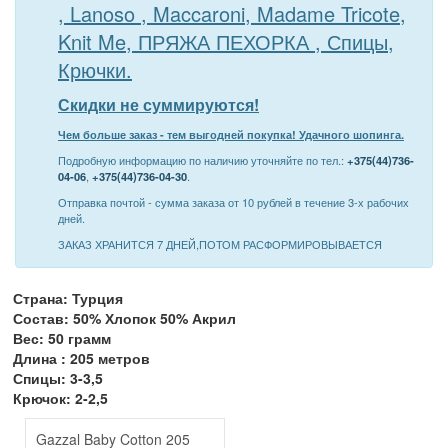
, Lanoso , Maccaroni, Madame Tricote,
Knit Me, ПРЯЖА ПЕХОРКА , Спицы,
Крючки.
Скидки не суммируются!
Чем больше заказ - тем выгодней покупка! Удачного шопинга.
Подробную информацию по наличию уточняйте по тел.:
+375(44)736-
04-06
,
+375(44)736-04-30
.
Отправка почтой - сумма заказа от 10 рублей в течение 3-х рабочих
дней.
ЗАКАЗ ХРАНИТСЯ 7 ДНЕЙ,ПОТОМ РАСФОРМИРОВЫВАЕТСЯ
Страна: Турция
Состав: 50% Хлопок 50% Акрил
Вес: 50 грамм
Длина : 205 метров
Спицы: 3-3,5
Крючок: 2-2,5
Gazzal Baby Cotton 205