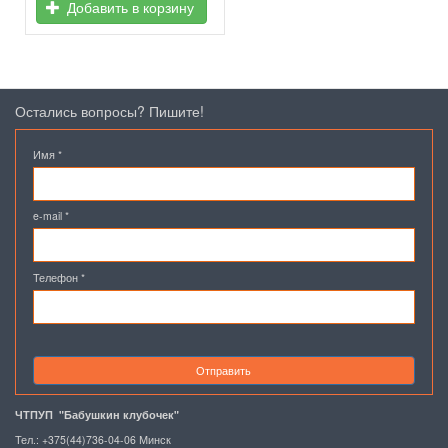
Добавить в корзину
Остались вопросы? Пишите!
Имя
*
e-mail
*
Телефон
*
Отправить
ЧТПУП "Бабушкин клубочек"
Тел.: +375(44)736-04-06 Минск