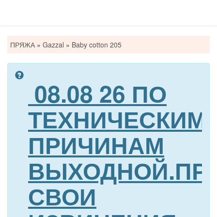
Вы
ПРЯЖА
»
Gazzal
»
Baby cotton 205
здесь
08.08 26 ПО
ТЕХНИЧЕСКИМ
ПРИЧИНАМ
ВЫХОДНОЙ.ПР
СВОИ