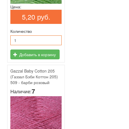
Цена:
5,20 руб.
Количество
Добавить в корзину
Gazzal Baby Cotton 205
(Газзал Бэби Коттон 205)
509 - барби розовый
7
Наличие: