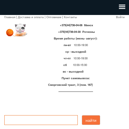
Главная
|
Доставка и оплата
|
Оптовикам
|
Контакты
Войти
+375(44)736-04-06 Минск
+375(44)736-04-30 Регионы
Время работы (июнь- август):
пн-вт
10:00-19:00
ср - выходной
чт-пт
10:00-19:00
сб
10:00-15:00
вс - выходной
Пункт самовывоза:
Сморговский тракт, 3 (пом. 167)
----------------------------------------
найти