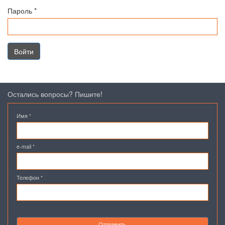
Пароль
*
Войти
Остались вопросы? Пишите!
Имя
*
e-mail
*
Телефон
*
Отправить