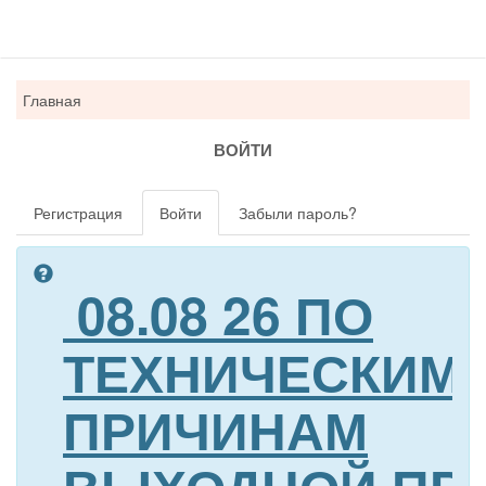
Вы
Главная
здесь
ВОЙТИ
Главные
Регистрация
Войти
(активная
Забыли пароль?
вкладки
вкладка)
08.08 26 ПО
ТЕХНИЧЕСКИМ
ПРИЧИНАМ