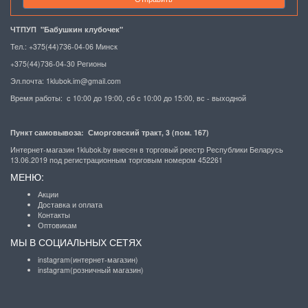
ЧТПУП "Бабушкин клубочек"
Тел.: +375(44)736-04-06 Минск
+375(44)736-04-30 Регионы
Эл.почта:
1klubok.im@gmail.com
Время работы: с 10:00 до 19:00, сб с 10:00 до 15:00, вс - выходной
Пункт самовывоза: Сморговский тракт, 3 (пом. 167)
Интернет-магазин 1klubok.by внесен в торговый реестр Республики Беларусь
13.06.2019 под регистрационным торговым номером 452261
МЕНЮ:
Акции
Доставка и оплата
Контакты
Оптовикам
МЫ В СОЦИАЛЬНЫХ СЕТЯХ
instagram(интернет-магазин)
instagram(розничный магазин)