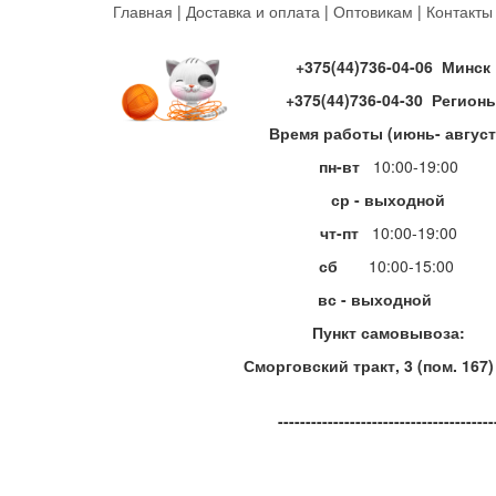
Перейти
Главная
|
Доставка и оплата
|
Оптовикам
|
Контакты
к
основному
+375(44)736-04-06 Минск
содержанию
+375(44)736-04-30 Регион
Время работы (июнь- август
пн-вт
10:00-19:00
ср - выходной
чт-пт
10:00-19:00
сб
10:00-15:00
вс - выходной
Пункт самовывоза:
Сморговский тракт, 3 (пом. 167)
---------------------------------------