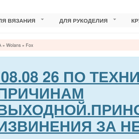
ЛЯ ВЯЗАНИЯ
ДЛЯ РУКОДЕЛИЯ
К
А
»
Wolans
»
Fox
сь
08.08 26 ПО ТЕХ
ПРИЧИНАМ
ВЫХОДНОЙ.ПРИН
ИЗВИНЕНИЯ ЗА Н