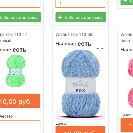
До
Добавить в корзину
Добавить в корзину
ns Fox 110-47 -
Wolans Fox 110-50
Wolan
товый
пион
есть
Наличие:
есть
ичие:
Нали
:
10,00 руб.
Цена:
чество
1
Цена: