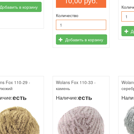
10,00 руб.
Колич
Добавить в корзину
Количество
До
Добавить в корзину
ns Fox 110-29 -
Wolans Fox 110-33 -
Wolan
блюжий
камень
сереб
есть
есть
ичие:
Наличие:
Нали