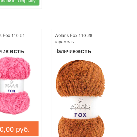
бавить в корзину
s Fox 110-51 -
Wolans Fox 110-28 -
карамель
есть
есть
чие:
Наличие:
0,00 руб.