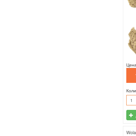
Цена
Коли
Wola