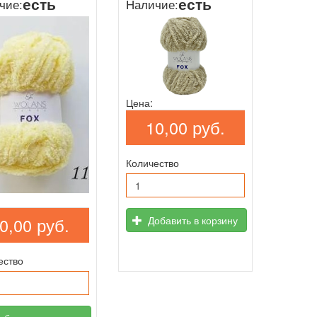
есть
есть
чие:
Наличие:
Цена:
10,00 руб.
Количество
0,00 руб.
Добавить в корзину
ество