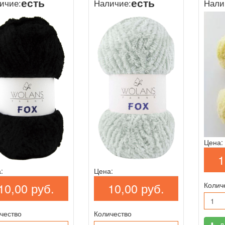
есть
есть
ичие:
Наличие:
Нали
Цена:
1
:
Цена:
Колич
10,00 руб.
10,00 руб.
чество
Количество