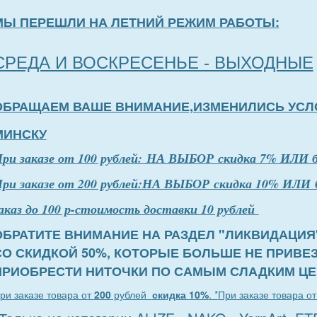
МЫ ПЕРЕШЛИ НА ЛЕТНИЙ РЕЖИМ РАБОТЫ:
СРЕДА И ВОСКРЕСЕНЬЕ - ВЫХОДНЫЕ
ОБРАЩАЕМ ВАШЕ ВНИМАНИЕ,ИЗМЕНИЛИСЬ УСЛ
МИНСКУ
П
р
и заказе от 100 рублей: НА ВЫБОР скидка 7% ИЛИ 
ри заказе от 200 рублей:НА ВЫБОР скидка 10% ИЛИ 
аказ до 100 р-стоимость доставки 10 рублей
ОБРАТИТЕ ВНИМАНИЕ НА РАЗДЕЛ "ЛИКВИДАЦИЯ
СО СКИДКОЙ 50%, КОТОРЫЕ БОЛЬШЕ НЕ ПРИВЕ
ПРИОБРЕСТИ НИТОЧКИ ПО САМЫМ СЛАДКИМ ЦЕ
ри заказе товара от
200
рублей
скидка 10%
. *
При заказе товара о