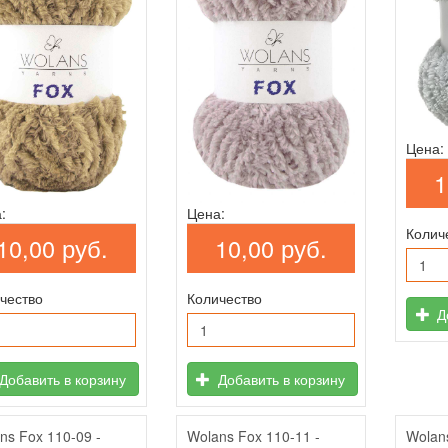
Цена:
1
:
Цена:
Колич
10,00 руб.
10,00 руб.
чество
Количество
До
Добавить в корзину
Добавить в корзину
ns Fox 110-09 -
Wolans Fox 110-11 -
Wolan