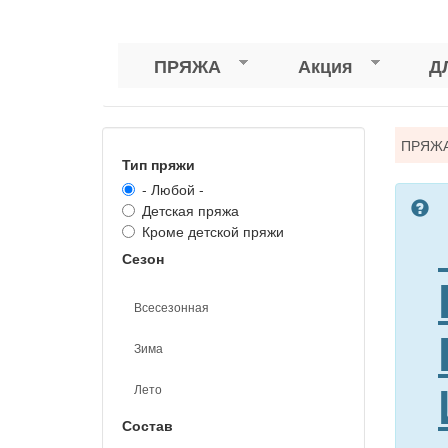
ПРЯЖА
Акция
Д
Вы
ПРЯЖ
Тип пряжи
зде
- Любой -
Детская пряжа
Кроме детской пряжи
Сезон
Всесезонная
Зима
Лето
Состав