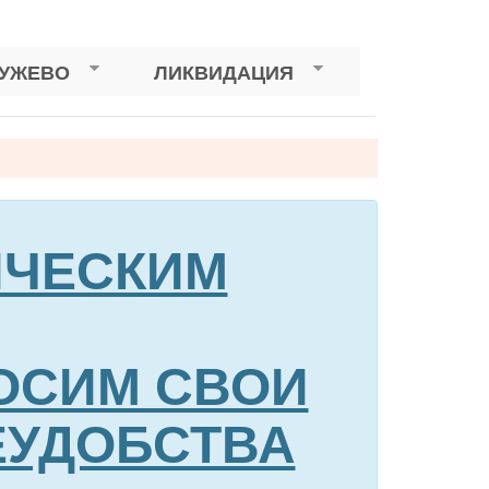
РУЖЕВО
ЛИКВИДАЦИЯ
НИЧЕСКИМ
ОСИМ СВОИ
ЕУДОБСТВА