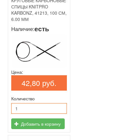
КРУГОВЫЕ КАРБОНОВЫЕ
СПИЦЫ KNITPRO
KARBONZ, 41213, 100 СМ,
6.00 ММ
есть
Наличие:
Цена:
42,80 руб.
Количество
Добавить в корзину