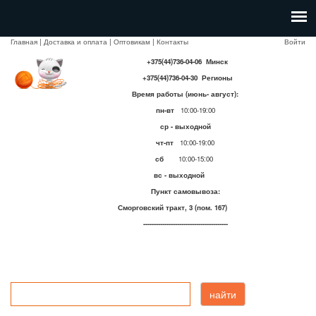
Главная
|
Доставка и оплата
|
Оптовикам
|
Контакты
Войти
+375(44)736-04-06 Минск
+375(44)736-04-30 Регионы
Время работы (июнь- август):
пн-вт
10:00-19:00
ср - выходной
чт-пт
10:00-19:00
сб
10:00-15:00
вс - выходной
Пункт самовывоза:
Сморговский тракт, 3 (пом. 167)
----------------------------------------
найти