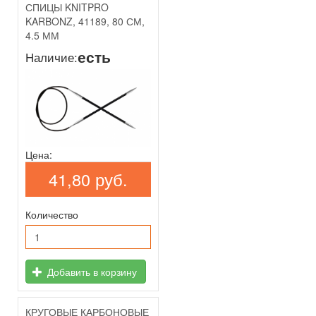
СПИЦЫ KNITPRO
KARBONZ, 41189, 80 СМ,
4.5 ММ
есть
Наличие:
Цена:
41,80 руб.
Количество
Добавить в корзину
КРУГОВЫЕ КАРБОНОВЫЕ