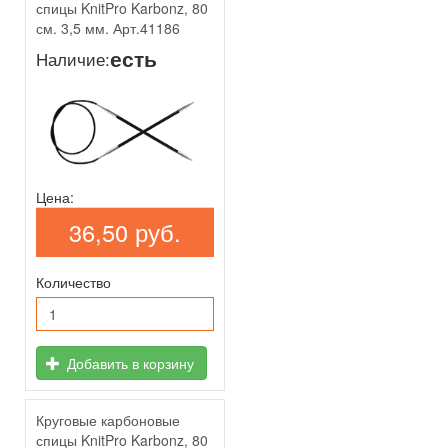
спицы KnitPro Karbonz, 80
см. 3,5 мм. Арт.41186
есть
Наличие:
Цена:
36,50 руб.
Количество
Добавить в корзину
Круговые карбоновые
спицы KnitPro Karbonz, 80