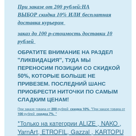
При заказе от 200 рублей:НА
ВЫБОР скидка 10% ИЛИ бесплатная
доставка курьером
заказ до 100 р-стоимость доставки 10
рублей
ОБРАТИТЕ ВНИМАНИЕ НА РАЗДЕЛ
"ЛИКВИДАЦИЯ", ТУДА МЫ
ПЕРЕНОСИМ ПОЗИЦИИ СО СКИДКОЙ
50%, КОТОРЫЕ БОЛЬШЕ НЕ
ПРИВЕЗЕМ. ПОСЛЕДНИЙ ШАНС
ПРИОБРЕСТИ НИТОЧКИ ПО САМЫМ
СЛАДКИМ ЦЕНАМ!
При заказе товара от
200
рублей
скидка 10%
. *
При заказе товара от
100
рублей
скидка 7%
. *
*Только на категории ALIZE , NAKO ,
YarnArt, ETROFIL, Gazzal , KARTOPU