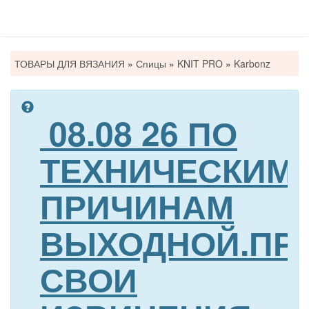
Вы
ТОВАРЫ ДЛЯ ВЯЗАНИЯ
»
Спицы
»
KNIT PRO
»
Karbonz
здесь
08.08 26 ПО
ТЕХНИЧЕСКИМ
ПРИЧИНАМ
ВЫХОДНОЙ.ПР
СВОИ