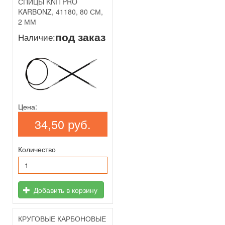
СПИЦЫ KNITPRO
KARBONZ, 41180, 80 СМ,
2 ММ
под заказ
Наличие:
Цена:
34,50 руб.
Количество
Добавить в корзину
КРУГОВЫЕ КАРБОНОВЫЕ