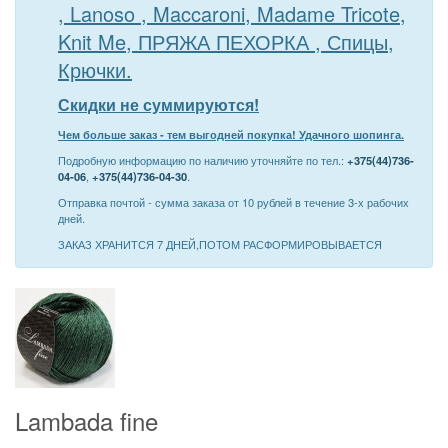
, Lanoso , Maccaroni, Madame Tricote,
Knit Me, ПРЯЖА ПЕХОРКА , Спицы,
Крючки.
Скидки не суммируются!
Чем больше заказ - тем выгодней покупка! Удачного шопинга.
Подробную информацию по наличию уточняйте по тел.:
+375(44)736-
04-06
,
+375(44)736-04-30
.
Отправка почтой - сумма заказа от 10 рублей в течение 3-х рабочих
дней.
ЗАКАЗ ХРАНИТСЯ 7 ДНЕЙ,ПОТОМ РАСФОРМИРОВЫВАЕТСЯ
Lambada fine