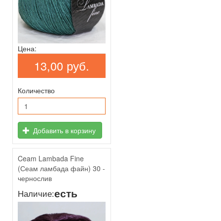
Цена:
13,00 руб.
Количество
Добавить в корзину
Ceam Lambada Fine
(Сеам ламбада файн) 30 -
чернослив
есть
Наличие: