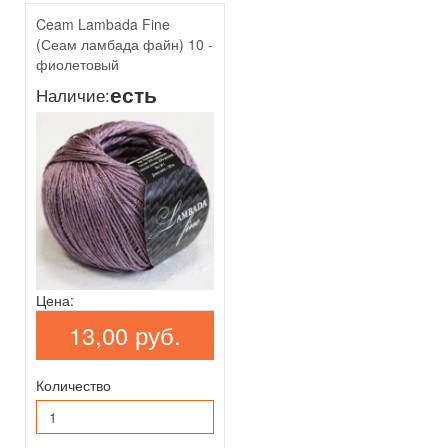
Ceam Lambada Fine
(Сеам ламбада файн) 10 -
фиолетовый
есть
Наличие:
Цена:
13,00 руб.
Количество