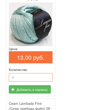
Цена:
13,00 руб.
Количество
Добавить в корзину
Ceam Lambada Fine
(Сеам ламбада файн) 08 -