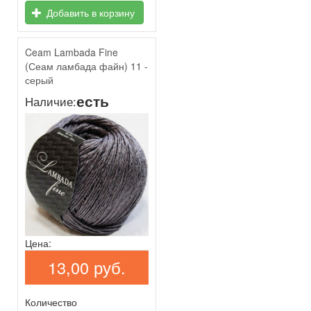
Добавить в корзину
Ceam Lambada Fine
(Сеам ламбада файн) 11 -
серый
есть
Наличие:
Цена:
13,00 руб.
Количество