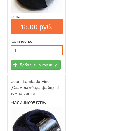
Цена:
13,00 руб.
Количество
Добавить в корзину
Ceam Lambada Fine
(Сеам ламбада файн) 18 -
темно-синий
есть
Наличие: