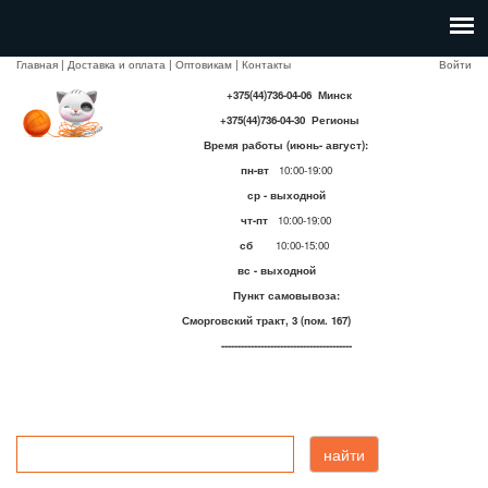
Главная
|
Доставка и оплата
|
Оптовикам
|
Контакты
Войти
+375(44)736-04-06 Минск
+375(44)736-04-30 Регионы
Время работы (июнь- август):
пн-вт
10:00-19:00
ср - выходной
чт-пт
10:00-19:00
сб
10:00-15:00
вс - выходной
Пункт самовывоза:
Сморговский тракт, 3 (пом. 167)
----------------------------------------
найти