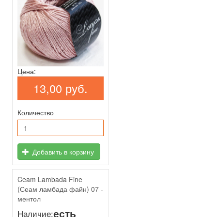
Цена:
13,00 руб.
Количество
Добавить в корзину
Ceam Lambada Fine
(Сеам ламбада файн) 07 -
ментол
есть
Наличие: