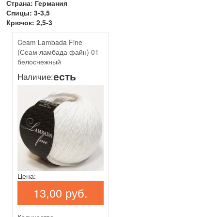
Страна: Германия
Спицы: 3-3,5
Крючок: 2,5-3
Ceam Lambada Fine
(Сеам ламбада файн) 01 -
белоснежный
есть
Наличие:
Цена:
13,00 руб.