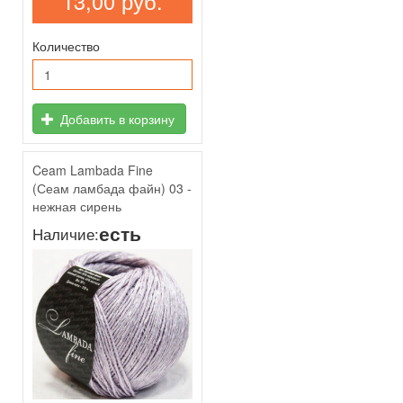
13,00 руб.
Количество
Добавить в корзину
Ceam Lambada Fine
(Сеам ламбада файн) 03 -
нежная сирень
есть
Наличие: