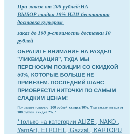
При заказе от 200 рублей:НА
ВЫБОР скидка 10% ИЛИ бесплатная
доставка курьером
заказ до 100 р-стоимость доставки 10
рублей
ОБРАТИТЕ ВНИМАНИЕ НА РАЗДЕЛ
"ЛИКВИДАЦИЯ", ТУДА МЫ
ПЕРЕНОСИМ ПОЗИЦИИ СО СКИДКОЙ
50%, КОТОРЫЕ БОЛЬШЕ НЕ
ПРИВЕЗЕМ. ПОСЛЕДНИЙ ШАНС
ПРИОБРЕСТИ НИТОЧКИ ПО САМЫМ
СЛАДКИМ ЦЕНАМ!
При заказе товара от
200
рублей
скидка 10%
. *
При заказе товара от
100
рублей
скидка 7%
. *
*Только на категории ALIZE , NAKO ,
YarnArt, ETROFIL, Gazzal , KARTOPU