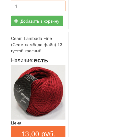
Добавить в корзину
Ceam Lambada Fine
(Сеам ламбада файн) 13 -
густой красный
есть
Наличие:
Цена:
13,00 руб.