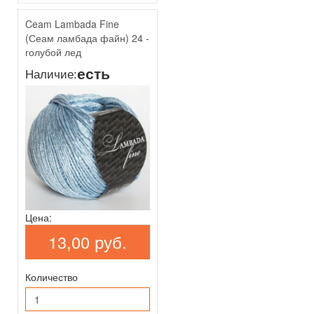
Ceam Lambada Fine
(Сеам ламбада файн) 24 -
голубой лед
есть
Наличие:
Цена:
13,00 руб.
Количество