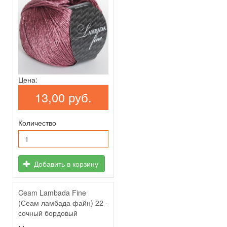
Цена:
13,00 руб.
Количество
Добавить в корзину
Ceam Lambada Fine
(Сеам ламбада файн) 22 -
сочный бордовый