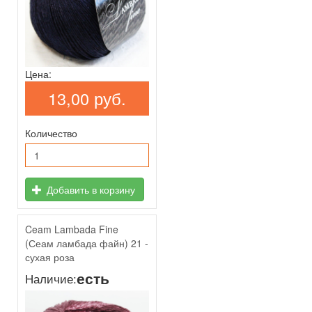
Цена:
13,00 руб.
Количество
Добавить в корзину
Ceam Lambada Fine
(Сеам ламбада файн) 21 -
сухая роза
есть
Наличие: