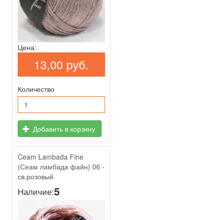
Цена:
13,00 руб.
Количество
Добавить в корзину
Ceam Lambada Fine
(Сеам ламбада файн) 06 -
св.розовый
5
Наличие: