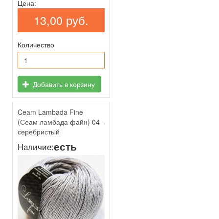
Цена:
13,00 руб.
Количество
Добавить в корзину
Ceam Lambada Fine
(Сеам ламбада файн) 04 -
серебристый
есть
Наличие: