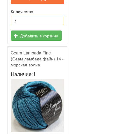
Количество
Добавить в корзину
Ceam Lambada Fine
(Сеам ламбада файн) 14 -
морская волна
1
Наличие: