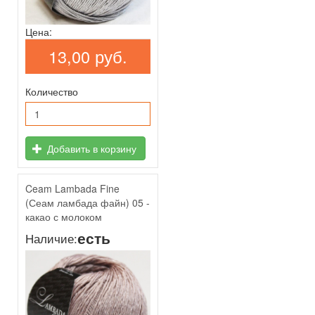
Цена:
13,00 руб.
Количество
Добавить в корзину
Ceam Lambada Fine
(Сеам ламбада файн) 05 -
какао с молоком
есть
Наличие: