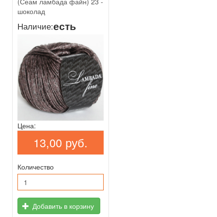
(Сеам ламбада файн) 23 -
шоколад
есть
Наличие:
Цена:
13,00 руб.
Количество
Добавить в корзину