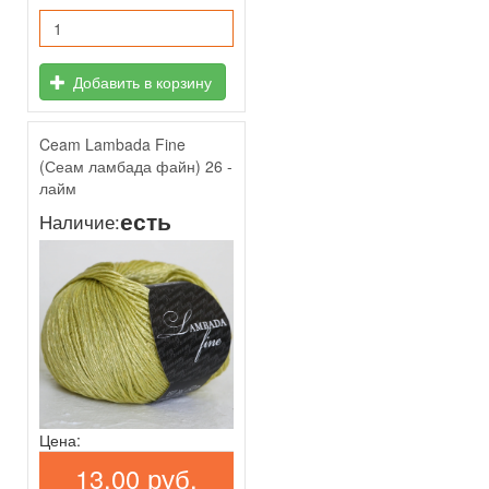
Добавить в корзину
Ceam Lambada Fine
(Сеам ламбада файн) 26 -
лайм
есть
Наличие:
Цена:
13,00 руб.