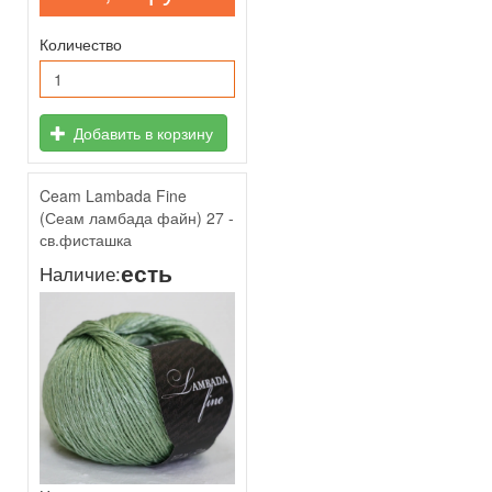
Количество
Добавить в корзину
Ceam Lambada Fine
(Сеам ламбада файн) 27 -
св.фисташка
есть
Наличие: