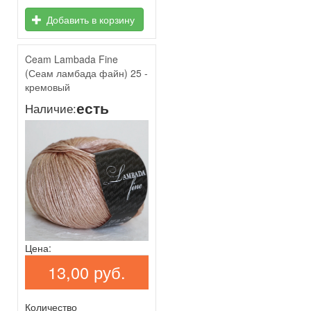
Добавить в корзину
Ceam Lambada Fine
(Сеам ламбада файн) 25 -
кремовый
есть
Наличие:
Цена:
13,00 руб.
Количество