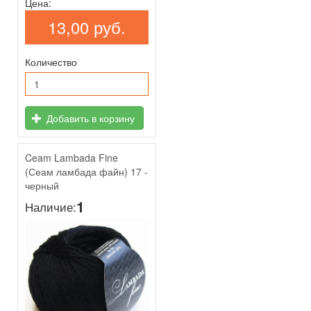
Цена:
13,00 руб.
Количество
Добавить в корзину
Ceam Lambada Fine
(Сеам ламбада файн) 17 -
черный
1
Наличие: