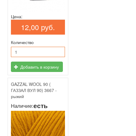
Цена:
12,00 руб.
Количество
Добавить в корзину
GAZZAL WOOL 90 (
ГАЗЗАЛ ВУЛ 90) 3667 -
рыжий
есть
Наличие: