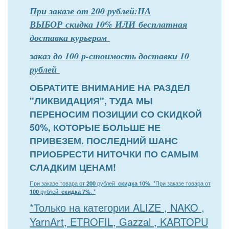
При заказе от 200 рублей:НА
ВЫБОР скидка 10% ИЛИ бесплатная
доставка курьером
заказ до 100 р-стоимость доставки 10
рублей
ОБРАТИТЕ ВНИМАНИЕ НА РАЗДЕЛ
"ЛИКВИДАЦИЯ", ТУДА МЫ
ПЕРЕНОСИМ ПОЗИЦИИ СО СКИДКОЙ
50%, КОТОРЫЕ БОЛЬШЕ НЕ
ПРИВЕЗЕМ. ПОСЛЕДНИЙ ШАНС
ПРИОБРЕСТИ НИТОЧКИ ПО САМЫМ
СЛАДКИМ ЦЕНАМ!
При заказе товара от
200
рублей
скидка 10%
. *
При заказе товара от
100
рублей
скидка 7%
. *
*Только на категории ALIZE , NAKO ,
YarnArt, ETROFIL, Gazzal , KARTOPU