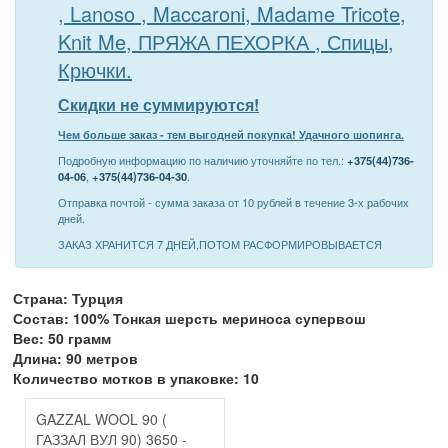
, Lanoso , Maccaroni, Madame Tricote,
Knit Me, ПРЯЖА ПЕХОРКА , Спицы,
Крючки.
Скидки не суммируются!
Чем больше заказ - тем выгодней покупка! Удачного шопинга.
Подробную информацию по наличию уточняйте по тел.:
+375(44)736-
04-06
,
+375(44)736-04-30
.
Отправка почтой - сумма заказа от 10 рублей в течение 3-х рабочих
дней.
ЗАКАЗ ХРАНИТСЯ 7 ДНЕЙ,ПОТОМ РАСФОРМИРОВЫВАЕТСЯ
Страна: Турция
Состав: 100% Тонкая шерсть мериноса супервош
Вес: 50 грамм
Длина: 90 метров
Количество мотков в упаковке: 10
GAZZAL WOOL 90 (
ГАЗЗАЛ ВУЛ 90) 3650 -