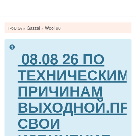
Вы
ПРЯЖА
»
Gazzal
»
Wool 90
здесь
08.08 26 ПО
ТЕХНИЧЕСКИМ
ПРИЧИНАМ
ВЫХОДНОЙ.ПР
СВОИ