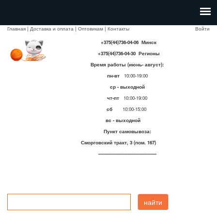
Главная
|
Доставка и оплата
|
Оптовикам
|
Контакты
Войти
+375(44)736-04-06 Минск
+375(44)736-04-30 Регионы
Время работы (июнь- август):
пн-вт
10:00-19:00
ср - выходной
чт-пт
10:00-19:00
сб
10:00-15:00
вс - выходной
Пункт самовывоза:
Сморговский тракт, 3 (пом. 167)
----------------------------------------
найти