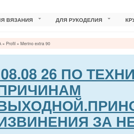
ЛЯ ВЯЗАНИЯ
ДЛЯ РУКОДЕЛИЯ
КР
А
»
Profil
»
Merino extra 90
сь
08.08 26 ПО ТЕХ
ПРИЧИНАМ
ВЫХОДНОЙ.ПРИН
ИЗВИНЕНИЯ ЗА Н