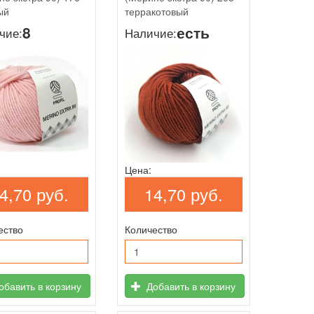
ый
терракотовый
8
есть
чие:
Наличие:
Цена:
4,70 руб.
14,70 руб.
ество
Количество
бавить в корзину
Добавить в корзину