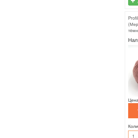
Profi
(Мер
тёмн
Нал
Цена
Коли