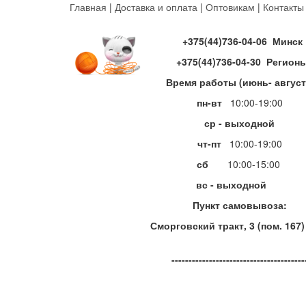
Перейти
Главная
|
Доставка и оплата
|
Оптовикам
|
Контакты
к
основному
+375(44)736-04-06 Минск
содержанию
+375(44)736-04-30 Регион
Время работы (июнь- август
пн-вт
10:00-19:00
ср - выходной
чт-пт
10:00-19:00
сб
10:00-15:00
вс - выходной
Пункт самовывоза:
Сморговский тракт, 3 (пом. 167)
---------------------------------------