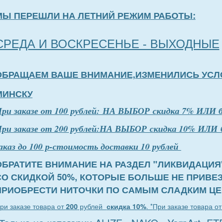
МЫ ПЕРЕШЛИ НА ЛЕТНИЙ РЕЖИМ РАБОТЫ:
СРЕДА И ВОСКРЕСЕНЬЕ - ВЫХОДНЫЕ
ОБРАЩАЕМ ВАШЕ ВНИМАНИЕ,ИЗМЕНИЛИСЬ УСЛ
МИНСКУ
П
р
и заказе от 100 рублей: НА ВЫБОР скидка 7% ИЛИ 
ри заказе от 200 рублей:НА ВЫБОР скидка 10% ИЛИ 
аказ до 100 р-стоимость доставки 10 рублей
ОБРАТИТЕ ВНИМАНИЕ НА РАЗДЕЛ "ЛИКВИДАЦИЯ
СО СКИДКОЙ 50%, КОТОРЫЕ БОЛЬШЕ НЕ ПРИВЕ
ПРИОБРЕСТИ НИТОЧКИ ПО САМЫМ СЛАДКИМ ЦЕ
ри заказе товара от
200
рублей
скидка 10%
. *
При заказе товара о