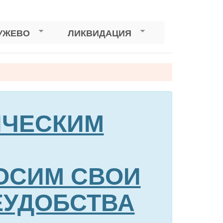
УЖЕВО
ЛИКВИДАЦИЯ
НИЧЕСКИМ
ОСИМ СВОИ
ЕУДОБСТВА