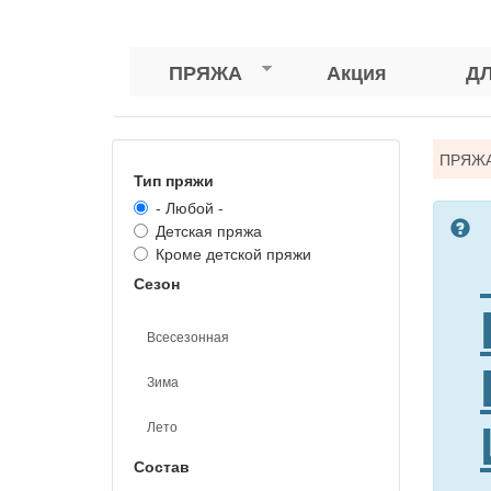
ПРЯЖА
Акция
Д
Вы
ПРЯЖ
Тип пряжи
зде
- Любой -
Детская пряжа
Кроме детской пряжи
Сезон
Всесезонная
Зима
Лето
Состав