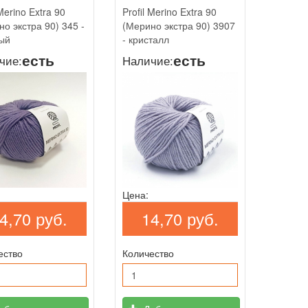
 Merino Extra 90
Profil Merino Extra 90
о экстра 90) 345 -
(Мерино экстра 90) 3907
ый
- кристалл
есть
есть
чие:
Наличие:
Цена:
4,70 руб.
14,70 руб.
ество
Количество