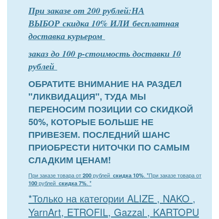
При заказе от 200 рублей:НА
ВЫБОР скидка 10% ИЛИ бесплатная
доставка курьером
заказ до 100 р-стоимость доставки 10
рублей
ОБРАТИТЕ ВНИМАНИЕ НА РАЗДЕЛ
"ЛИКВИДАЦИЯ", ТУДА МЫ
ПЕРЕНОСИМ ПОЗИЦИИ СО СКИДКОЙ
50%, КОТОРЫЕ БОЛЬШЕ НЕ
ПРИВЕЗЕМ. ПОСЛЕДНИЙ ШАНС
ПРИОБРЕСТИ НИТОЧКИ ПО САМЫМ
СЛАДКИМ ЦЕНАМ!
При заказе товара от
200
рублей
скидка 10%
. *
При заказе товара от
100
рублей
скидка 7%
. *
*Только на категории ALIZE , NAKO ,
YarnArt, ETROFIL, Gazzal , KARTOPU