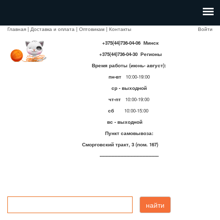
Главная
|
Доставка и оплата
|
Оптовикам
|
Контакты
Войти
+375(44)736-04-06 Минск
+375(44)736-04-30 Регионы
Время работы (июнь- август):
пн-вт
10:00-19:00
ср - выходной
чт-пт
10:00-19:00
сб
10:00-15:00
вс - выходной
Пункт самовывоза:
Сморговский тракт, 3 (пом. 167)
----------------------------------------
найти