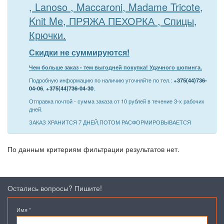
, Lanoso , Maccaroni, Madame Tricote,
Knit Me, ПРЯЖА ПЕХОРКА , Спицы,
Крючки.
Скидки не суммируются!
Чем больше заказ - тем выгодней покупка! Удачного шопинга.
Подробную информацию по наличию уточняйте по тел.:
+375(44)736-
04-06
,
+375(44)736-04-30
.
Отправка почтой - сумма заказа от 10 рублей в течение 3-х рабочих
дней.
ЗАКАЗ ХРАНИТСЯ 7 ДНЕЙ,ПОТОМ РАСФОРМИРОВЫВАЕТСЯ
По данным критериям фильтрации результатов нет.
Остались вопросы? Пишите!
Имя
*