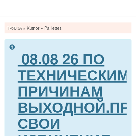
Вы
ПРЯЖА
»
Kutnor
»
Paillettes
здесь
08.08 26 ПО
ТЕХНИЧЕСКИМ
ПРИЧИНАМ
ВЫХОДНОЙ.ПР
СВОИ