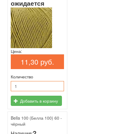
ожидается
Цена:
11,30 руб.
Количество
Добавить в корзину
Bella 100 (Белла 100) 60 -
чёрный
2
Наличие: