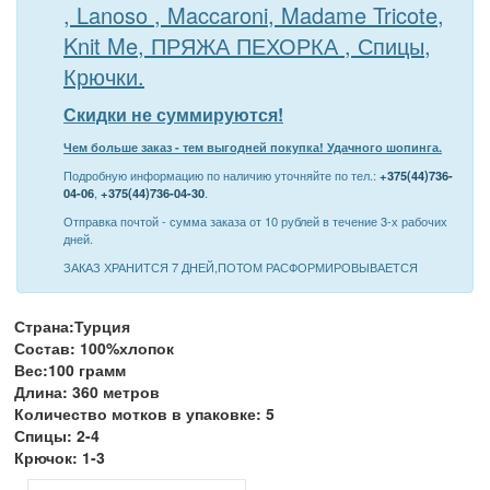
, Lanoso , Maccaroni, Madame Tricote,
Knit Me, ПРЯЖА ПЕХОРКА , Спицы,
Крючки.
Скидки не суммируются!
Чем больше заказ - тем выгодней покупка! Удачного шопинга.
Подробную информацию по наличию уточняйте по тел.:
+375(44)736-
04-06
,
+375(44)736-04-30
.
Отправка почтой - сумма заказа от 10 рублей в течение 3-х рабочих
дней.
ЗАКАЗ ХРАНИТСЯ 7 ДНЕЙ,ПОТОМ РАСФОРМИРОВЫВАЕТСЯ
Страна:Турция
Состав: 100%хлопок
Вес:100 грамм
Длина: 360 метров
Количество мотков в упаковке: 5
Спицы: 2-4
Крючок: 1-3