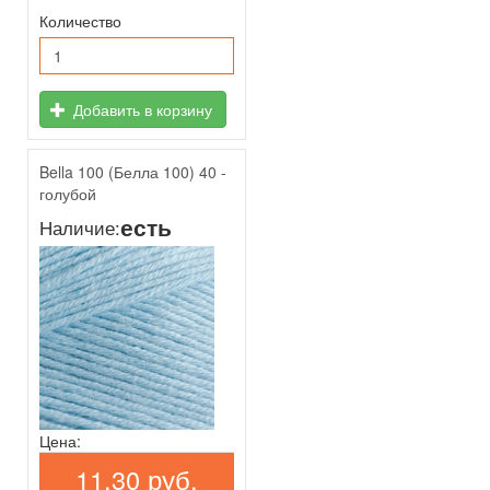
Количество
Добавить в корзину
Bella 100 (Белла 100) 40 -
голубой
есть
Наличие:
Цена:
11,30 руб.