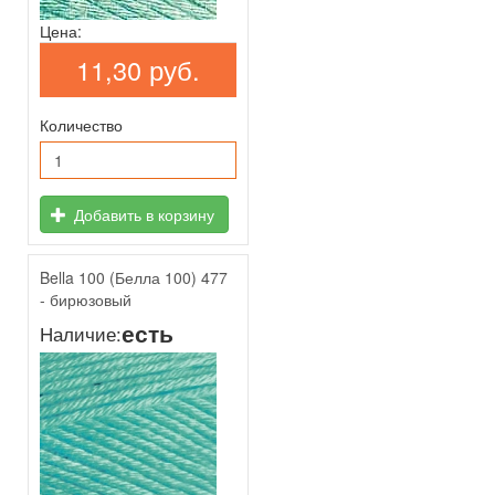
Цена:
11,30 руб.
Количество
Добавить в корзину
Bella 100 (Белла 100) 477
- бирюзовый
есть
Наличие: