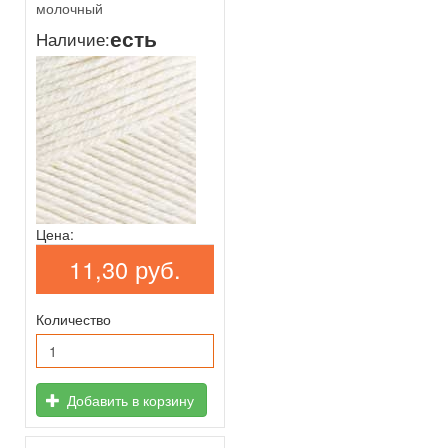
молочный
есть
Наличие:
Цена:
11,30 руб.
Количество
Добавить в корзину