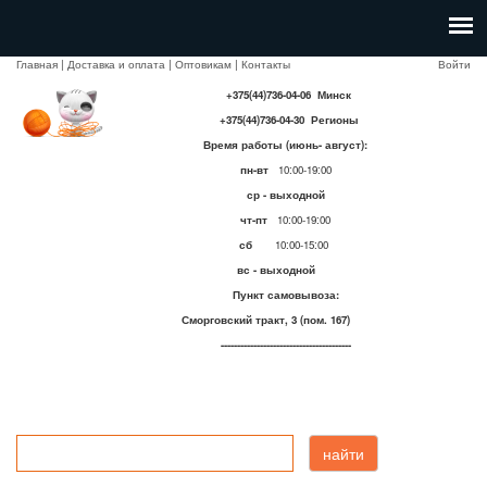
Главная
|
Доставка и оплата
|
Оптовикам
|
Контакты
Войти
+375(44)736-04-06 Минск
+375(44)736-04-30 Регионы
Время работы (июнь- август):
пн-вт
10:00-19:00
ср - выходной
чт-пт
10:00-19:00
сб
10:00-15:00
вс - выходной
Пункт самовывоза:
Сморговский тракт, 3 (пом. 167)
----------------------------------------
найти