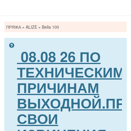
Вы
ПРЯЖА
»
ALIZE
»
Bella 100
здесь
08.08 26 ПО
ТЕХНИЧЕСКИМ
ПРИЧИНАМ
ВЫХОДНОЙ.ПР
СВОИ