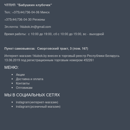
ЧТПУП "Бабушкин клубочек"
Тел.: +375(44)736-04-06 Минск
+375(44)736-04-30 Регионы
Эл.почта:
1klubok.im@gmail.com
Время работы: с 10:00 до 19:00, сб с 10:00 до 15:00, вс - выходной
Пункт самовывоза: Сморговский тракт, 3 (пом. 167)
Интернет-магазин 1klubok.by внесен в торговый реестр Республики Беларусь
13.06.2019 под регистрационным торговым номером 452261
МЕНЮ:
Акции
Доставка и оплата
Контакты
Оптовикам
МЫ В СОЦИАЛЬНЫХ СЕТЯХ
instagram(интернет-магазин)
instagram(розничный магазин)