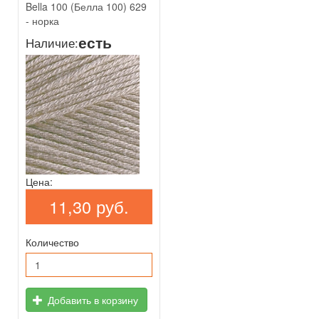
Bella 100 (Белла 100) 629
- норка
есть
Наличие:
Цена:
11,30 руб.
Количество
Добавить в корзину