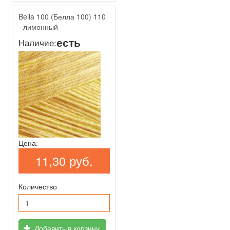
Bella 100 (Белла 100) 110
- лимонный
есть
Наличие:
Цена:
11,30 руб.
Количество
Добавить в корзину