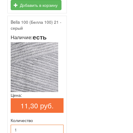
Добавить в корзину
Bella 100 (Белла 100) 21 -
серый
есть
Наличие:
Цена:
11,30 руб.
Количество