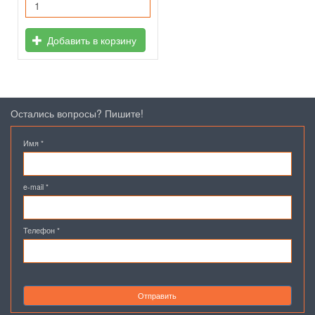
Добавить в корзину
Остались вопросы? Пишите!
Имя
*
e-mail
*
Телефон
*
Отправить