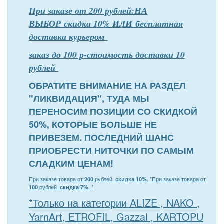
При заказе от 200 рублей:НА
ВЫБОР скидка 10% ИЛИ бесплатная
доставка курьером
заказ до 100 р-стоимость доставки 10
рублей
ОБРАТИТЕ ВНИМАНИЕ НА РАЗДЕЛ
"ЛИКВИДАЦИЯ", ТУДА МЫ
ПЕРЕНОСИМ ПОЗИЦИИ СО СКИДКОЙ
50%, КОТОРЫЕ БОЛЬШЕ НЕ
ПРИВЕЗЕМ. ПОСЛЕДНИЙ ШАНС
ПРИОБРЕСТИ НИТОЧКИ ПО САМЫМ
СЛАДКИМ ЦЕНАМ!
При заказе товара от
200
рублей
скидка 10%
. *
При заказе товара от
100
рублей
скидка 7%
. *
*Только на категории ALIZE , NAKO ,
YarnArt, ETROFIL, Gazzal , KARTOPU