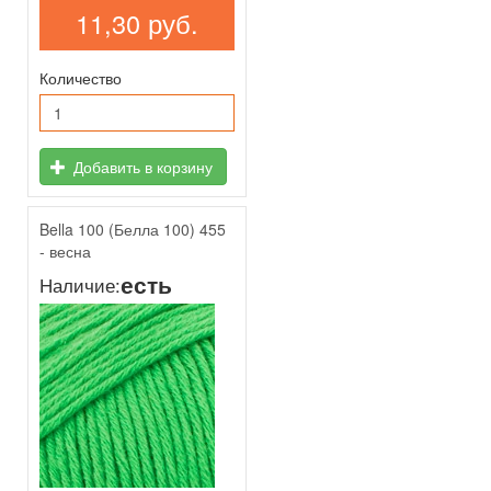
11,30 руб.
Количество
Добавить в корзину
Bella 100 (Белла 100) 455
- весна
есть
Наличие: