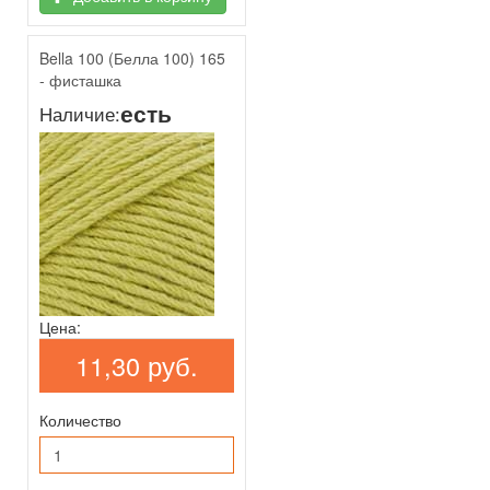
Bella 100 (Белла 100) 165
- фисташка
есть
Наличие:
Цена:
11,30 руб.
Количество