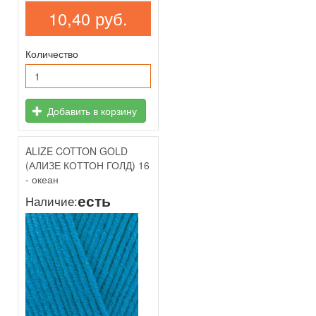
10,40 руб.
Количество
Добавить в корзину
ALIZE COTTON GOLD
(АЛИЗЕ КОТТОН ГОЛД) 16
- океан
есть
Наличие: