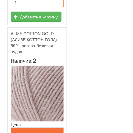
Добавить в корзину
ALIZE COTTON GOLD
(АЛИЗЕ КОТТОН ГОЛД)
592 - розово-бежевая
пудра
2
Наличие:
Цена: