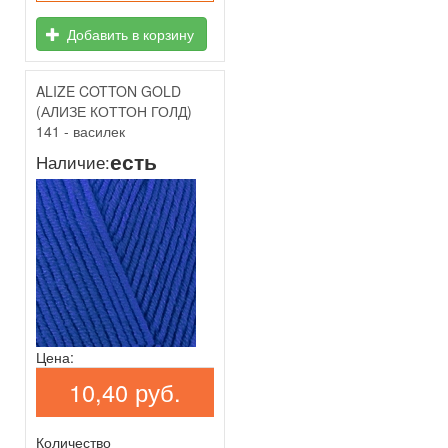
Добавить в корзину
ALIZE COTTON GOLD
(АЛИЗЕ КОТТОН ГОЛД)
141 - василек
есть
Наличие:
Цена:
10,40 руб.
Количество