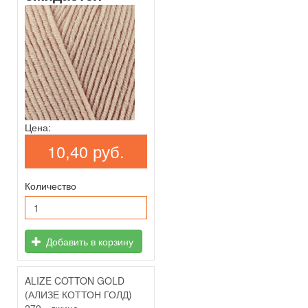
Цена:
10,40 руб.
Количество
Добавить в корзину
ALIZE COTTON GOLD
(АЛИЗЕ КОТТОН ГОЛД)