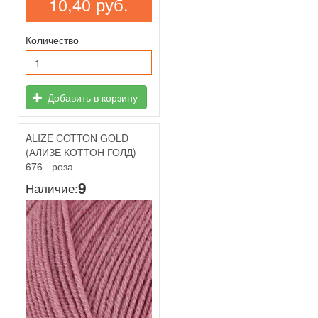
10,40 руб.
Количество
Добавить в корзину
ALIZE COTTON GOLD
(АЛИЗЕ КОТТОН ГОЛД)
676 - роза
9
Наличие: