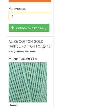
Количество
Добавить в корзину
ALIZE COTTON GOLD
(АЛИЗЕ КОТТОН ГОЛД) 15
- водяная зелень
есть
Наличие:
Цена: