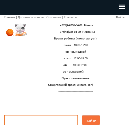
Главная
|
Доставка и оплата
|
Оптовикам
|
Контакты
Войти
+375(44)736-04-06 Минск
+375(44)736-04-30 Регионы
Время работы (июнь- август):
пн-вт
10:00-19:00
ср - выходной
чт-пт
10:00-19:00
сб
10:00-15:00
вс - выходной
Пункт самовывоза:
Сморговский тракт, 3 (пом. 167)
----------------------------------------
найти