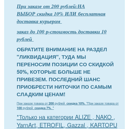
При заказе от 200 рублей:НА
ВЫБОР скидка 10% ИЛИ бесплатная
доставка курьером
заказ до 100 р-стоимость доставки 10
рублей
ОБРАТИТЕ ВНИМАНИЕ НА РАЗДЕЛ
"ЛИКВИДАЦИЯ", ТУДА МЫ
ПЕРЕНОСИМ ПОЗИЦИИ СО СКИДКОЙ
50%, КОТОРЫЕ БОЛЬШЕ НЕ
ПРИВЕЗЕМ. ПОСЛЕДНИЙ ШАНС
ПРИОБРЕСТИ НИТОЧКИ ПО САМЫМ
СЛАДКИМ ЦЕНАМ!
При заказе товара от
200
рублей
скидка 10%
. *
При заказе товара от
100
рублей
скидка 7%
. *
*Только на категории ALIZE , NAKO ,
YarnArt, ETROFIL, Gazzal , KARTOPU