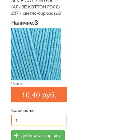
ALIZE COTTON GOLD
(АЛИЗЕ КОТТОН ГОЛД)
287 - светло-бирюзовый
3
Наличие:
Цена:
10,40 руб.
Количество
Добавить в корзину