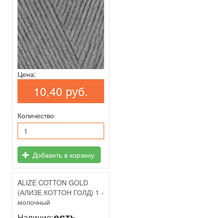
Цена:
10,40 руб.
Количество
Добавить в корзину
ALIZE COTTON GOLD
(АЛИЗЕ КОТТОН ГОЛД) 1 -
молочный
есть
Наличие: