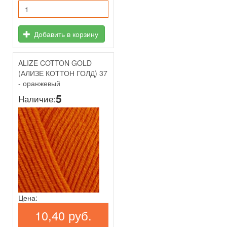
Добавить в корзину
ALIZE COTTON GOLD
(АЛИЗЕ КОТТОН ГОЛД) 37
- оранжевый
5
Наличие:
Цена:
10,40 руб.