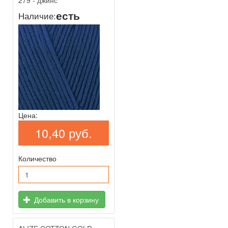
279 - джинс
есть
Наличие:
Цена:
10,40 руб.
Количество
Добавить в корзину