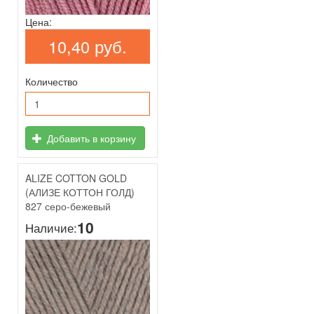
Цена:
10,40 руб.
Количество
Добавить в корзину
ALIZE COTTON GOLD
(АЛИЗЕ КОТТОН ГОЛД)
827 серо-бежевый
10
Наличие: