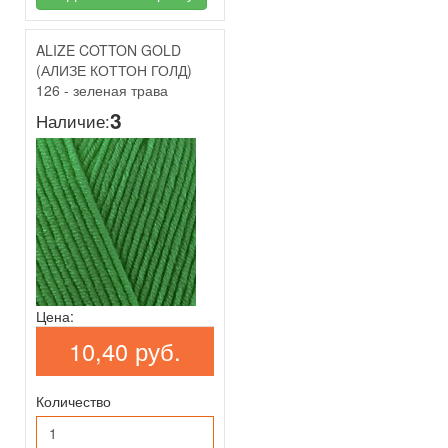
ALIZE COTTON GOLD
(АЛИЗЕ КОТТОН ГОЛД)
126 - зеленая трава
3
Наличие:
Цена:
10,40 руб.
Количество