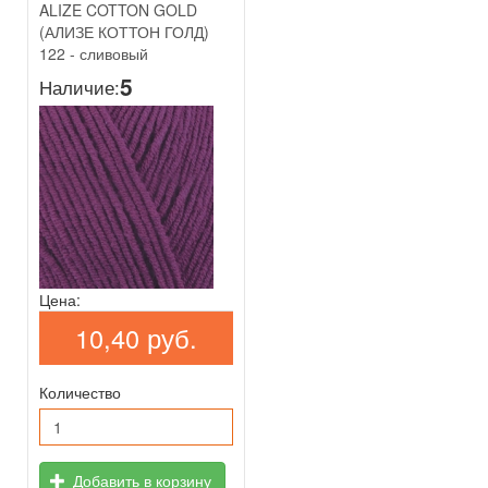
ALIZE COTTON GOLD
(АЛИЗЕ КОТТОН ГОЛД)
122 - сливовый
5
Наличие:
Цена:
10,40 руб.
Количество
Добавить в корзину