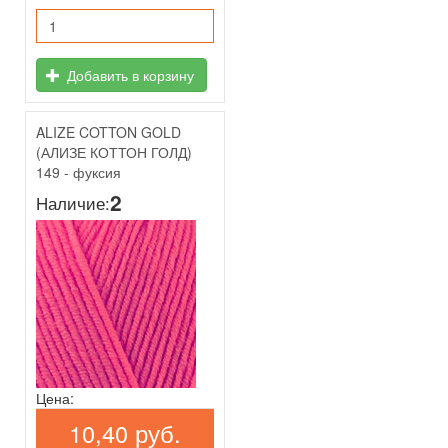
Добавить в корзину
ALIZE COTTON GOLD
(АЛИЗЕ КОТТОН ГОЛД)
149 - фуксия
2
Наличие:
Цена:
10,40 руб.