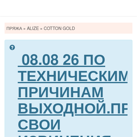
Вы
ПРЯЖА
»
ALIZE
»
COTTON GOLD
здесь
08.08 26 ПО
ТЕХНИЧЕСКИМ
ПРИЧИНАМ
ВЫХОДНОЙ.ПР
СВОИ