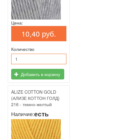
Цена:
10,40 руб.
Количество
Добавить в корзину
ALIZE COTTON GOLD
(АЛИЗЕ КОТТОН ГОЛД)
216 - темно-желтый
есть
Наличие: