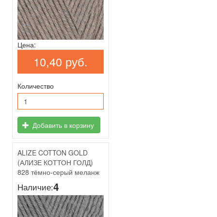
Цена:
10,40 руб.
Количество
Добавить в корзину
ALIZE COTTON GOLD
(АЛИЗЕ КОТТОН ГОЛД)
828 тёмно-серый меланж
4
Наличие: