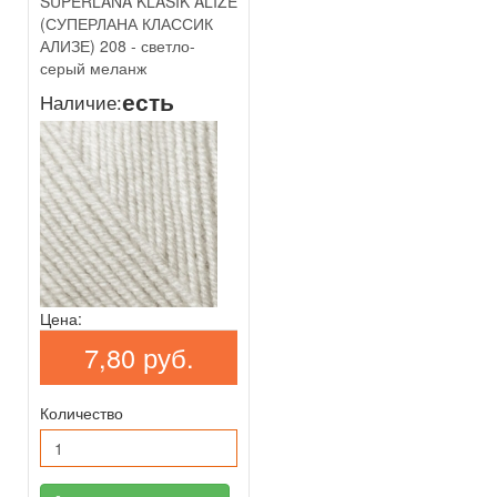
SUPERLANA KLASIK ALIZE
(СУПЕРЛАНА КЛАССИК
АЛИЗЕ) 208 - светло-
серый меланж
есть
Наличие:
Цена:
7,80 руб.
Количество