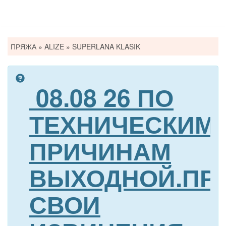
Вы
ПРЯЖА
»
ALIZE
»
SUPERLANA KLASIK
здесь
08.08 26 ПО
ТЕХНИЧЕСКИМ
ПРИЧИНАМ
ВЫХОДНОЙ.ПР
СВОИ