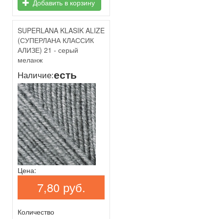
Добавить в корзину
SUPERLANA KLASIK ALIZE
(СУПЕРЛАНА КЛАССИК
АЛИЗЕ) 21 - серый
меланж
есть
Наличие:
Цена:
7,80 руб.
Количество