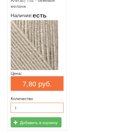
меланж
есть
Наличие:
Цена:
7,80 руб.
Количество
Добавить в корзину