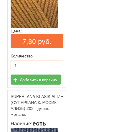
Цена:
7,80 руб.
Количество
Добавить в корзину
SUPERLANA KLASIK ALIZE
(СУПЕРЛАНА КЛАССИК
АЛИЗЕ) 203 - джинс
меланж
есть
Наличие: