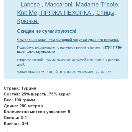
, Lanoso , Maccaroni, Madame Tricote,
Knit Me, ПРЯЖА ПЕХОРКА , Спицы,
Крючки.
Скидки не суммируются!
Чем больше заказ - тем выгодней покупка! Удачного шопинга.
Подробную информацию по наличию уточняйте по тел.:
+375(44)736-
04-06
,
+375(44)736-04-30
.
Отправка почтой - сумма заказа от 10 рублей в течение 3-х рабочих
дней.
ЗАКАЗ ХРАНИТСЯ 7 ДНЕЙ,ПОТОМ РАСФОРМИРОВЫВАЕТСЯ
Страна: Турция
Состав: 25% шерсть, 75% акрил
Вес: 100 грамм
Длина: 280 метров
Количество мотков упаковке: 5
Спицы: 3-4
Крючок: 3-4