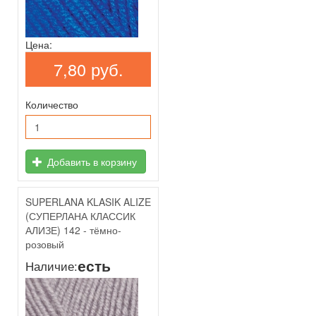
Цена:
7,80 руб.
Количество
Добавить в корзину
SUPERLANA KLASIK ALIZE
(СУПЕРЛАНА КЛАССИК
АЛИЗЕ) 142 - тёмно-
розовый
есть
Наличие: