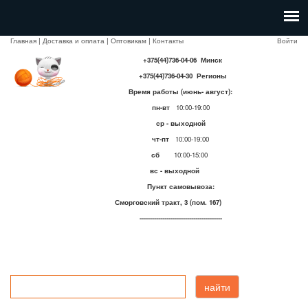
Главная
|
Доставка и оплата
|
Оптовикам
|
Контакты
Войти
+375(44)736-04-06 Минск
+375(44)736-04-30 Регионы
Время работы (июнь- август):
пн-вт
10:00-19:00
ср - выходной
чт-пт
10:00-19:00
сб
10:00-15:00
вс - выходной
Пункт самовывоза:
Сморговский тракт, 3 (пом. 167)
----------------------------------------
найти