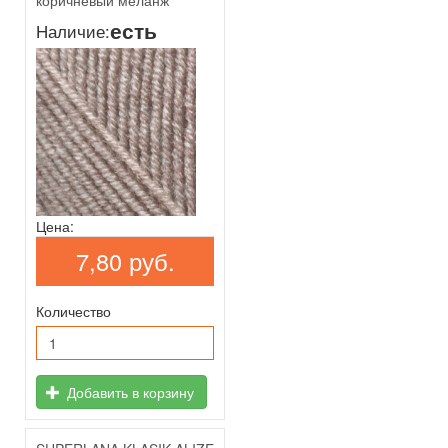
есть
Наличие:
Цена:
7,80 руб.
Количество
Добавить в корзину