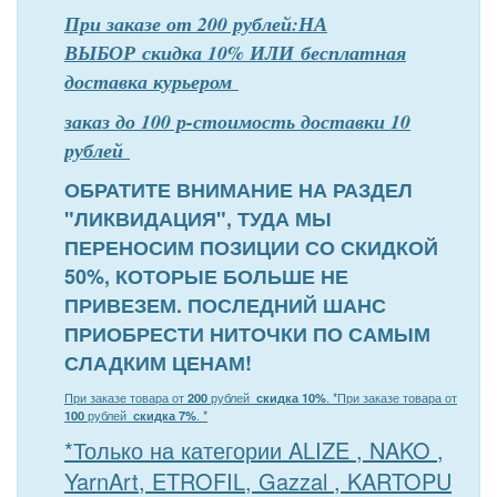
При заказе от 200 рублей:НА
ВЫБОР скидка 10% ИЛИ бесплатная
доставка курьером
заказ до 100 р-стоимость доставки 10
рублей
ОБРАТИТЕ ВНИМАНИЕ НА РАЗДЕЛ
"ЛИКВИДАЦИЯ", ТУДА МЫ
ПЕРЕНОСИМ ПОЗИЦИИ СО СКИДКОЙ
50%, КОТОРЫЕ БОЛЬШЕ НЕ
ПРИВЕЗЕМ. ПОСЛЕДНИЙ ШАНС
ПРИОБРЕСТИ НИТОЧКИ ПО САМЫМ
СЛАДКИМ ЦЕНАМ!
При заказе товара от
200
рублей
скидка 10%
. *
При заказе товара от
100
рублей
скидка 7%
. *
*Только на категории ALIZE , NAKO ,
YarnArt, ETROFIL, Gazzal , KARTOPU