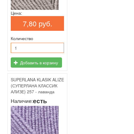
Цена:
7,80 руб.
Количество
Добавить в корзину
SUPERLANA KLASIK ALIZE
(СУПЕРЛАНА КЛАССИК
АЛИЗЕ) 257 - лаванда
есть
Наличие: