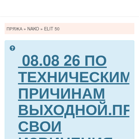
Вы
ПРЯЖА
»
NAKO
»
ELIT 50
здесь
08.08 26 ПО
ТЕХНИЧЕСКИМ
ПРИЧИНАМ
ВЫХОДНОЙ.ПР
СВОИ