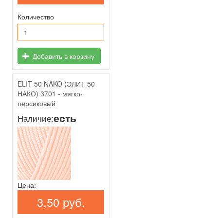
Количество
Добавить в корзину
ELIT 50 NAKO (ЭЛИТ 50
НАКО) 3701 - мягко-
персиковый
есть
Наличие:
Цена:
3,50 руб.