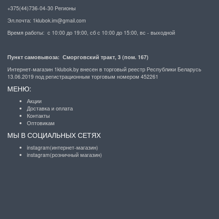
+375(44)736-04-30 Регионы
Эл.почта:
1klubok.im@gmail.com
Время работы: с 10:00 до 19:00, сб с 10:00 до 15:00, вс - выходной
Пункт самовывоза: Сморговский тракт, 3 (пом. 167)
Интернет-магазин 1klubok.by внесен в торговый реестр Республики Беларусь
13.06.2019 под регистрационным торговым номером 452261
МЕНЮ:
Акции
Доставка и оплата
Контакты
Оптовикам
МЫ В СОЦИАЛЬНЫХ СЕТЯХ
instagram(интернет-магазин)
instagram(розничный магазин)