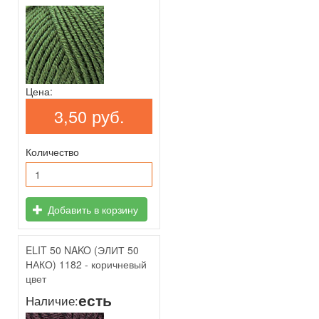
Цена:
3,50 руб.
Количество
Добавить в корзину
ELIT 50 NAKO (ЭЛИТ 50
НАКО) 1182 - коричневый
цвет
есть
Наличие: