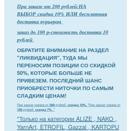
При заказе от 200 рублей:НА
ВЫБОР скидка 10% ИЛИ бесплатная
доставка курьером
заказ до 100 р-стоимость доставки 10
рублей
ОБРАТИТЕ ВНИМАНИЕ НА РАЗДЕЛ
"ЛИКВИДАЦИЯ", ТУДА МЫ
ПЕРЕНОСИМ ПОЗИЦИИ СО СКИДКОЙ
50%, КОТОРЫЕ БОЛЬШЕ НЕ
ПРИВЕЗЕМ. ПОСЛЕДНИЙ ШАНС
ПРИОБРЕСТИ НИТОЧКИ ПО САМЫМ
СЛАДКИМ ЦЕНАМ!
При заказе товара от
200
рублей
скидка 10%
. *
При заказе товара от
100
рублей
скидка 7%
. *
*Только на категории ALIZE , NAKO ,
YarnArt, ETROFIL, Gazzal , KARTOPU