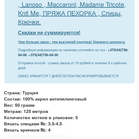
, Lanoso , Maccaroni, Madame Tricote,
Knit Me, ПРЯЖА ПЕХОРКА , Спицы,
Крючки.
Скидки не суммируются!
Чем больше заказ - тем выгодней покупка! Удачного шопинга.
Подробную информацию по наличию уточняйте по тел.:
+375(44)736-
04-06
,
+375(44)736-04-30
.
Отправка почтой - сумма заказа от 10 рублей в течение 3-х рабочих
дней.
ЗАКАЗ ХРАНИТСЯ 7 ДНЕЙ,ПОТОМ РАСФОРМИРОВЫВАЕТСЯ
Страна: Турция
Состав: 100% акрил антипилинговый
Вес: 50 грамм
Метраж: 125 метров
Количество мотков в упаковке: 5
Вязать спицами №: 3.5-4.5
Вязать крючком №: 4