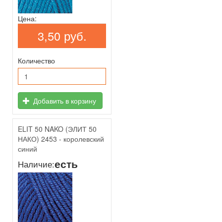
Цена:
3,50 руб.
Количество
Добавить в корзину
ELIT 50 NAKO (ЭЛИТ 50
НАКО) 2453 - королевский
синий
есть
Наличие: