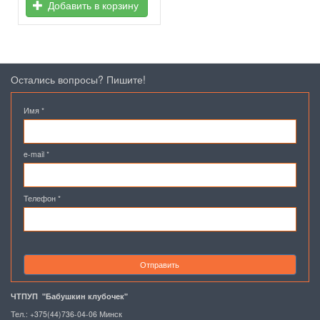
Добавить в корзину
Остались вопросы? Пишите!
Имя
*
e-mail
*
Телефон
*
Отправить
ЧТПУП "Бабушкин клубочек"
Тел.: +375(44)736-04-06 Минск