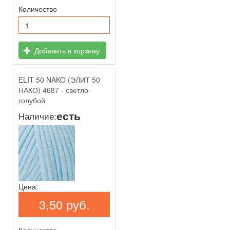
Количество
Добавить в корзину
ELIT 50 NAKO (ЭЛИТ 50
НАКО) 4687 - светло-
голубой
есть
Наличие:
Цена:
3,50 руб.