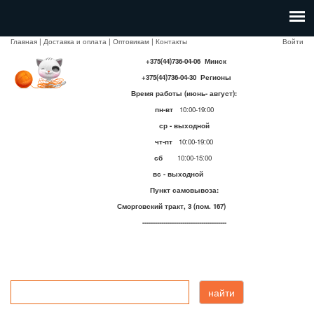
Главная
|
Доставка и оплата
|
Оптовикам
|
Контакты
Войти
+375(44)736-04-06 Минск
+375(44)736-04-30 Регионы
Время работы (июнь- август):
пн-вт
10:00-19:00
ср - выходной
чт-пт
10:00-19:00
сб
10:00-15:00
вс - выходной
Пункт самовывоза:
Сморговский тракт, 3 (пом. 167)
----------------------------------------
найти