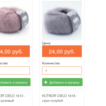
Цена:
24,00 руб.
4,00 руб.
Количество
ество
Добавить в корзину
бавить в корзину
R CIELO 1613 -
KUTNOR CIELO 1618 -
-розовый
серо-голубой