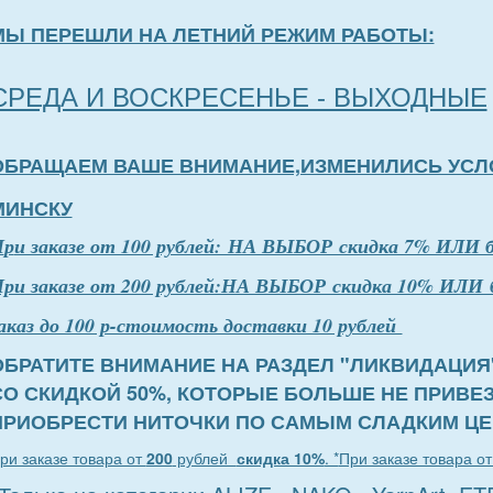
МЫ ПЕРЕШЛИ НА ЛЕТНИЙ РЕЖИМ РАБОТЫ:
СРЕДА И ВОСКРЕСЕНЬЕ - ВЫХОДНЫЕ
ОБРАЩАЕМ ВАШЕ ВНИМАНИЕ,ИЗМЕНИЛИСЬ УСЛ
МИНСКУ
П
р
и заказе от 100 рублей: НА ВЫБОР скидка 7% ИЛИ 
ри заказе от 200 рублей:НА ВЫБОР скидка 10% ИЛИ 
аказ до 100 р-стоимость доставки 10 рублей
ОБРАТИТЕ ВНИМАНИЕ НА РАЗДЕЛ "ЛИКВИДАЦИЯ
СО СКИДКОЙ 50%, КОТОРЫЕ БОЛЬШЕ НЕ ПРИВЕ
ПРИОБРЕСТИ НИТОЧКИ ПО САМЫМ СЛАДКИМ ЦЕ
ри заказе товара от
200
рублей
скидка 10%
. *
При заказе товара о