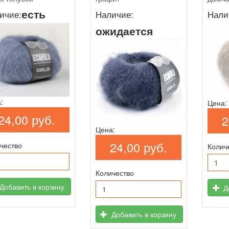
есть
ичие:
Наличие:
Нали
ожидается
:
Цена:
24,00 руб.
2
Цена:
24,00 руб.
чество
Колич
Количество
Добавить в корзину
До
Добавить в корзину