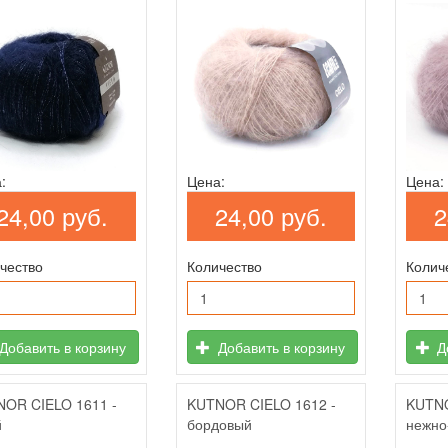
:
Цена:
Цена:
24,00 руб.
24,00 руб.
2
чество
Количество
Колич
Добавить в корзину
Добавить в корзину
До
OR CIELO 1611 -
KUTNOR CIELO 1612 -
KUTNO
й
бордовый
нежно