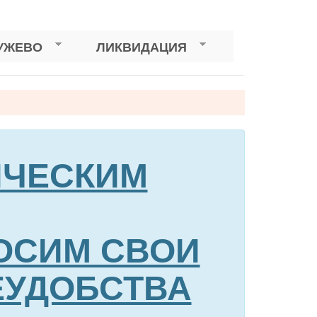
УЖЕВО
ЛИКВИДАЦИЯ
НИЧЕСКИМ
ОСИМ СВОИ
ЕУДОБСТВА