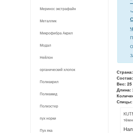
*
,
Меринос экстрафайн
С
Металлик
Ч
Микрофибра Акрил
П
Модал
О
З
Нейлон
органический хлопок
Страна:
Состав:
Полиакрил
Вес: 25
Длина: 
Полиамид
Количес
Спицы: 
Полиэстер
KUTN
пух норки
тёмн
Нал
Пух яка