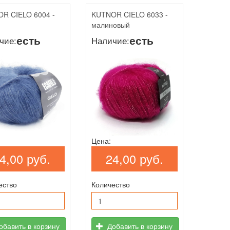
R CIELO 6004 -
KUTNOR CIELO 6033 -
малиновый
есть
есть
чие:
Наличие:
Цена:
4,00 руб.
24,00 руб.
ество
Количество
бавить в корзину
Добавить в корзину