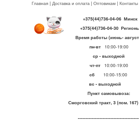
Перейти
Главная
|
Доставка и оплата
|
Оптовикам
|
Контакты
к
основному
+375(44)736-04-06 Минск
содержанию
+375(44)736-04-30 Регион
Время работы (июнь- август
пн-вт
10:00-19:00
ср - выходной
чт-пт
10:00-19:00
сб
10:00-15:00
вс - выходной
Пункт самовывоза:
Сморговский тракт, 3 (пом. 167)
---------------------------------------