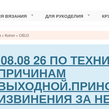
ЛЯ ВЯЗАНИЯ
ДЛЯ РУКОДЕЛИЯ
КР
А
»
Kutnor
»
CIELO
сь
08.08 26 ПО ТЕХ
ПРИЧИНАМ
ВЫХОДНОЙ.ПРИН
ИЗВИНЕНИЯ ЗА Н