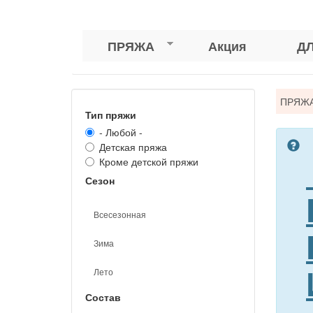
ПРЯЖА
Акция
Д
Вы
ПРЯЖ
Тип пряжи
зде
- Любой -
Детская пряжа
Кроме детской пряжи
Сезон
Всесезонная
Зима
Лето
Состав