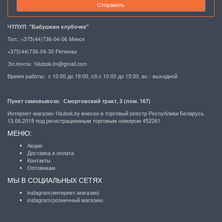
Отправить
ЧТПУП "Бабушкин клубочек"
Тел.: +375(44)736-04-06 Минск
+375(44)736-04-30 Регионы
Эл.почта:
1klubok.im@gmail.com
Время работы: с 10:00 до 19:00, сб с 10:00 до 15:00, вс - выходной
Пункт самовывоза: Сморговский тракт, 3 (пом. 167)
Интернет-магазин 1klubok.by внесен в торговый реестр Республики Беларусь
13.06.2019 под регистрационным торговым номером 452261
МЕНЮ:
Акции
Доставка и оплата
Контакты
Оптовикам
МЫ В СОЦИАЛЬНЫХ СЕТЯХ
instagram(интернет-магазин)
instagram(розничный магазин)