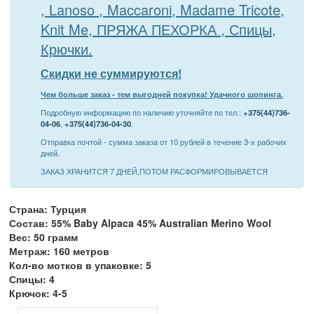
, Lanoso , Maccaroni, Madame Tricote,
Knit Me, ПРЯЖА ПЕХОРКА , Спицы,
Крючки.
Скидки не суммируются!
Чем больше заказ - тем выгодней покупка! Удачного шопинга.
Подробную информацию по наличию уточняйте по тел.:
+375(44)736-
04-06
,
+375(44)736-04-30
.
Отправка почтой - сумма заказа от 10 рублей в течение 3-х рабочих
дней.
ЗАКАЗ ХРАНИТСЯ 7 ДНЕЙ,ПОТОМ РАСФОРМИРОВЫВАЕТСЯ
Страна: Турция
Состав: 55% Baby Alpaca 45% Australian Merino Wool
Вес: 50 грамм
Метраж: 160 метров
Кол-во мотков в упаковке: 5
Спицы: 4
Крючок: 4-5