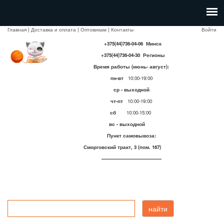
Главная
|
Доставка и оплата
|
Оптовикам
|
Контакты
Войти
+375(44)736-04-06 Минск
+375(44)736-04-30 Регионы
Время работы (июнь- август):
пн-вт
10:00-19:00
ср - выходной
чт-пт
10:00-19:00
сб
10:00-15:00
вс - выходной
Пункт самовывоза:
Сморговский тракт, 3 (пом. 167)
----------------------------------------
найти