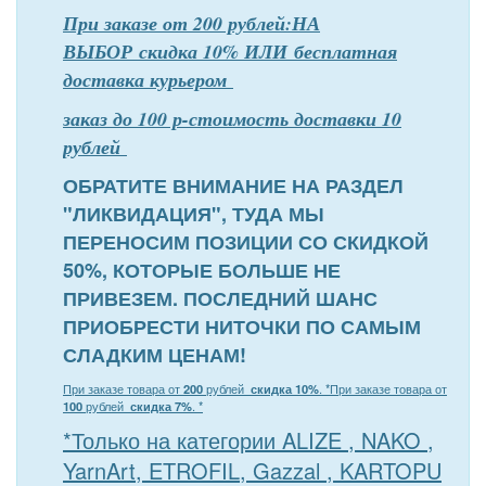
При заказе от 200 рублей:НА
ВЫБОР скидка 10% ИЛИ бесплатная
доставка курьером
заказ до 100 р-стоимость доставки 10
рублей
ОБРАТИТЕ ВНИМАНИЕ НА РАЗДЕЛ
"ЛИКВИДАЦИЯ", ТУДА МЫ
ПЕРЕНОСИМ ПОЗИЦИИ СО СКИДКОЙ
50%, КОТОРЫЕ БОЛЬШЕ НЕ
ПРИВЕЗЕМ. ПОСЛЕДНИЙ ШАНС
ПРИОБРЕСТИ НИТОЧКИ ПО САМЫМ
СЛАДКИМ ЦЕНАМ!
При заказе товара от
200
рублей
скидка 10%
. *
При заказе товара от
100
рублей
скидка 7%
. *
*Только на категории ALIZE , NAKO ,
YarnArt, ETROFIL, Gazzal , KARTOPU