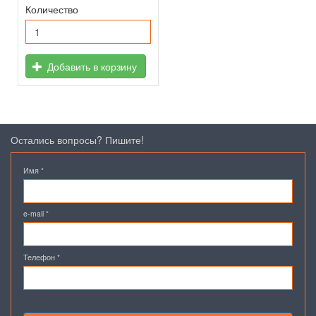
Количество
Добавить в корзину
Остались вопросы? Пишите!
Имя
*
e-mail
*
Телефон
*