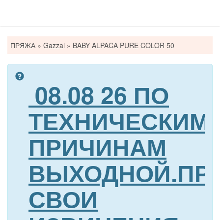
Вы
ПРЯЖА
»
Gazzal
»
BABY ALPACA PURE COLOR 50
здесь
08.08 26 ПО
ТЕХНИЧЕСКИМ
ПРИЧИНАМ
ВЫХОДНОЙ.ПР
СВОИ