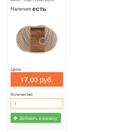
есть
Наличие:
Цена:
17,00 руб.
Количество
Добавить в корзину