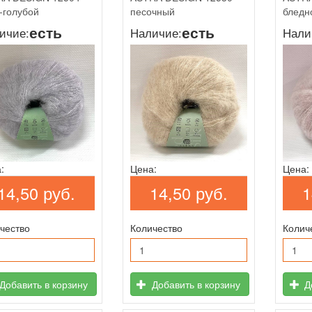
-голубой
песочный
бледн
есть
есть
ичие:
Наличие:
Нали
:
Цена:
Цена:
14,50 руб.
14,50 руб.
1
чество
Количество
Колич
Добавить в корзину
Добавить в корзину
До