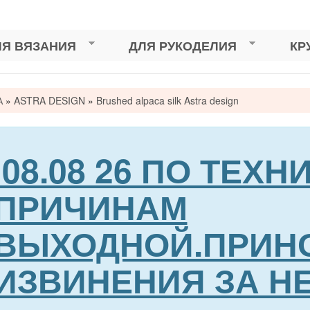
ЛЯ ВЯЗАНИЯ
ДЛЯ РУКОДЕЛИЯ
КР
А
»
ASTRA DESIGN
»
Brushed alpaca silk Astra design
сь
08.08 26 ПО ТЕХ
ПРИЧИНАМ
ВЫХОДНОЙ.ПРИН
ИЗВИНЕНИЯ ЗА Н