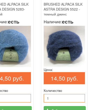
ED ALPACA SILK
BRUSHED ALPACA SILK
 DESIGN 5283-
ASTRA DESIGN 5522 -
ой
темный джинс
есть
есть
чие:
Наличие:
Цена:
4,50 руб.
14,50 руб.
ество
Количество