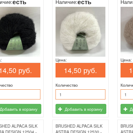
есть
есть
ичие:
Наличие:
Нали
:
Цена:
Цена:
14,50 руб.
14,50 руб.
1
чество
Количество
Колич
Добавить в корзину
Добавить в корзину
До
SHED ALPACA SILK
BRUSHED ALPACA SILK
BRUSH
A DESIGN 12504 -
ASTRA DESIGN 12530 -
ASTRA