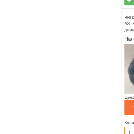
BRU
ASTR
джин
Нал
Цена
Коли