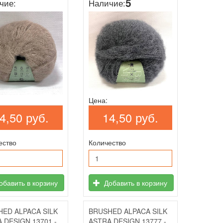
5
чие:
Наличие:
Цена:
4,50 руб.
14,50 руб.
ество
Количество
бавить в корзину
Добавить в корзину
ED ALPACA SILK
BRUSHED ALPACA SILK
 DESIGN 13701 -
ASTRA DESIGN 13777 -