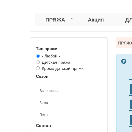
ПРЯЖА
Акция
Д
Вы
ПРЯЖ
Тип пряжи
зде
- Любой -
Детская пряжа
Кроме детской пряжи
Сезон
Всесезонная
Зима
Лето
Состав