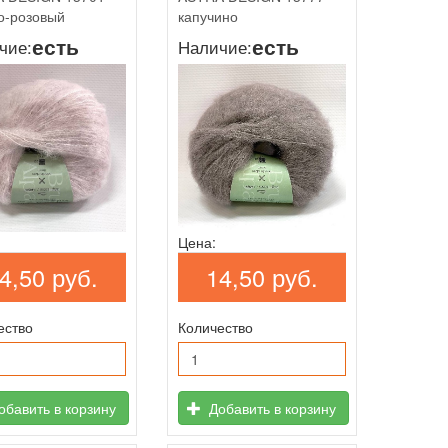
о-розовый
капучино
есть
есть
чие:
Наличие:
Цена:
4,50 руб.
14,50 руб.
ество
Количество
бавить в корзину
Добавить в корзину