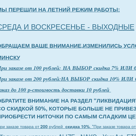
МЫ ПЕРЕШЛИ НА ЛЕТНИЙ РЕЖИМ РАБОТЫ:
СРЕДА И ВОСКРЕСЕНЬЕ - ВЫХОДНЫЕ
ОБРАЩАЕМ ВАШЕ ВНИМАНИЕ,ИЗМЕНИЛИСЬ УСЛ
МИНСКУ
П
р
и заказе от 100 рублей: НА ВЫБОР скидка 7% ИЛИ 
ри заказе от 200 рублей:НА ВЫБОР скидка 10% ИЛИ 
аказ до 100 р-стоимость доставки 10 рублей
ОБРАТИТЕ ВНИМАНИЕ НА РАЗДЕЛ "ЛИКВИДАЦИЯ
СО СКИДКОЙ 50%, КОТОРЫЕ БОЛЬШЕ НЕ ПРИВЕ
ПРИОБРЕСТИ НИТОЧКИ ПО САМЫМ СЛАДКИМ ЦЕ
ри заказе товара от
200
рублей
скидка 10%
. *
При заказе товара о