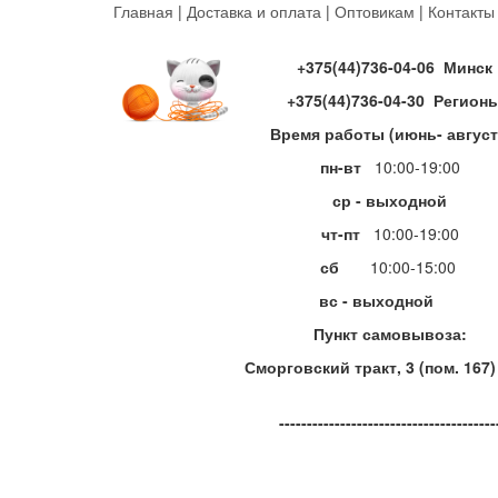
Перейти
Главная
|
Доставка и оплата
|
Оптовикам
|
Контакты
к
основному
+375(44)736-04-06 Минск
содержанию
+375(44)736-04-30 Регион
Время работы (июнь- август
пн-вт
10:00-19:00
ср - выходной
чт-пт
10:00-19:00
сб
10:00-15:00
вс - выходной
Пункт самовывоза:
Сморговский тракт, 3 (пом. 167)
---------------------------------------