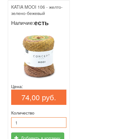
KATIA MOOI 106 - желто-
зелено-бежевый
есть
Наличие:
Цена:
74,00 руб.
Количество
Добавить в корзину