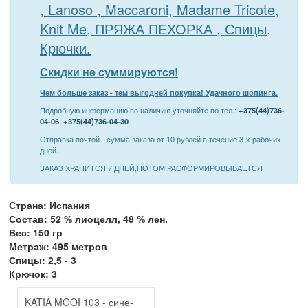
, Lanoso , Maccaroni, Madame Tricote,
Knit Me, ПРЯЖА ПЕХОРКА , Спицы,
Крючки.
Скидки не суммируются!
Чем больше заказ - тем выгодней покупка! Удачного шопинга.
Подробную информацию по наличию уточняйте по тел.:
+375(44)736-
04-06
,
+375(44)736-04-30
.
Отправка почтой - сумма заказа от 10 рублей в течение 3-х рабочих
дней.
ЗАКАЗ ХРАНИТСЯ 7 ДНЕЙ,ПОТОМ РАСФОРМИРОВЫВАЕТСЯ
Страна: Испания
Состав: 52 % лиоцелл, 48 % лен.
Вес: 150 гр
Метраж: 495 метров
Спицы: 2,5 - 3
Крючок: 3
KATIA MOOI 103 - сине-