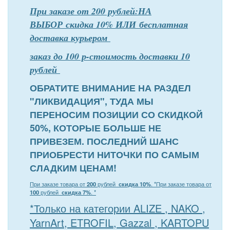
При заказе от 200 рублей:НА
ВЫБОР скидка 10% ИЛИ бесплатная
доставка курьером
заказ до 100 р-стоимость доставки 10
рублей
ОБРАТИТЕ ВНИМАНИЕ НА РАЗДЕЛ
"ЛИКВИДАЦИЯ", ТУДА МЫ
ПЕРЕНОСИМ ПОЗИЦИИ СО СКИДКОЙ
50%, КОТОРЫЕ БОЛЬШЕ НЕ
ПРИВЕЗЕМ. ПОСЛЕДНИЙ ШАНС
ПРИОБРЕСТИ НИТОЧКИ ПО САМЫМ
СЛАДКИМ ЦЕНАМ!
При заказе товара от
200
рублей
скидка 10%
. *
При заказе товара от
100
рублей
скидка 7%
. *
*Только на категории ALIZE , NAKO ,
YarnArt, ETROFIL, Gazzal , KARTOPU