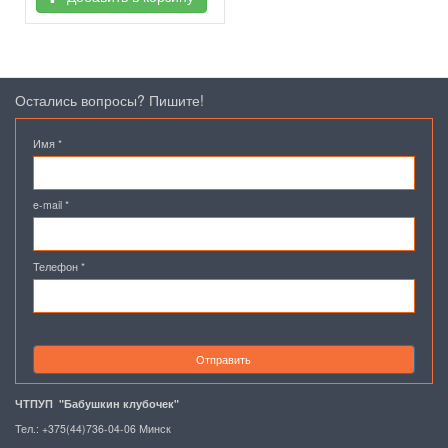
Остались вопросы? Пишите!
Имя
*
e-mail
*
Телефон
*
Отправить
ЧТПУП "Бабушкин клубочек"
Тел.: +375(44)736-04-06 Минск