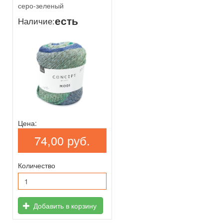
серо-зеленый
есть
Наличие:
Цена:
74,00 руб.
Количество
Добавить в корзину