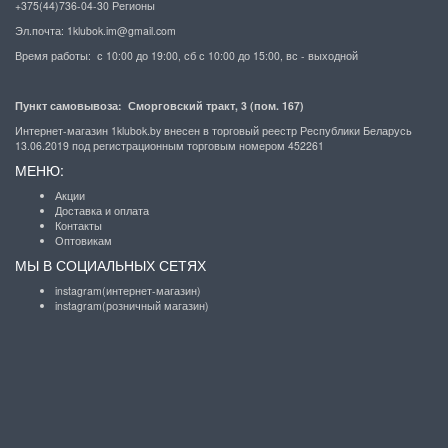
+375(44)736-04-30 Регионы
Эл.почта:
1klubok.im@gmail.com
Время работы: с 10:00 до 19:00, сб с 10:00 до 15:00, вс - выходной
Пункт самовывоза: Сморговский тракт, 3 (пом. 167)
Интернет-магазин 1klubok.by внесен в торговый реестр Республики Беларусь
13.06.2019 под регистрационным торговым номером 452261
МЕНЮ:
Акции
Доставка и оплата
Контакты
Оптовикам
МЫ В СОЦИАЛЬНЫХ СЕТЯХ
instagram(интернет-магазин)
instagram(розничный магазин)