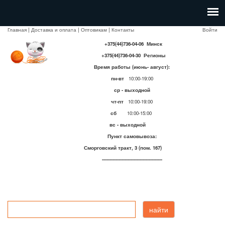
Главная
|
Доставка и оплата
|
Оптовикам
|
Контакты
Войти
+375(44)736-04-06 Минск
+375(44)736-04-30 Регионы
Время работы (июнь- август):
пн-вт
10:00-19:00
ср - выходной
чт-пт
10:00-19:00
сб
10:00-15:00
вс - выходной
Пункт самовывоза:
Сморговский тракт, 3 (пом. 167)
----------------------------------------
найти