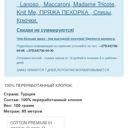
, Lanoso , Maccaroni, Madame Tricote,
Knit Me, ПРЯЖА ПЕХОРКА , Спицы,
Крючки.
Скидки не суммируются!
Чем больше заказ - тем выгодней покупка! Удачного шопинга.
Подробную информацию по наличию уточняйте по тел.:
+375(44)736-
04-06
,
+375(44)736-04-30
.
Отправка почтой - сумма заказа от 10 рублей в течение 3-х рабочих
дней.
ЗАКАЗ ХРАНИТСЯ 7 ДНЕЙ,ПОТОМ РАСФОРМИРОВЫВАЕТСЯ
100% ПЕРЕРАБОТАННЫЙ ХЛОПОК.
Страна: Турция
Состав: 100% переработанный хлопок
Вес: 100 грамм
Метраж: 85 метров
COTTON PREMIUM 01 -