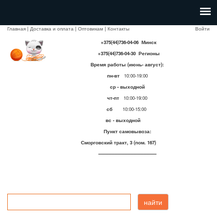
Главная
|
Доставка и оплата
|
Оптовикам
|
Контакты
Войти
+375(44)736-04-06 Минск
+375(44)736-04-30 Регионы
Время работы (июнь- август):
пн-вт
10:00-19:00
ср - выходной
чт-пт
10:00-19:00
сб
10:00-15:00
вс - выходной
Пункт самовывоза:
Сморговский тракт, 3 (пом. 167)
----------------------------------------
найти