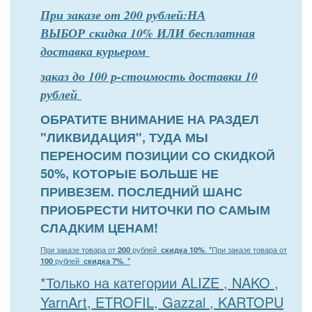
При заказе от 200 рублей:НА
ВЫБОР скидка 10% ИЛИ бесплатная
доставка курьером
заказ до 100 р-стоимость доставки 10
рублей
ОБРАТИТЕ ВНИМАНИЕ НА РАЗДЕЛ
"ЛИКВИДАЦИЯ", ТУДА МЫ
ПЕРЕНОСИМ ПОЗИЦИИ СО СКИДКОЙ
50%, КОТОРЫЕ БОЛЬШЕ НЕ
ПРИВЕЗЕМ. ПОСЛЕДНИЙ ШАНС
ПРИОБРЕСТИ НИТОЧКИ ПО САМЫМ
СЛАДКИМ ЦЕНАМ!
При заказе товара от
200
рублей
скидка 10%
. *
При заказе товара от
100
рублей
скидка 7%
. *
*Только на категории ALIZE , NAKO ,
YarnArt, ETROFIL, Gazzal , KARTOPU