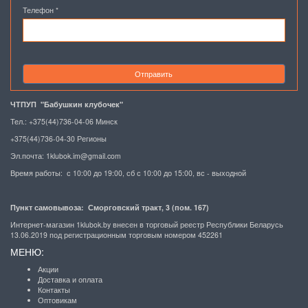
Телефон
*
Отправить
ЧТПУП "Бабушкин клубочек"
Тел.: +375(44)736-04-06 Минск
+375(44)736-04-30 Регионы
Эл.почта:
1klubok.im@gmail.com
Время работы: с 10:00 до 19:00, сб с 10:00 до 15:00, вс - выходной
Пункт самовывоза: Сморговский тракт, 3 (пом. 167)
Интернет-магазин 1klubok.by внесен в торговый реестр Республики Беларусь
13.06.2019 под регистрационным торговым номером 452261
МЕНЮ:
Акции
Доставка и оплата
Контакты
Оптовикам