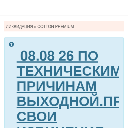
Вы
ЛИКВИДАЦИЯ
»
COTTON PREMIUM
здесь
08.08 26 ПО
ТЕХНИЧЕСКИМ
ПРИЧИНАМ
ВЫХОДНОЙ.ПР
СВОИ