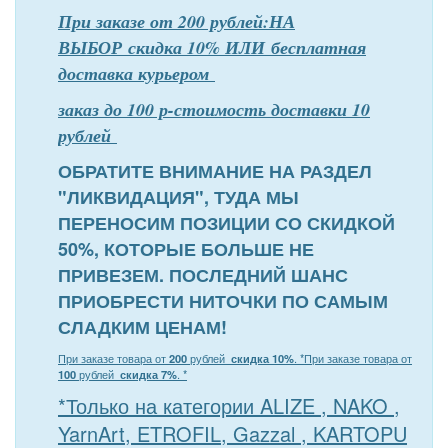
При заказе от 200 рублей:НА
ВЫБОР скидка 10% ИЛИ бесплатная
доставка курьером
заказ до 100 р-стоимость доставки 10
рублей
ОБРАТИТЕ ВНИМАНИЕ НА РАЗДЕЛ
"ЛИКВИДАЦИЯ", ТУДА МЫ
ПЕРЕНОСИМ ПОЗИЦИИ СО СКИДКОЙ
50%, КОТОРЫЕ БОЛЬШЕ НЕ
ПРИВЕЗЕМ. ПОСЛЕДНИЙ ШАНС
ПРИОБРЕСТИ НИТОЧКИ ПО САМЫМ
СЛАДКИМ ЦЕНАМ!
При заказе товара от
200
рублей
скидка 10%
. *
При заказе товара от
100
рублей
скидка 7%
. *
*Только на категории ALIZE , NAKO ,
YarnArt, ETROFIL, Gazzal , KARTOPU