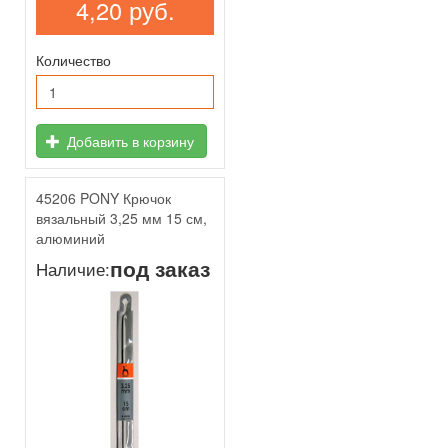
4,20 руб.
Количество
Добавить в корзину
45206 PONY Крючок
вязальный 3,25 мм 15 см,
алюминий
под заказ
Наличие: