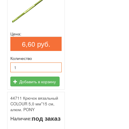
Цена:
6,60 руб.
Количество
Добавить в корзину
44711 Крючок вязальный
COLOUR 5,0 мм*15 см,
алюм. PONY
под заказ
Наличие: