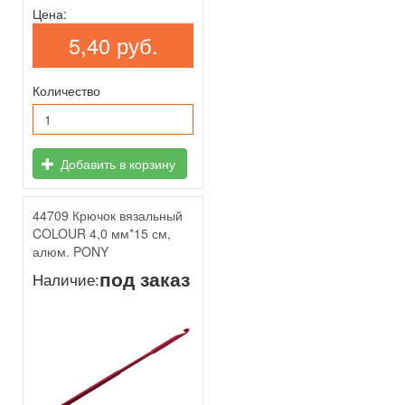
Цена:
5,40 руб.
Количество
Добавить в корзину
44709 Крючок вязальный
COLOUR 4,0 мм*15 см,
алюм. PONY
под заказ
Наличие: