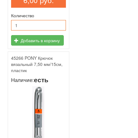
6,00 руб.
Количество
Добавить в корзину
45266 PONY Крючок
вязальный 7,50 мм/15см,
пластик
есть
Наличие: