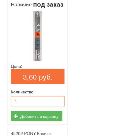
под заказ
Наличие:
Цена:
3,60 руб.
Количество
Добавить в корзину
45202 PONY Крючок