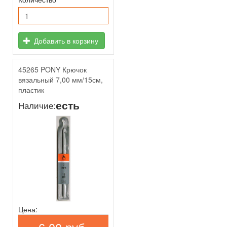
Добавить в корзину
45265 PONY Крючок
вязальный 7,00 мм/15см,
пластик
есть
Наличие:
Цена: