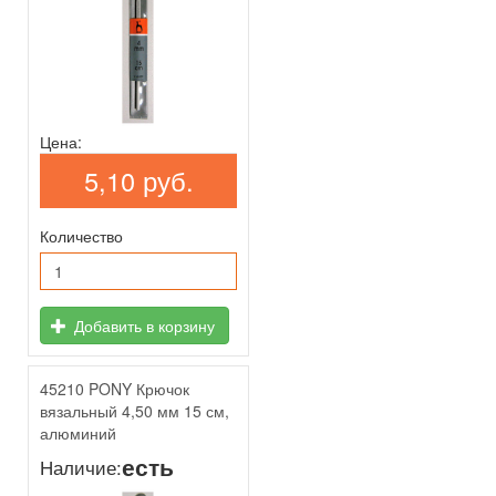
Цена:
5,10 руб.
Количество
Добавить в корзину
45210 PONY Крючок
вязальный 4,50 мм 15 см,
алюминий
есть
Наличие: