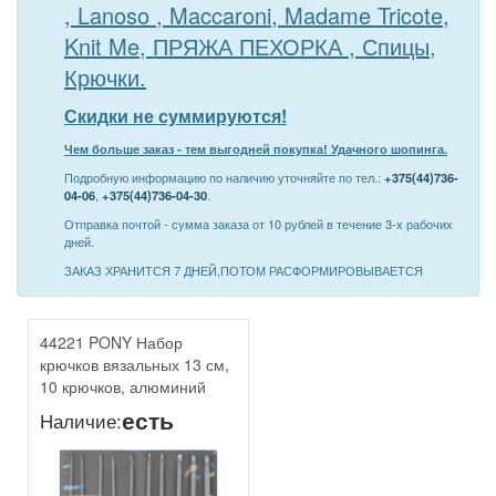
, Lanoso , Maccaroni, Madame Tricote,
Knit Me, ПРЯЖА ПЕХОРКА , Спицы,
Крючки.
Скидки не суммируются!
Чем больше заказ - тем выгодней покупка! Удачного шопинга.
Подробную информацию по наличию уточняйте по тел.:
+375(44)736-
04-06
,
+375(44)736-04-30
.
Отправка почтой - сумма заказа от 10 рублей в течение 3-х рабочих
дней.
ЗАКАЗ ХРАНИТСЯ 7 ДНЕЙ,ПОТОМ РАСФОРМИРОВЫВАЕТСЯ
44221 PONY Набор
крючков вязальных 13 см,
10 крючков, алюминий
есть
Наличие: