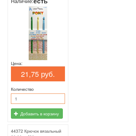
есть
Наличие:
Цена:
21,75 руб.
Количество
Добавить в корзину
44372 Крючок вязальный