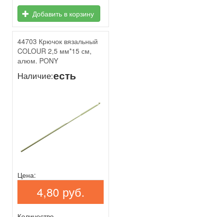
Добавить в корзину
44703 Крючок вязальный
COLOUR 2,5 мм*15 см,
алюм. PONY
есть
Наличие:
Цена:
4,80 руб.
Количество