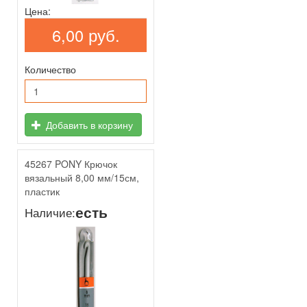
Цена:
6,00 руб.
Количество
Добавить в корзину
45267 PONY Крючок
вязальный 8,00 мм/15см,
пластик
есть
Наличие: