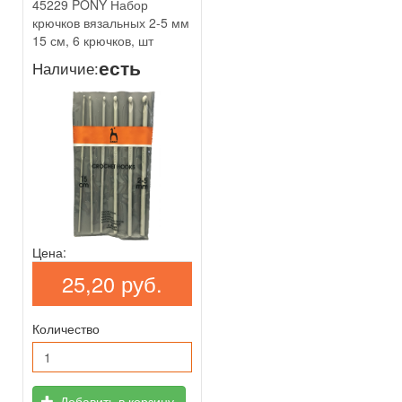
45229 PONY Набор
крючков вязальных 2-5 мм
15 см, 6 крючков, шт
есть
Наличие:
Цена:
25,20 руб.
Количество
Добавить в корзину