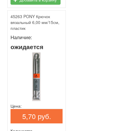
45263 PONY Крючок
вязальный 6,00 мм/15см,
пластик
Наличие:
ожидается
Цена:
5,70 руб.
Количество