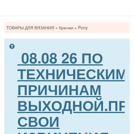
Вы
ТОВАРЫ ДЛЯ ВЯЗАНИЯ
»
Крючки
»
Pony
здесь
08.08 26 ПО
ТЕХНИЧЕСКИМ
ПРИЧИНАМ
ВЫХОДНОЙ.ПР
СВОИ