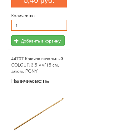
Количество
Добавить в корзину
44707 Крючок вязальный
COLOUR 3,5 мм*15 см,
алюм. PONY
есть
Наличие: