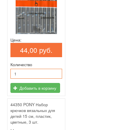
Цена:
44,00 руб.
Количество
Добавить в корзину
44350 PONY Набор
крючков вязальных для
детей 15 см, пластик,
цветные, 3 шт.