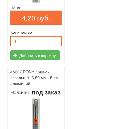
Цена:
4,20 руб.
Количество
Добавить в корзину
45207 PONY Крючок
вязальный 3,50 мм 15 см,
алюминий
под заказ
Наличие: