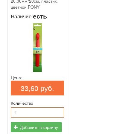
20,00мм*20см, пластик,
цветной PONY
есть
Наличие:
Цена:
33,60 руб.
Количество
Добавить в корзину