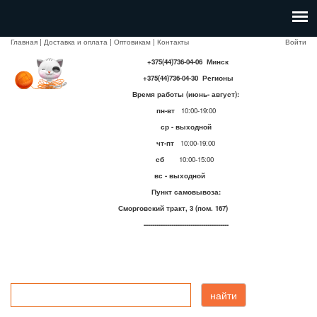
Главная
|
Доставка и оплата
|
Оптовикам
|
Контакты
Войти
+375(44)736-04-06 Минск
+375(44)736-04-30 Регионы
Время работы (июнь- август):
пн-вт
10:00-19:00
ср - выходной
чт-пт
10:00-19:00
сб
10:00-15:00
вс - выходной
Пункт самовывоза:
Сморговский тракт, 3 (пом. 167)
----------------------------------------
найти