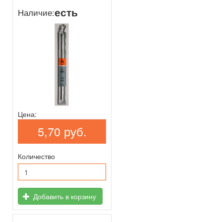
есть
Наличие:
Цена:
5,70 руб.
Количество
Добавить в корзину