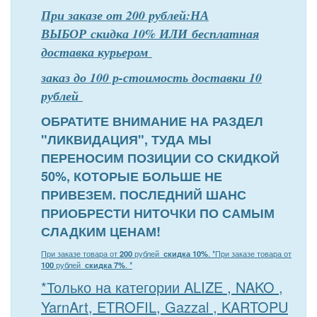
При заказе от 200 рублей:НА
ВЫБОР скидка 10% ИЛИ бесплатная
доставка курьером
заказ до 100 р-стоимость доставки 10
рублей
ОБРАТИТЕ ВНИМАНИЕ НА РАЗДЕЛ
"ЛИКВИДАЦИЯ", ТУДА МЫ
ПЕРЕНОСИМ ПОЗИЦИИ СО СКИДКОЙ
50%, КОТОРЫЕ БОЛЬШЕ НЕ
ПРИВЕЗЕМ. ПОСЛЕДНИЙ ШАНС
ПРИОБРЕСТИ НИТОЧКИ ПО САМЫМ
СЛАДКИМ ЦЕНАМ!
При заказе товара от
200
рублей
скидка 10%
. *
При заказе товара от
100
рублей
скидка 7%
. *
*Только на категории ALIZE , NAKO ,
YarnArt, ETROFIL, Gazzal , KARTOPU