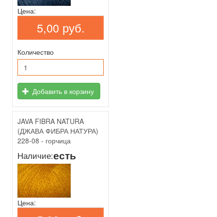
Цена:
5,00 руб.
Количество
Добавить в корзину
JAVA FIBRA NATURA
(ДЖАВА ФИБРА НАТУРА)
228-08 - горчица
есть
Наличие:
Цена: