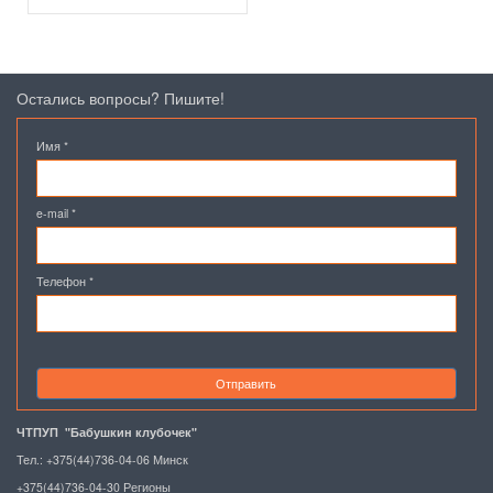
Остались вопросы? Пишите!
Имя
*
e-mail
*
Телефон
*
Отправить
ЧТПУП "Бабушкин клубочек"
Тел.: +375(44)736-04-06 Минск
+375(44)736-04-30 Регионы