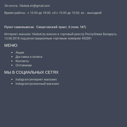
Эл.почта:
1klubok.im@gmail.com
Время работы: с 10:00 до 19:00, сб с 10:00 до 15:00, вс - выходной
Пункт самовывоза: Сморговский тракт, 3 (пом. 167)
Интернет-магазин 1klubok.by внесен в торговый реестр Республики Беларусь
13.06.2019 под регистрационным торговым номером 452261
МЕНЮ:
Акции
Доставка и оплата
Контакты
Оптовикам
МЫ В СОЦИАЛЬНЫХ СЕТЯХ
instagram(интернет-магазин)
instagram(розничный магазин)