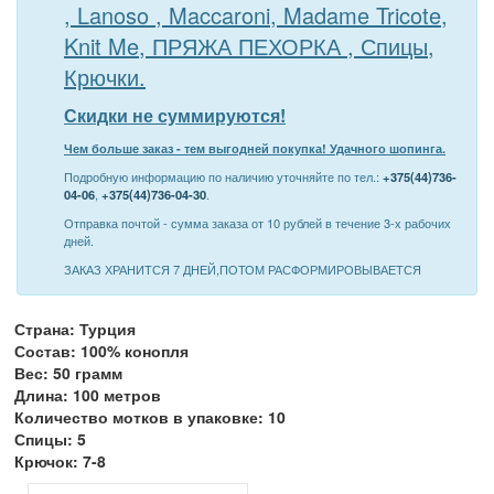
, Lanoso , Maccaroni, Madame Tricote,
Knit Me, ПРЯЖА ПЕХОРКА , Спицы,
Крючки.
Скидки не суммируются!
Чем больше заказ - тем выгодней покупка! Удачного шопинга.
Подробную информацию по наличию уточняйте по тел.:
+375(44)736-
04-06
,
+375(44)736-04-30
.
Отправка почтой - сумма заказа от 10 рублей в течение 3-х рабочих
дней.
ЗАКАЗ ХРАНИТСЯ 7 ДНЕЙ,ПОТОМ РАСФОРМИРОВЫВАЕТСЯ
Страна: Турция
Состав: 100% конопля
Вес: 50 грамм
Длина: 100 метров
Количество мотков в упаковке: 10
Спицы: 5
Крючок: 7-8