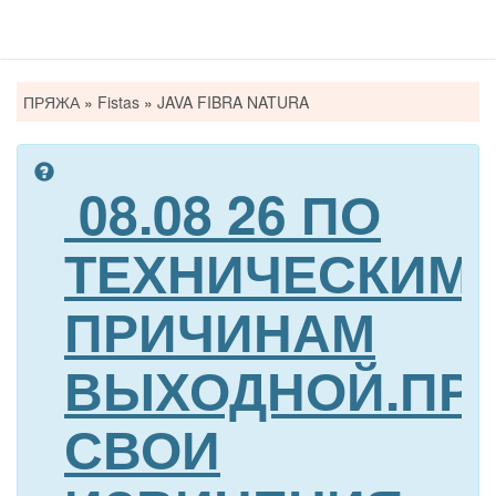
Вы
ПРЯЖА
»
Fistas
»
JAVA FIBRA NATURA
здесь
08.08 26 ПО
ТЕХНИЧЕСКИМ
ПРИЧИНАМ
ВЫХОДНОЙ.ПР
СВОИ