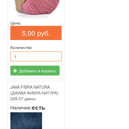
Цена:
5,00 руб.
Количество
Добавить в корзину
JAVA FIBRA NATURA
(ДЖАВА ФИБРА НАТУРА)
228-07 джинс
есть
Наличие: