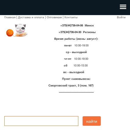
Главная
|
Доставка и оплата
|
Оптовикам
|
Контакты
Войти
+375(44)736-04-06 Минск
+375(44)736-04-30 Регионы
Время работы (июнь- август):
пн-вт
10:00-19:00
ср - выходной
чт-пт
10:00-19:00
сб
10:00-15:00
вс - выходной
Пункт самовывоза:
Сморговский тракт, 3 (пом. 167)
----------------------------------------
найти